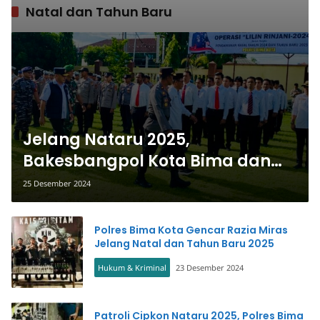
Natal dan Tahun Baru
Jelang Nataru 2025,
Bakesbangpol Kota Bima dan
Polres Pastikan Kamtibmas
25 Desember 2024
Aman
Polres Bima Kota Gencar Razia Miras
Jelang Natal dan Tahun Baru 2025
Hukum & Kriminal
23 Desember 2024
Patroli Cipkon Nataru 2025, Polres Bima