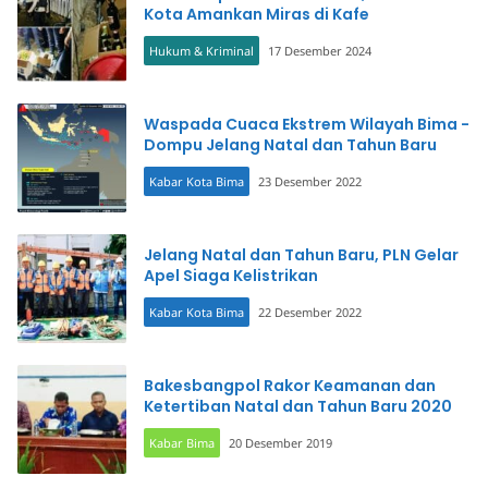
Kota Amankan Miras di Kafe
Hukum & Kriminal
17 Desember 2024
Waspada Cuaca Ekstrem Wilayah Bima -
Dompu Jelang Natal dan Tahun Baru
Kabar Kota Bima
23 Desember 2022
Jelang Natal dan Tahun Baru, PLN Gelar
Apel Siaga Kelistrikan
Kabar Kota Bima
22 Desember 2022
Bakesbangpol Rakor Keamanan dan
Ketertiban Natal dan Tahun Baru 2020
Kabar Bima
20 Desember 2019