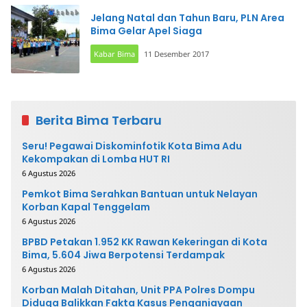
Jelang Natal dan Tahun Baru, PLN Area
Bima Gelar Apel Siaga
Kabar Bima
11 Desember 2017
Berita Bima Terbaru
Seru! Pegawai Diskominfotik Kota Bima Adu
Kekompakan di Lomba HUT RI
6 Agustus 2026
Pemkot Bima Serahkan Bantuan untuk Nelayan
Korban Kapal Tenggelam
6 Agustus 2026
BPBD Petakan 1.952 KK Rawan Kekeringan di Kota
Bima, 5.604 Jiwa Berpotensi Terdampak
6 Agustus 2026
Korban Malah Ditahan, Unit PPA Polres Dompu
Diduga Balikkan Fakta Kasus Penganiayaan