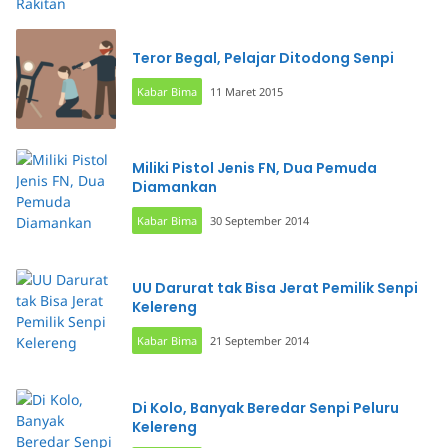
Teror Begal, Pelajar Ditodong Senpi
Kabar Bima
11 Maret 2015
Miliki Pistol Jenis FN, Dua Pemuda
Diamankan
Kabar Bima
30 September 2014
UU Darurat tak Bisa Jerat Pemilik Senpi
Kelereng
Kabar Bima
21 September 2014
Di Kolo, Banyak Beredar Senpi Peluru
Kelereng