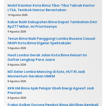
Mobil Damkar Kota Bima Tiba-Tiba Tabrak Kantor
LTSA, Tembok Hancur Berantakan
10 Agustus 2026
Kabar Baik! Kabupaten Bima Dapat Tambahan DAU
Rp277 Miliar, Ini Prioritasnya
9 Agustus 2026
Tenun Bima Naik Panggung! Lomba Busana Casual
IWAPI Kota Bima Digelar Spektakuler
9 Agustus 2026
Hasil Lomba Gerak Jalan Kota Bima Keluar! Ini
Daftar Lengkap Para Juara
8 Agustus 2026
M3 Gelar Lomba Mancing di Kolo, HUT RI Jadi
Momentum Gerakan UMKM
8 Agustus 2026
KKN UM Bima Ajak Pelajar Ubah Energi Agresif Jadi
Prestasi
8 Agustus 2026
Fraksi Golkar Dorong Pemkot Bima Aktifkan Kembali