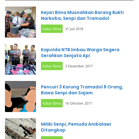
Kejari Bima Musnahkan Barang Bukti
Narkoba, Senpi dan Tramadol
Kabar Bima
31 Juli 2018
Kapolda NTB Imbau Warga Segera
Serahkan Senjata Api
Kabar Bima
3 Desember 2017
Pencuri 3 Karung Tramadol 8 Orang,
Bawa Senpi dan Sajam
Kabar Bima
16 Oktober 2017
Miliki Senpi, Pemuda Ambalawi
Ditangkap