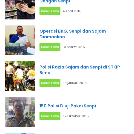
Dengan Senpi
Kabar Bima
4 April 2016
Operasi BKG, Senpi dan Sajam
Diamankan
Kabar Bima
31 Maret 2016
Polisi Razia Sajam dan Senpi di STKIP
Bima
Kabar Bima
18 Januari 2016
150 Polisi Diuji Pakai Senpi
Kabar Bima
12 Oktober 2015