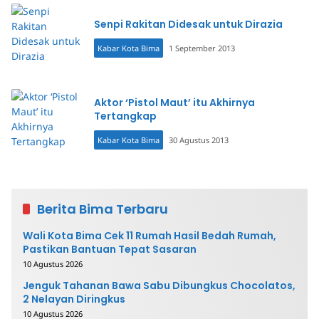
Senpi Rakitan Didesak untuk Dirazia
Kabar Kota Bima
1 September 2013
Aktor ‘Pistol Maut’ itu Akhirnya
Tertangkap
Kabar Kota Bima
30 Agustus 2013
Berita Bima Terbaru
Wali Kota Bima Cek 11 Rumah Hasil Bedah Rumah,
Pastikan Bantuan Tepat Sasaran
10 Agustus 2026
Jenguk Tahanan Bawa Sabu Dibungkus Chocolatos,
2 Nelayan Diringkus
10 Agustus 2026