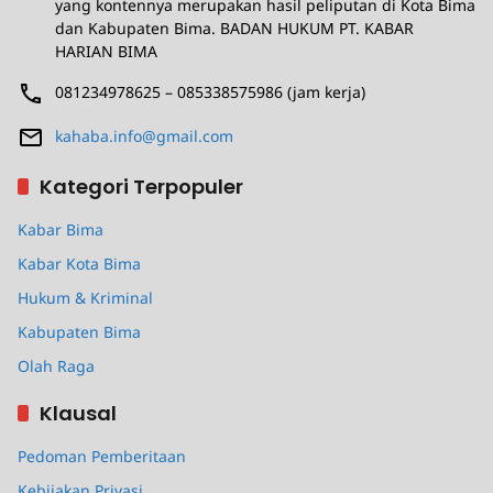
yang kontennya merupakan hasil peliputan di Kota Bima
dan Kabupaten Bima. BADAN HUKUM PT. KABAR
HARIAN BIMA
081234978625 – 085338575986 (jam kerja)
kahaba.info@gmail.com
Kategori Terpopuler
Kabar Bima
Kabar Kota Bima
Hukum & Kriminal
Kabupaten Bima
Olah Raga
Klausal
Pedoman Pemberitaan
Kebijakan Privasi