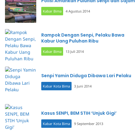
Polisi Amankan Puluhan Senpi dan Sajam
Kabar Bima
4 Agustus 2014
Rampok Dengan Senpi, Pelaku Bawa
Kabur Uang Puluhan Ribu
Kabar Bima
13 Juli 2014
Senpi Yamin Diduga Dibawa Lari Pelaku
Kabar Kota Bima
3 Juni 2014
Kasus SENPI, BEM STIH ‘Unjuk Gigi’
Kabar Kota Bima
9 September 2013