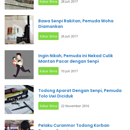
Kabar Bima
28 Juli 2017
Bawa Senpi Rakitan, Pemuda Woha
Diamankan
Kabar Bima
26 Juli 2017
Ingin Nikah, Pemuda ini Nekad Culik
Mantan Pacar dengan Senpi
Kabar Bima
10 Juli 2017
Todong Aparat Dengan Senpi, Pemuda
Tolo Uwi Diciduk
Kabar Bima
22 November 2016
Pelaku Curanmor Todong Korban