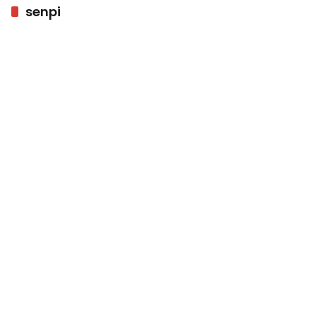
senpi