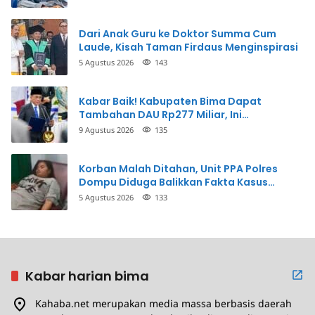
Dari Anak Guru ke Doktor Summa Cum
Laude, Kisah Taman Firdaus Menginspirasi
5 Agustus 2026
143
Kabar Baik! Kabupaten Bima Dapat
Tambahan DAU Rp277 Miliar, Ini
Prioritasnya
9 Agustus 2026
135
Korban Malah Ditahan, Unit PPA Polres
Dompu Diduga Balikkan Fakta Kasus
Penganiayaan
5 Agustus 2026
133
Kabar harian bima
Kahaba.net merupakan media massa berbasis daerah