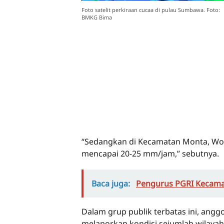
Foto satelit perkiraan cucaa di pulau Sumbawa. Foto:
BMKG Bima
“Sedangkan di Kecamatan Monta, W
mencapai 20-25 mm/jam,” sebutnya.
Baca juga:
Pengurus PGRI Kecam
Dalam grup publik terbatas ini, angg
melaporkan kondisi sejumlah wilayah 