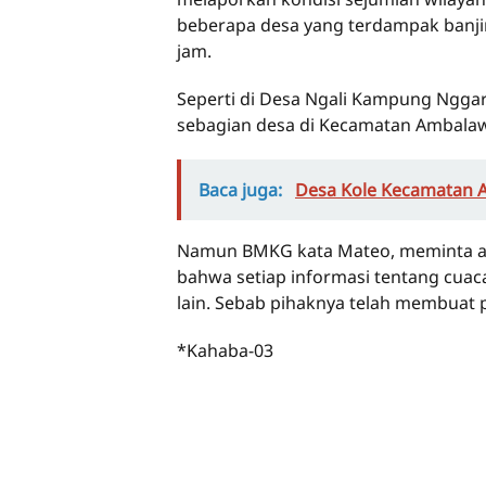
beberapa desa yang terdampak banjir
jam.
Seperti di Desa Ngali Kampung Ngga
sebagian desa di Kecamatan Ambalaw
Baca juga:
Desa Kole Kecamatan A
Namun BMKG kata Mateo, meminta ag
bahwa setiap informasi tentang cuac
lain. Sebab pihaknya telah membuat po
*Kahaba-03