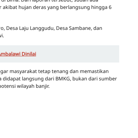
 akibat hujan deras yang berlangsung hingga 6
ro, Desa Laju Langgudu, Desa Sambane, dan
i.
mbalawi Dinilai
ar masyarakat tetap tenang dan memastikan
a didapat langsung dari BMKG, bukan dari sumber
tensi wilayah banjir.