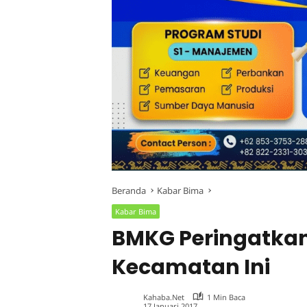
Beranda
Kabar Bima
Kabar Bima
BMKG Peringatkan 
Kecamatan Ini
Kahaba.net
1 Min Baca
17 Januari 2017