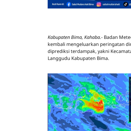
Kabupaten Bima, Kahaba.-
Badan Meteo
kembali mengeluarkan peringatan dini
diprediksi terdampak, yakni Kecama
Langgudu Kabupaten Bima.