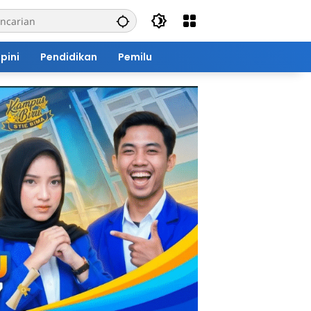
pini
Pendidikan
Pemilu