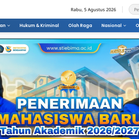
Rabu, 5 Agustus 2026
ran
Hukum & Kriminal
Olah Raga
Nasional
O