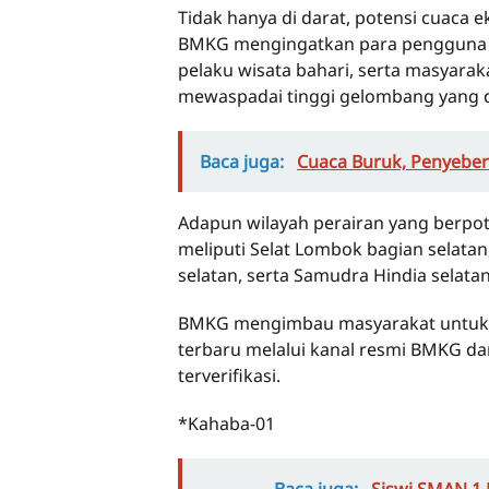
Tidak hanya di darat, potensi cuaca 
BMKG mengingatkan para pengguna dan
pelaku wisata bahari, serta masyaraka
mewaspadai tinggi gelombang yang d
Baca juga:
Cuaca Buruk, Penyebe
Adapun wilayah perairan yang berpo
meliputi Selat Lombok bagian selatan,
selatan, serta Samudra Hindia selata
BMKG mengimbau masyarakat untuk 
terbaru melalui kanal resmi BMKG d
terverifikasi.
*Kahaba-01