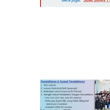
Baca juga:
Siswi SMAN 1 