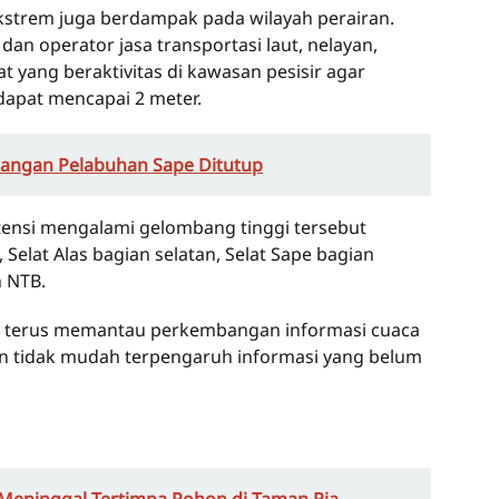
ekstrem juga berdampak pada wilayah perairan.
 operator jasa transportasi laut, nelayan,
t yang beraktivitas di kawasan pesisir agar
apat mencapai 2 meter.
rangan Pelabuhan Sape Ditutup
tensi mengalami gelombang tinggi tersebut
 Selat Alas bagian selatan, Selat Sape bagian
n NTB.
terus memantau perkembangan informasi cuaca
an tidak mudah terpengaruh informasi yang belum