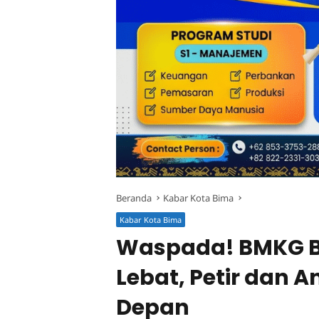
Beranda
Kabar Kota Bima
Kabar Kota Bima
Waspada! BMKG Bi
Lebat, Petir dan A
Depan