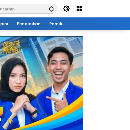
pini
Pendidikan
Pemilu