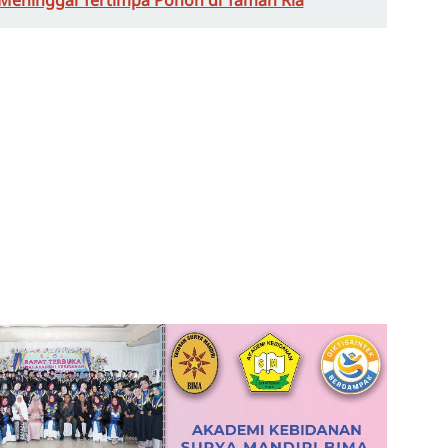
Meninggal Tertimpa Pohon di Taman Ria