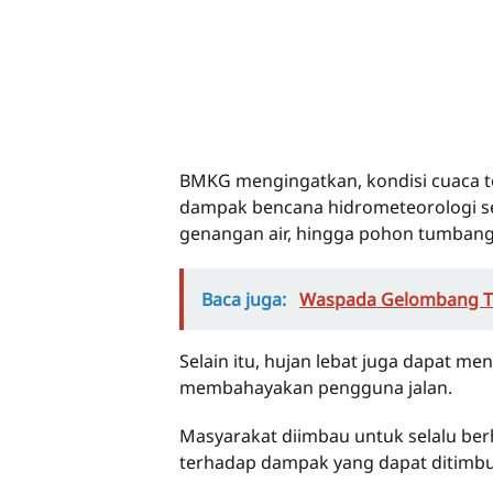
BMKG mengingatkan, kondisi cuaca t
dampak bencana hidrometeorologi sepe
genangan air, hingga pohon tumbang
Baca juga:
Waspada Gelombang Tin
Selain itu, hujan lebat juga dapat 
membahayakan pengguna jalan.
Masyarakat diimbau untuk selalu be
terhadap dampak yang dapat ditimbu