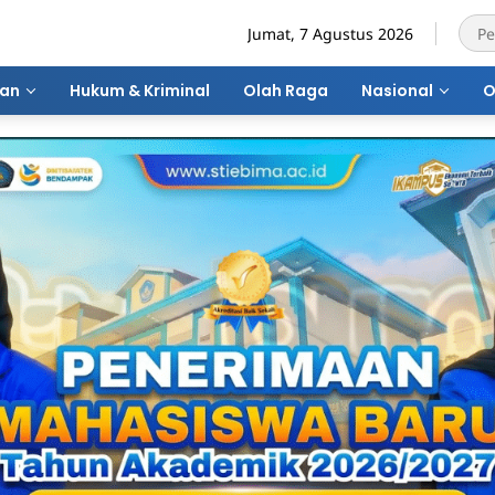
Jumat, 7 Agustus 2026
ran
Hukum & Kriminal
Olah Raga
Nasional
O