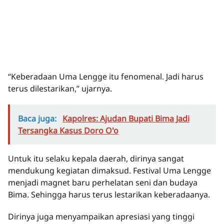
“Keberadaan Uma Lengge itu fenomenal. Jadi harus
terus dilestarikan,” ujarnya.
Baca juga:
Kapolres: Ajudan Bupati Bima Jadi
Tersangka Kasus Doro O'o
Untuk itu selaku kepala daerah, dirinya sangat
mendukung kegiatan dimaksud. Festival Uma Lengge
menjadi magnet baru perhelatan seni dan budaya
Bima. Sehingga harus terus lestarikan keberadaanya.
Dirinya juga menyampaikan apresiasi yang tinggi