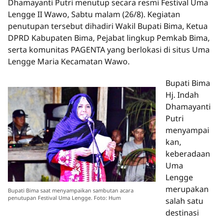
Dhamayanti Putri menutup secara resmi Festival Uma
Lengge II Wawo, Sabtu malam (26/8). Kegiatan
penutupan tersebut dihadiri Wakil Bupati Bima, Ketua
DPRD Kabupaten Bima, Pejabat lingkup Pemkab Bima,
serta komunitas PAGENTA yang berlokasi di situs Uma
Lengge Maria Kecamatan Wawo.
Bupati Bima
Hj. Indah
Dhamayanti
Putri
menyampai
kan,
keberadaan
Uma
Lengge
merupakan
Bupati Bima saat menyampaikan sambutan acara
penutupan Festival Uma Lengge. Foto: Hum
salah satu
destinasi