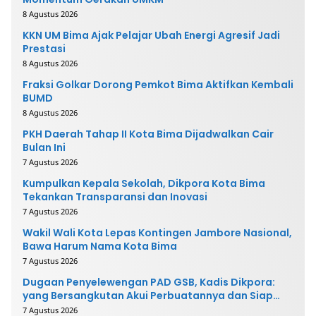
8 Agustus 2026
KKN UM Bima Ajak Pelajar Ubah Energi Agresif Jadi
Prestasi
8 Agustus 2026
Fraksi Golkar Dorong Pemkot Bima Aktifkan Kembali
BUMD
8 Agustus 2026
PKH Daerah Tahap II Kota Bima Dijadwalkan Cair
Bulan Ini
7 Agustus 2026
Kumpulkan Kepala Sekolah, Dikpora Kota Bima
Tekankan Transparansi dan Inovasi
7 Agustus 2026
Wakil Wali Kota Lepas Kontingen Jambore Nasional,
Bawa Harum Nama Kota Bima
7 Agustus 2026
Dugaan Penyelewengan PAD GSB, Kadis Dikpora:
yang Bersangkutan Akui Perbuatannya dan Siap
Mengembalikan Uang
7 Agustus 2026