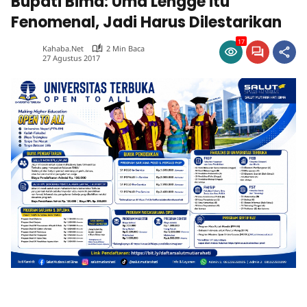
Bupati Bima: Uma Lengge itu
Fenomenal, Jadi Harus Dilestarikan
17
Kahaba.net
2 Min Baca
27 Agustus 2017