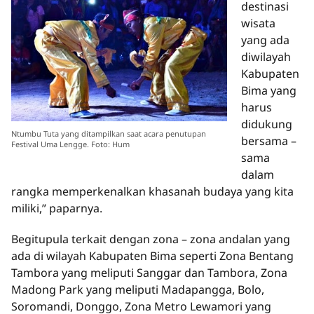
destinasi
wisata
yang ada
diwilayah
Kabupaten
Bima yang
harus
didukung
Ntumbu Tuta yang ditampilkan saat acara penutupan
bersama –
Festival Uma Lengge. Foto: Hum
sama
dalam
rangka memperkenalkan khasanah budaya yang kita
miliki,” paparnya.
Begitupula terkait dengan zona – zona andalan yang
ada di wilayah Kabupaten Bima seperti Zona Bentang
Tambora yang meliputi Sanggar dan Tambora, Zona
Madong Park yang meliputi Madapangga, Bolo,
Soromandi, Donggo, Zona Metro Lewamori yang