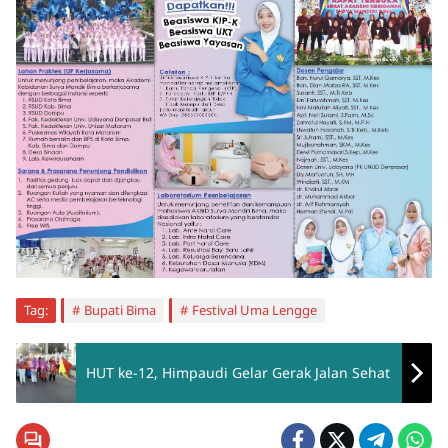
Tag:
Bupati Bima
Festival Uma Lengge
HUT ke-12, Himpaudi Gelar Gerak Jalan Sehat