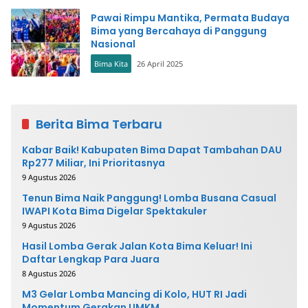
Pawai Rimpu Mantika, Permata Budaya
Bima yang Bercahaya di Panggung
Nasional
Bima Kita
26 April 2025
Berita Bima Terbaru
Kabar Baik! Kabupaten Bima Dapat Tambahan DAU
Rp277 Miliar, Ini Prioritasnya
9 Agustus 2026
Tenun Bima Naik Panggung! Lomba Busana Casual
IWAPI Kota Bima Digelar Spektakuler
9 Agustus 2026
Hasil Lomba Gerak Jalan Kota Bima Keluar! Ini
Daftar Lengkap Para Juara
8 Agustus 2026
M3 Gelar Lomba Mancing di Kolo, HUT RI Jadi
Momentum Gerakan UMKM