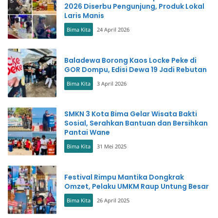
2026 Diserbu Pengunjung, Produk Lokal
Laris Manis
Bima Kita
24 April 2026
Baladewa Borong Kaos Locke Peke di
GOR Dompu, Edisi Dewa 19 Jadi Rebutan
Bima Kita
3 April 2026
SMKN 3 Kota Bima Gelar Wisata Bakti
Sosial, Serahkan Bantuan dan Bersihkan
Pantai Wane
Bima Kita
31 Mei 2025
Festival Rimpu Mantika Dongkrak
Omzet, Pelaku UMKM Raup Untung Besar
Bima Kita
26 April 2025