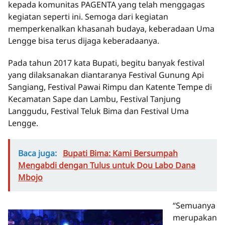
kepada komunitas PAGENTA yang telah menggagas
kegiatan seperti ini. Semoga dari kegiatan
memperkenalkan khasanah budaya, keberadaan Uma
Lengge bisa terus dijaga keberadaanya.
Pada tahun 2017 kata Bupati, begitu banyak festival
yang dilaksanakan diantaranya Festival Gunung Api
Sangiang, Festival Pawai Rimpu dan Katente Tempe di
Kecamatan Sape dan Lambu, Festival Tanjung
Langgudu, Festival Teluk Bima dan Festival Uma
Lengge.
Baca juga:
Bupati Bima: Kami Bersumpah
Mengabdi dengan Tulus untuk Dou Labo Dana
Mbojo
“Semuanya
merupakan