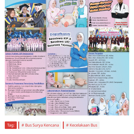
Tag:
Bus Surya Kencana
Kecelakaan Bus