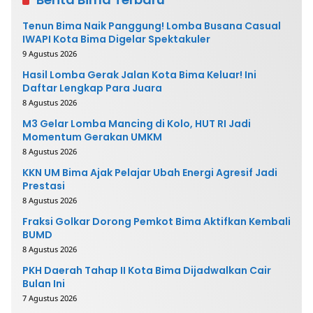
Tenun Bima Naik Panggung! Lomba Busana Casual
IWAPI Kota Bima Digelar Spektakuler
9 Agustus 2026
Hasil Lomba Gerak Jalan Kota Bima Keluar! Ini
Daftar Lengkap Para Juara
8 Agustus 2026
M3 Gelar Lomba Mancing di Kolo, HUT RI Jadi
Momentum Gerakan UMKM
8 Agustus 2026
KKN UM Bima Ajak Pelajar Ubah Energi Agresif Jadi
Prestasi
8 Agustus 2026
Fraksi Golkar Dorong Pemkot Bima Aktifkan Kembali
BUMD
8 Agustus 2026
PKH Daerah Tahap II Kota Bima Dijadwalkan Cair
Bulan Ini
7 Agustus 2026