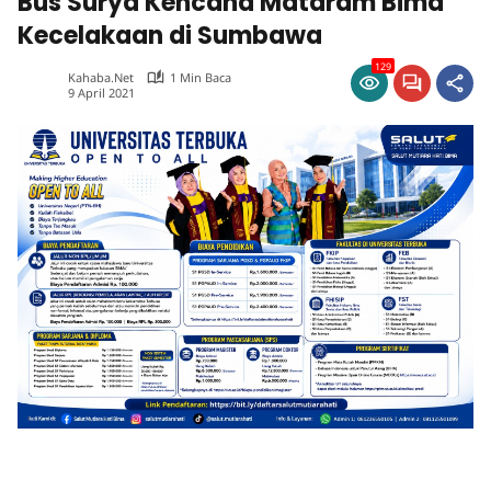
Bus Surya Kencana Mataram Bima
Kecelakaan di Sumbawa
129
Kahaba.net
1 Min Baca
9 April 2021