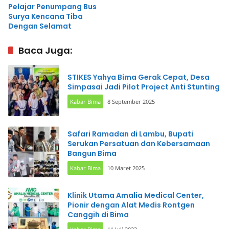
Pelajar Penumpang Bus
Surya Kencana Tiba
Dengan Selamat
Baca Juga:
STIKES Yahya Bima Gerak Cepat, Desa
Simpasai Jadi Pilot Project Anti Stunting
Kabar Bima
8 September 2025
Safari Ramadan di Lambu, Bupati
Serukan Persatuan dan Kebersamaan
Bangun Bima
Kabar Bima
10 Maret 2025
Klinik Utama Amalia Medical Center,
Pionir dengan Alat Medis Rontgen
Canggih di Bima