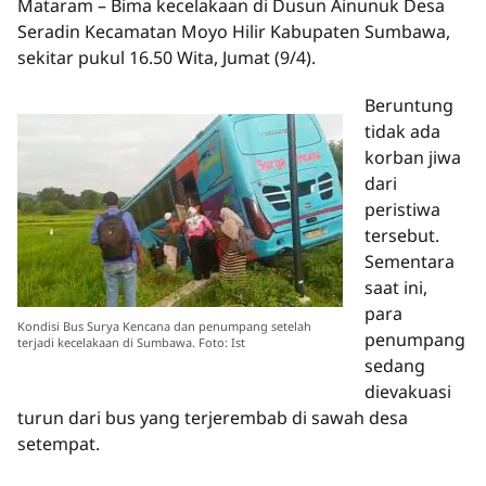
Mataram – Bima kecelakaan di Dusun Ainunuk Desa
Seradin Kecamatan Moyo Hilir Kabupaten Sumbawa,
sekitar pukul 16.50 Wita, Jumat (9/4).
Beruntung
tidak ada
korban jiwa
dari
peristiwa
tersebut.
Sementara
saat ini,
para
Kondisi Bus Surya Kencana dan penumpang setelah
penumpang
terjadi kecelakaan di Sumbawa. Foto: Ist
sedang
dievakuasi
turun dari bus yang terjerembab di sawah desa
setempat.