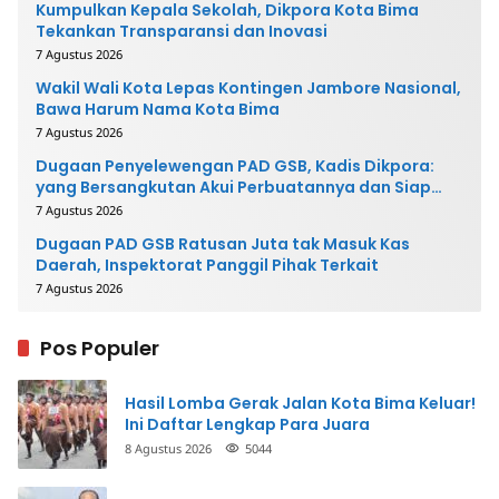
Kumpulkan Kepala Sekolah, Dikpora Kota Bima
Tekankan Transparansi dan Inovasi
7 Agustus 2026
Wakil Wali Kota Lepas Kontingen Jambore Nasional,
Bawa Harum Nama Kota Bima
7 Agustus 2026
Dugaan Penyelewengan PAD GSB, Kadis Dikpora:
yang Bersangkutan Akui Perbuatannya dan Siap
Mengembalikan Uang
7 Agustus 2026
Dugaan PAD GSB Ratusan Juta tak Masuk Kas
Daerah, Inspektorat Panggil Pihak Terkait
7 Agustus 2026
Pos Populer
Hasil Lomba Gerak Jalan Kota Bima Keluar!
Ini Daftar Lengkap Para Juara
8 Agustus 2026
5044