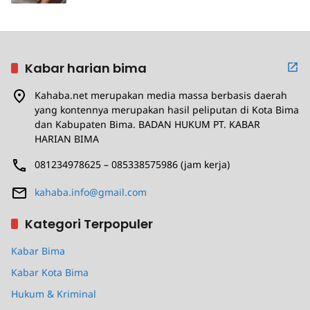
Kabar harian bima
Kahaba.net merupakan media massa berbasis daerah
yang kontennya merupakan hasil peliputan di Kota Bima
dan Kabupaten Bima. BADAN HUKUM PT. KABAR
HARIAN BIMA
081234978625 – 085338575986 (jam kerja)
kahaba.info@gmail.com
Kategori Terpopuler
Kabar Bima
Kabar Kota Bima
Hukum & Kriminal