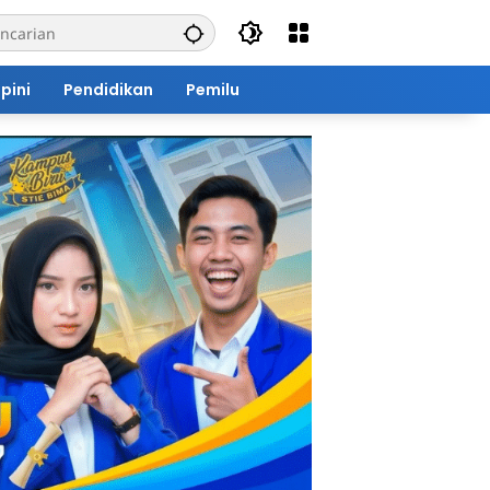
pini
Pendidikan
Pemilu