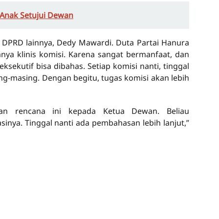
Anak Setujui Dewan
 DPRD lainnya, Dedy Mawardi. Duta Partai Hanura
ya klinis komisi. Karena sangat bermanfaat, dan
ksekutif bisa dibahas. Setiap komisi nanti, tinggal
g-masing. Dengan begitu, tugas komisi akan lebih
an rencana ini kepada Ketua Dewan. Beliau
inya. Tinggal nanti ada pembahasan lebih lanjut,”