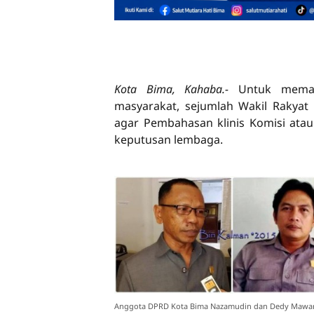
Kota Bima, Kahaba.-
Untuk memak
masyarakat, sejumlah Wakil Rakya
agar Pembahasan klinis Komisi ata
keputusan lembaga.
Anggota DPRD Kota Bima Nazamudin dan Dedy Maward