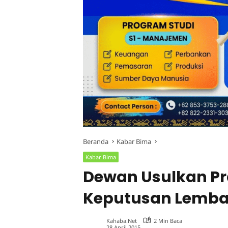
Beranda
Kabar Bima
Kabar Bima
Dewan Usulkan Pr
Keputusan Lemb
Kahaba.net
2 Min Baca
28 April 2015