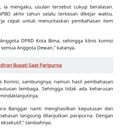
 ia mengaku, usulan tersebut cukup beralasan.
BD akhir tahun selalu terkesan dikejar waktu.
rja cepat untuk menuntaskan pembahasan item
 Anggota DPRD Kota Bima, sehingga klinis komisi
n semua Anggota Dewan,” katanya.
diran Bupati Saat Paripurna
is Komisi, sambungnya, namun hasil pembahasan
putusan lembaga. Sehingga tidak ada keharusan
nindaklanjutinya.
 pra Banggar nanti menghasilkan keputusan dan
ahasan langsung dilanjutkan paripurna. Dengan
eksekutif,” tambahnya.