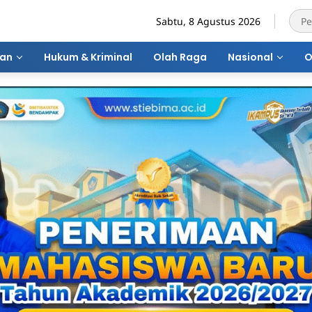
Sabtu, 8 Agustus 2026
ran
Hukum & Kriminal
Olah Raga
Nasional
O