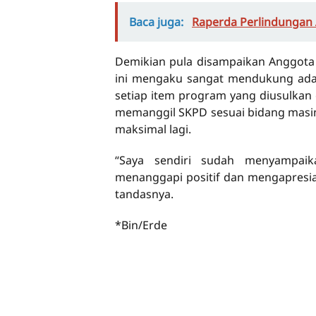
Baca juga:
Raperda Perlindungan 
Demikian pula disampaikan Anggota
ini mengaku sangat mendukung adan
setiap item program yang diusulkan e
memanggil SKPD sesuai bidang masin
maksimal lagi.
“Saya sendiri sudah menyampaik
menanggapi positif dan mengapresias
tandasnya.
*Bin/Erde