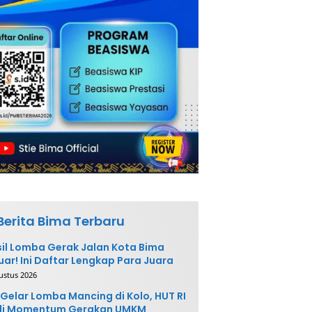
Berita Bima Terbaru
il Lomba Gerak Jalan Kota Bima
uar! Ini Daftar Lengkap Para Juara
ustus 2026
Gelar Lomba Mancing di Kolo, HUT RI
di Momentum Gerakan UMKM