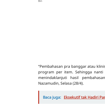
Bin
“Pembahasan pra banggar atau klinis
program per item. Sehingga nanti 
menindaklanjuti hasil pembahas
Nazamudin, Selasa (28/4).
Baca juga:
Eksekutif tak Hadiri P