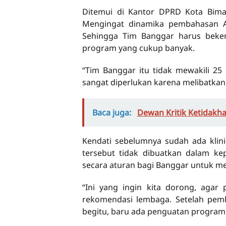
Ditemui di Kantor DPRD Kota Bima,
Mengingat dinamika pembahasan AP
Sehingga Tim Banggar harus beke
program yang cukup banyak.
“Tim Banggar itu tidak mewakili 25
sangat diperlukan karena melibatka
Baca juga:
Dewan Kritik Ketidakha
Kendati sebelumnya sudah ada klin
tersebut tidak dibuatkan dalam ke
secara aturan bagi Banggar untuk me
“Ini yang ingin kita dorong, agar
rekomendasi lembaga. Setelah pemb
begitu, baru ada penguatan program 