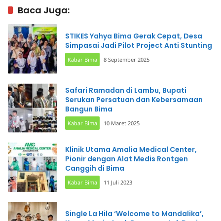
Baca Juga:
STIKES Yahya Bima Gerak Cepat, Desa
Simpasai Jadi Pilot Project Anti Stunting
Kabar Bima
8 September 2025
Safari Ramadan di Lambu, Bupati
Serukan Persatuan dan Kebersamaan
Bangun Bima
Kabar Bima
10 Maret 2025
Klinik Utama Amalia Medical Center,
Pionir dengan Alat Medis Rontgen
Canggih di Bima
Kabar Bima
11 Juli 2023
Single La Hila ‘Welcome to Mandalika’,