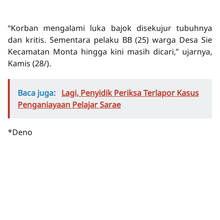
“Korban mengalami luka bajok disekujur tubuhnya
dan kritis. Sementara pelaku BB (25) warga Desa Sie
Kecamatan Monta hingga kini masih dicari,” ujarnya,
Kamis (28/).
Baca juga:
Lagi, Penyidik Periksa Terlapor Kasus
Penganiayaan Pelajar Sarae
*Deno