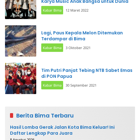
Karya Music Anak Bangsa untuk Dunia
Kabar Bima
12 Maret 2022
Lagi, Paus Kepala Melon Ditemukan
Terdampar di Bima
Kabar Bima
3 Oktober 2021
Tim Putri Panjat Tebing NTB Sabet Emas
di PON Papua
Kabar Bima
30 September 2021
Berita Bima Terbaru
Hasil Lomba Gerak Jalan Kota Bima Keluar! Ini
Daftar Lengkap Para Juara
8 Agustus 2026