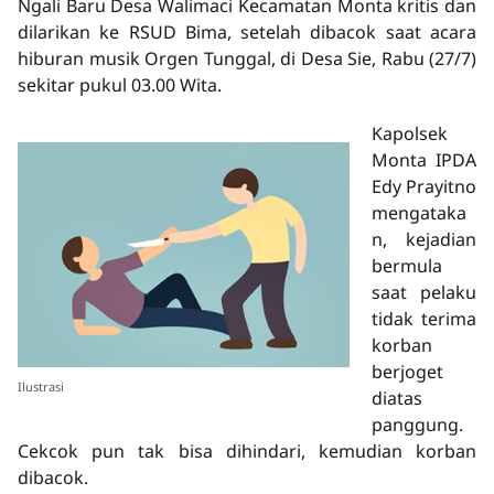
Ngali Baru Desa Walimaci Kecamatan Monta kritis dan
dilarikan ke RSUD Bima, setelah dibacok saat acara
hiburan musik Orgen Tunggal, di Desa Sie, Rabu (27/7)
sekitar pukul 03.00 Wita.
Kapolsek
Monta IPDA
Edy Prayitno
mengataka
n, kejadian
bermula
saat pelaku
tidak terima
korban
berjoget
Ilustrasi
diatas
panggung.
Cekcok pun tak bisa dihindari, kemudian korban
dibacok.