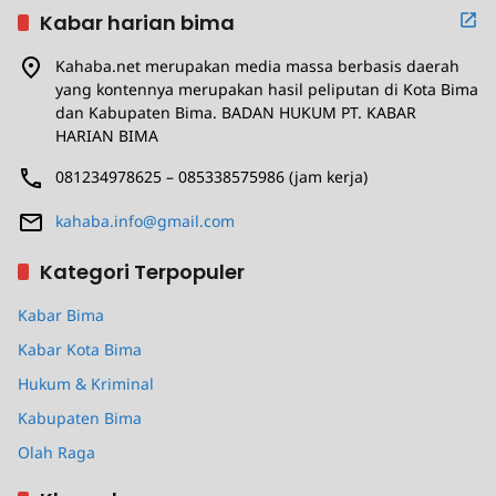
Kabar harian bima
Kahaba.net merupakan media massa berbasis daerah
yang kontennya merupakan hasil peliputan di Kota Bima
dan Kabupaten Bima. BADAN HUKUM PT. KABAR
HARIAN BIMA
081234978625 – 085338575986 (jam kerja)
kahaba.info@gmail.com
Kategori Terpopuler
Kabar Bima
Kabar Kota Bima
Hukum & Kriminal
Kabupaten Bima
Olah Raga