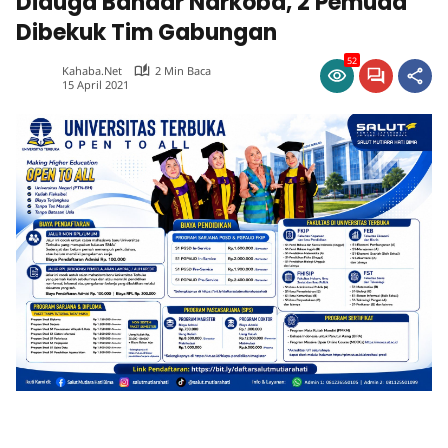
Diduga Bandar Narkoba, 2 Pemuda
Dibekuk Tim Gabungan
52
Kahaba.net
2 Min Baca
15 April 2021