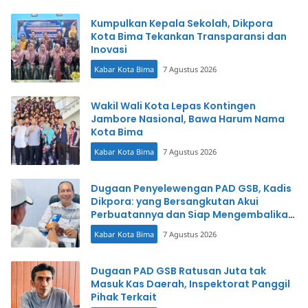
Kumpulkan Kepala Sekolah, Dikpora
Kota Bima Tekankan Transparansi dan
Inovasi
Kabar Kota Bima
7 Agustus 2026
Wakil Wali Kota Lepas Kontingen
Jambore Nasional, Bawa Harum Nama
Kota Bima
Kabar Kota Bima
7 Agustus 2026
Dugaan Penyelewengan PAD GSB, Kadis
Dikpora: yang Bersangkutan Akui
Perbuatannya dan Siap Mengembalikan
Uang
Kabar Kota Bima
7 Agustus 2026
Dugaan PAD GSB Ratusan Juta tak
Masuk Kas Daerah, Inspektorat Panggil
Pihak Terkait