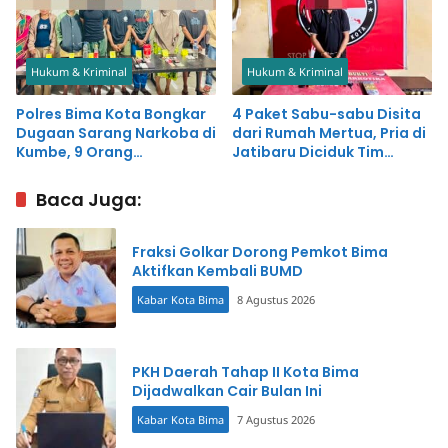
Hukum & Kriminal
Hukum & Kriminal
Polres Bima Kota Bongkar
4 Paket Sabu-sabu Disita
Dugaan Sarang Narkoba di
dari Rumah Mertua, Pria di
Kumbe, 9 Orang
Jatibaru Diciduk Tim
Diamankan
Opsnal
Baca Juga:
Fraksi Golkar Dorong Pemkot Bima
Aktifkan Kembali BUMD
Kabar Kota Bima
8 Agustus 2026
PKH Daerah Tahap II Kota Bima
Dijadwalkan Cair Bulan Ini
Kabar Kota Bima
7 Agustus 2026