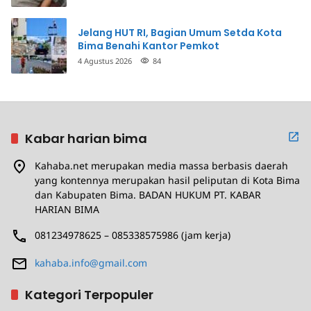
Jelang HUT RI, Bagian Umum Setda Kota
Bima Benahi Kantor Pemkot
4 Agustus 2026
84
Kabar harian bima
Kahaba.net merupakan media massa berbasis daerah
yang kontennya merupakan hasil peliputan di Kota Bima
dan Kabupaten Bima. BADAN HUKUM PT. KABAR
HARIAN BIMA
081234978625 – 085338575986 (jam kerja)
kahaba.info@gmail.com
Kategori Terpopuler