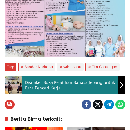
Tag:
Bandar Narkoba
sabu-sabu
Tim Gabungan
Disnaker Buka Pelatihan Bahasa Jepang untuk
Para Pencari Kerja
Berita Bima terkait: