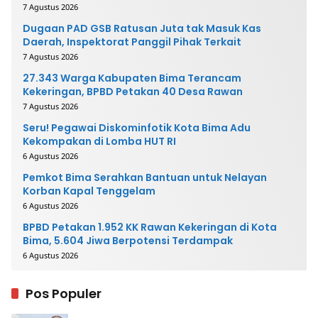
Mengembalikan Uang
7 Agustus 2026
Dugaan PAD GSB Ratusan Juta tak Masuk Kas
Daerah, Inspektorat Panggil Pihak Terkait
7 Agustus 2026
27.343 Warga Kabupaten Bima Terancam
Kekeringan, BPBD Petakan 40 Desa Rawan
7 Agustus 2026
Seru! Pegawai Diskominfotik Kota Bima Adu
Kekompakan di Lomba HUT RI
6 Agustus 2026
Pemkot Bima Serahkan Bantuan untuk Nelayan
Korban Kapal Tenggelam
6 Agustus 2026
BPBD Petakan 1.952 KK Rawan Kekeringan di Kota
Bima, 5.604 Jiwa Berpotensi Terdampak
6 Agustus 2026
Pos Populer