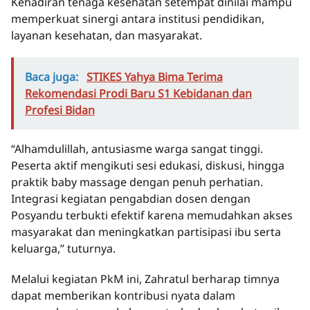
Kehadiran tenaga kesehatan setempat dinilai mampu
memperkuat sinergi antara institusi pendidikan,
layanan kesehatan, dan masyarakat.
Baca juga:
STIKES Yahya Bima Terima
Rekomendasi Prodi Baru S1 Kebidanan dan
Profesi Bidan
“Alhamdulillah, antusiasme warga sangat tinggi.
Peserta aktif mengikuti sesi edukasi, diskusi, hingga
praktik baby massage dengan penuh perhatian.
Integrasi kegiatan pengabdian dosen dengan
Posyandu terbukti efektif karena memudahkan akses
masyarakat dan meningkatkan partisipasi ibu serta
keluarga,” tuturnya.
Melalui kegiatan PkM ini, Zahratul berharap timnya
dapat memberikan kontribusi nyata dalam