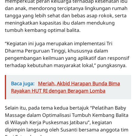
memperkuat peran keluarga terhadap kesehatan ibu
dan anak, mendorong terciptanya lingkungan rumah
tangga yang lebih sehat dan bebas asap rokok, serta
meningkatkan kapasitas ibu dalam mendukung
tumbuh kembang optimal balita.
“Kegiatan ini juga merupakan implementasi Tri
Dharma Perguruan Tinggi, khususnya dalam
pengembangan keilmuan yang aplikatif dan responsif
terhadap kebutuhan masyarakat lokal,” pungkasnya.
Baca juga:
Meriah, Akbid Harapan Bunda Bima
Rayakan HUT RI dengan Beragam Lomba
Selain itu, pada tema kedua bertajuk “Pelatihan Baby
Massage dalam Optimalisasi Tumbuh Kembang Balita
di Wilayah Kerja Puskesmas Jatibaru”, kegiatan
dipimpin langsung oleh Susanti bersama anggota tim