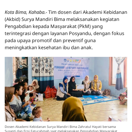
Kota Bima, Kahaba.-
Tim dosen dari Akademi Kebidanan
(Akbid) Surya Mandiri Bima melaksanakan kegiatan
Pengabdian kepada Masyarakat (PkM) yang
terintegrasi dengan layanan Posyandu, dengan fokus
pada upaya promotif dan preventif guna
meningkatkan kesehatan ibu dan anak.
Dosen Akademi Kebidanan Surya Mandiri Bima Zahratul Hayati bersama
Susanti dan Erni Faturahmah saat melaksanakan Pengabdian Masyarakat