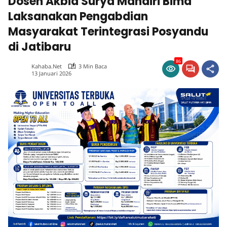
Dosen Akbid Surya Mandiri Bima
Laksanakan Pengabdian
Masyarakat Terintegrasi Posyandu
di Jatibaru
86
Kahaba.net
3 Min Baca
13 Januari 2026