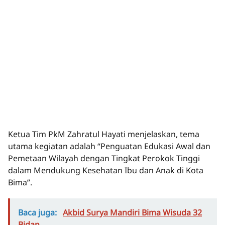
Ketua Tim PkM Zahratul Hayati menjelaskan, tema
utama kegiatan adalah “Penguatan Edukasi Awal dan
Pemetaan Wilayah dengan Tingkat Perokok Tinggi
dalam Mendukung Kesehatan Ibu dan Anak di Kota
Bima”.
Baca juga:
Akbid Surya Mandiri Bima Wisuda 32
Bidan