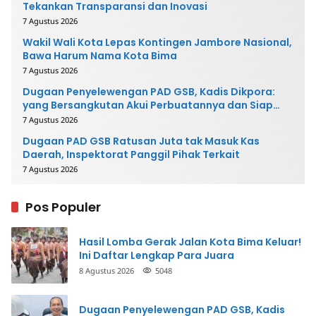
Tekankan Transparansi dan Inovasi
7 Agustus 2026
Wakil Wali Kota Lepas Kontingen Jambore Nasional,
Bawa Harum Nama Kota Bima
7 Agustus 2026
Dugaan Penyelewengan PAD GSB, Kadis Dikpora:
yang Bersangkutan Akui Perbuatannya dan Siap
Mengembalikan Uang
7 Agustus 2026
Dugaan PAD GSB Ratusan Juta tak Masuk Kas
Daerah, Inspektorat Panggil Pihak Terkait
7 Agustus 2026
Pos Populer
Hasil Lomba Gerak Jalan Kota Bima Keluar!
Ini Daftar Lengkap Para Juara
8 Agustus 2026
5048
Dugaan Penyelewengan PAD GSB, Kadis