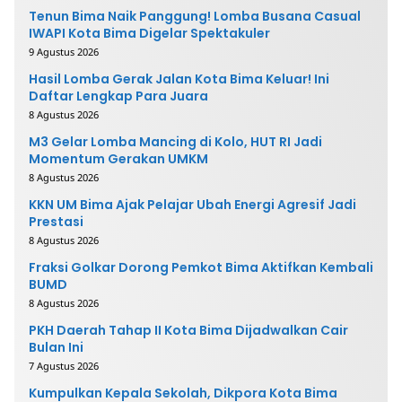
Tenun Bima Naik Panggung! Lomba Busana Casual
IWAPI Kota Bima Digelar Spektakuler
9 Agustus 2026
Hasil Lomba Gerak Jalan Kota Bima Keluar! Ini
Daftar Lengkap Para Juara
8 Agustus 2026
M3 Gelar Lomba Mancing di Kolo, HUT RI Jadi
Momentum Gerakan UMKM
8 Agustus 2026
KKN UM Bima Ajak Pelajar Ubah Energi Agresif Jadi
Prestasi
8 Agustus 2026
Fraksi Golkar Dorong Pemkot Bima Aktifkan Kembali
BUMD
8 Agustus 2026
PKH Daerah Tahap II Kota Bima Dijadwalkan Cair
Bulan Ini
7 Agustus 2026
Kumpulkan Kepala Sekolah, Dikpora Kota Bima