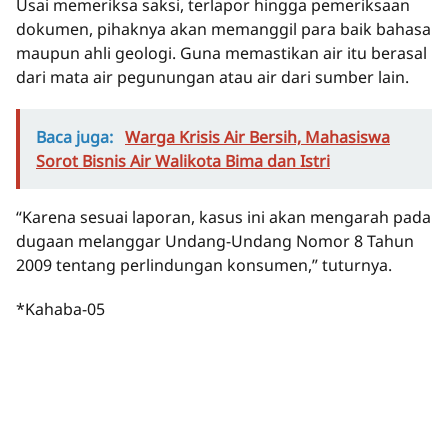
Usai memeriksa saksi, terlapor hingga pemeriksaan
dokumen, pihaknya akan memanggil para baik bahasa
maupun ahli geologi. Guna memastikan air itu berasal
dari mata air pegunungan atau air dari sumber lain.
Baca juga:
Warga Krisis Air Bersih, Mahasiswa
Sorot Bisnis Air Walikota Bima dan Istri
“Karena sesuai laporan, kasus ini akan mengarah pada
dugaan melanggar Undang-Undang Nomor 8 Tahun
2009 tentang perlindungan konsumen,” tuturnya.
*Kahaba-05