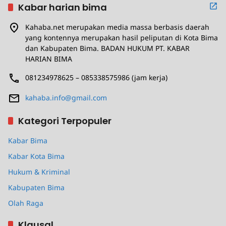
Kabar harian bima
Kahaba.net merupakan media massa berbasis daerah
yang kontennya merupakan hasil peliputan di Kota Bima
dan Kabupaten Bima. BADAN HUKUM PT. KABAR
HARIAN BIMA
081234978625 – 085338575986 (jam kerja)
kahaba.info@gmail.com
Kategori Terpopuler
Kabar Bima
Kabar Kota Bima
Hukum & Kriminal
Kabupaten Bima
Olah Raga
Klausal