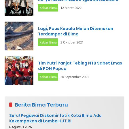
Kabar Bima
12 Maret 2022
Lagi, Paus Kepala Melon Ditemukan
Terdampar di Bima
Kabar Bima
3 Oktober 2021
Tim Putri Panjat Tebing NTB Sabet Emas
di PON Papua
Kabar Bima
30 September 2021
Berita Bima Terbaru
Seru! Pegawai Diskominfotik Kota Bima Adu
Kekompakan di Lomba HUT RI
6 Agustus 2026