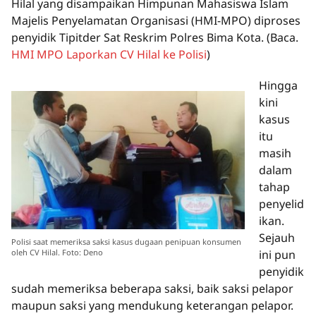
Hilal yang disampaikan Himpunan Mahasiswa Islam
Majelis Penyelamatan Organisasi (HMI-MPO) diproses
penyidik Tipitder Sat Reskrim Polres Bima Kota.
(Baca.
HMI MPO Laporkan CV Hilal ke Polisi
)
Hingga
kini
kasus
itu
masih
dalam
tahap
penyelid
ikan.
Sejauh
Polisi saat memeriksa saksi kasus dugaan penipuan konsumen
oleh CV Hilal. Foto: Deno
ini pun
penyidik
sudah memeriksa beberapa saksi, baik saksi pelapor
maupun saksi yang mendukung keterangan pelapor.