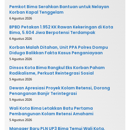
Pemkot Bima Serahkan Bantuan untuk Nelayan
Korban Kapal Tenggelam
6 Agustus 2026
BPBD Petakan 1.952 KK Rawan Kekeringan di Kota
Bima, 5.604 Jiwa Berpotensi Terdampak
6 Agustus 2026
Korban Malah Ditahan, Unit PPA Polres Dompu
Diduga Balikkan Fakta Kasus Penganiayaan
5 Agustus 2026
Dinsos Kota Bima Rangkul Eks Korban Paham
Radikalisme, Perkuat Reintegrasi Sosial
5 Agustus 2026
Dewan Apresiasi Proyek Kolam Retensi, Dorong
Penanganan Banjir Terintegrasi
5 Agustus 2026
Wali Kota Bima Letakkan Batu Pertama
Pembangunan Kolam Retensi Amahami
5 Agustus 2026
Manager Baru PLN UP3 Bima Temui Wali Kota,