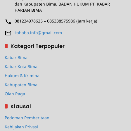
dan Kabupaten Bima. BADAN HUKUM PT. KABAR
HARIAN BIMA
081234978625 – 085338575986 (jam kerja)
kahaba.info@gmail.com
Kategori Terpopuler
Kabar Bima
Kabar Kota Bima
Hukum & Kriminal
Kabupaten Bima
Olah Raga
Klausal
Pedoman Pemberitaan
Kebijakan Privasi