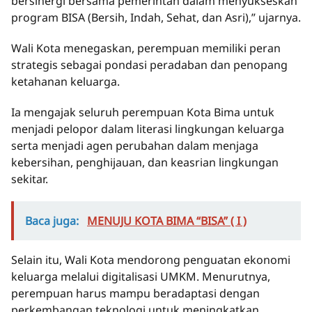
bersinergi bersama pemerintah dalam menyukseskan
program BISA (Bersih, Indah, Sehat, dan Asri),” ujarnya.
Wali Kota menegaskan, perempuan memiliki peran
strategis sebagai pondasi peradaban dan penopang
ketahanan keluarga.
Ia mengajak seluruh perempuan Kota Bima untuk
menjadi pelopor dalam literasi lingkungan keluarga
serta menjadi agen perubahan dalam menjaga
kebersihan, penghijauan, dan keasrian lingkungan
sekitar.
Baca juga:
MENUJU KOTA BIMA “BISA” ( I )
Selain itu, Wali Kota mendorong penguatan ekonomi
keluarga melalui digitalisasi UMKM. Menurutnya,
perempuan harus mampu beradaptasi dengan
perkembangan teknologi untuk meningkatkan