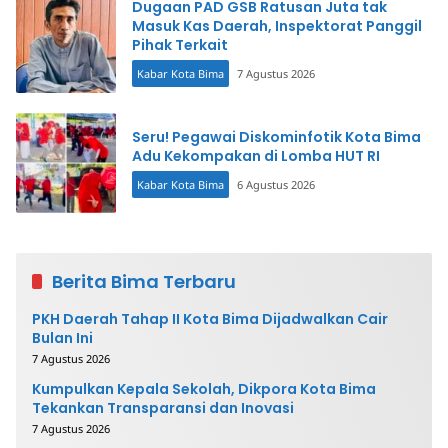
Dugaan PAD GSB Ratusan Juta tak
Masuk Kas Daerah, Inspektorat Panggil
Pihak Terkait
Kabar Kota Bima
7 Agustus 2026
Seru! Pegawai Diskominfotik Kota Bima
Adu Kekompakan di Lomba HUT RI
Kabar Kota Bima
6 Agustus 2026
Berita Bima Terbaru
PKH Daerah Tahap II Kota Bima Dijadwalkan Cair
Bulan Ini
7 Agustus 2026
Kumpulkan Kepala Sekolah, Dikpora Kota Bima
Tekankan Transparansi dan Inovasi
7 Agustus 2026