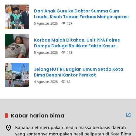
Dari Anak Guru ke Doktor Summa Cum
Laude, Kisah Taman Firdaus Menginspirasi
5 Agustus 2026
127
Korban Malah Ditahan, Unit PPA Polres
Dompu Diduga Balikkan Fakta Kasus
Penganiayaan
5 Agustus 2026
118
Jelang HUT RI, Bagian Umum Setda Kota
Bima Benahi Kantor Pemkot
4 Agustus 2026
82
Kabar harian bima
Kahaba.net merupakan media massa berbasis daerah
yang kontennya merupakan hasil peliputan di Kota Bima