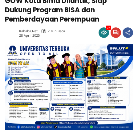
GOW Kota Bima Dilantik, Siap
Dukung Program BISA dan
Pemberdayaan Perempuan
72
Kahaba.net
2 Min Baca
28 April 2025