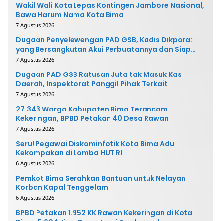
Wakil Wali Kota Lepas Kontingen Jambore Nasional,
Bawa Harum Nama Kota Bima
7 Agustus 2026
Dugaan Penyelewengan PAD GSB, Kadis Dikpora:
yang Bersangkutan Akui Perbuatannya dan Siap
Mengembalikan Uang
7 Agustus 2026
Dugaan PAD GSB Ratusan Juta tak Masuk Kas
Daerah, Inspektorat Panggil Pihak Terkait
7 Agustus 2026
27.343 Warga Kabupaten Bima Terancam
Kekeringan, BPBD Petakan 40 Desa Rawan
7 Agustus 2026
Seru! Pegawai Diskominfotik Kota Bima Adu
Kekompakan di Lomba HUT RI
6 Agustus 2026
Pemkot Bima Serahkan Bantuan untuk Nelayan
Korban Kapal Tenggelam
6 Agustus 2026
BPBD Petakan 1.952 KK Rawan Kekeringan di Kota