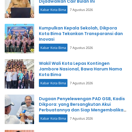
Dijadwalkan Cair Bulan Ini
Kabar Kota Bima
7 Agustus 2026
Kumpulkan Kepala Sekolah, Dikpora
Kota Bima Tekankan Transparansi dan
Inovasi
Kabar Kota Bima
7 Agustus 2026
Wakil Wali Kota Lepas Kontingen
Jambore Nasional, Bawa Harum Nama
Kota Bima
Kabar Kota Bima
7 Agustus 2026
Dugaan Penyelewengan PAD GSB, Kadis
Dikpora: yang Bersangkutan Akui
Perbuatannya dan Siap Mengembalikan
Uang
Kabar Kota Bima
7 Agustus 2026