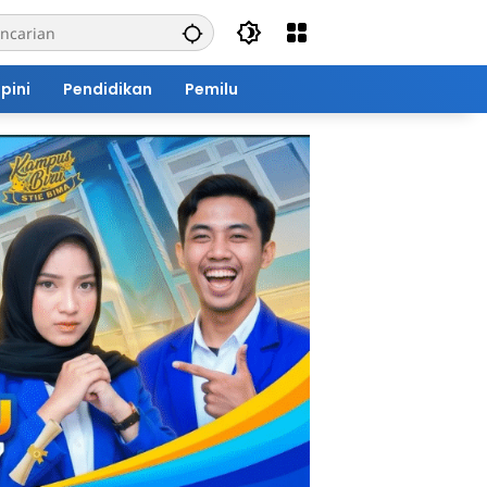
pini
Pendidikan
Pemilu