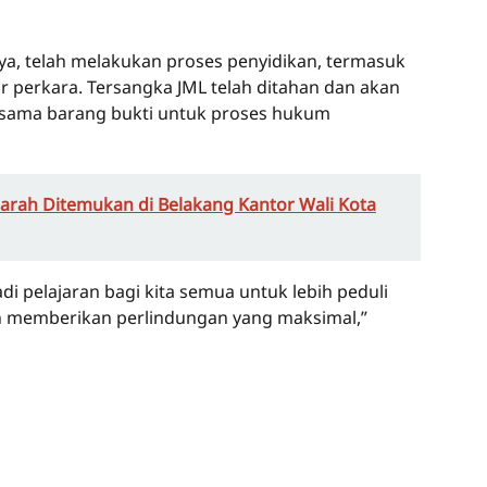
a, telah melakukan proses penyidikan, termasuk
ar perkara. Tersangka JML telah ditahan dan akan
rsama barang bukti untuk proses hukum
Darah Ditemukan di Belakang Kantor Wali Kota
di pelajaran bagi kita semua untuk lebih peduli
n memberikan perlindungan yang maksimal,”