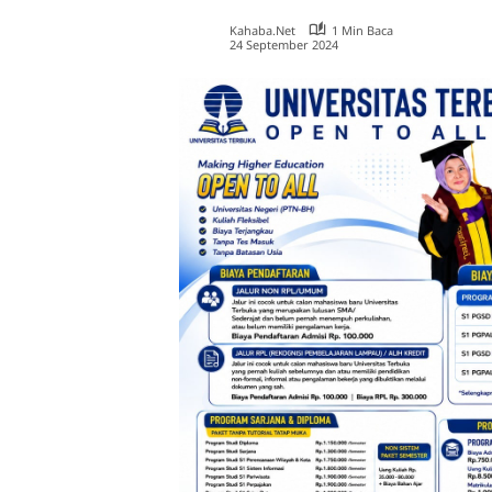
Kahaba.net
1 Min Baca
24 September 2024