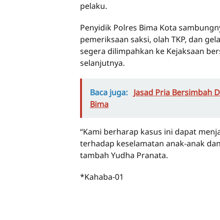
pelaku.
Penyidik Polres Bima Kota sambungny
pemeriksaan saksi, olah TKP, dan gel
segera dilimpahkan ke Kejaksaan be
selanjutnya.
Baca juga:
Jasad Pria Bersimbah 
Bima
“Kami berharap kasus ini dapat menja
terhadap keselamatan anak-anak da
tambah Yudha Pranata.
*Kahaba-01