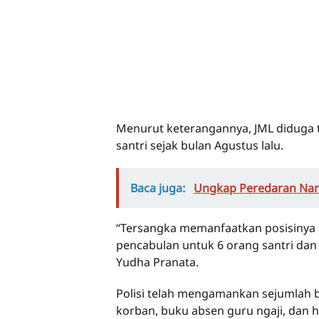
Menurut keterangannya, JML diduga t
santri sejak bulan Agustus lalu.
Baca juga:
Ungkap Peredaran Nark
“Tersangka memanfaatkan posisinya 
pencabulan untuk 6 orang santri dan
Yudha Pranata.
Polisi telah mengamankan sejumlah b
korban, buku absen guru ngaji, dan