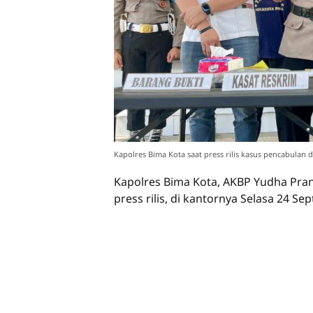
Kapolres Bima Kota saat press rilis kasus pencabulan 
Kapolres Bima Kota, AKBP Yudha Pran
press rilis, di kantornya Selasa 24 S