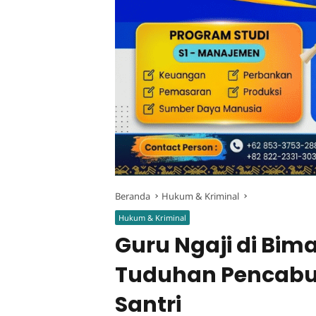
Beranda
Hukum & Kriminal
Hukum & Kriminal
Guru Ngaji di Bim
Tuduhan Pencabu
Santri