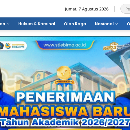
Jumat, 7 Agustus 2026
ran
Hukum & Kriminal
Olah Raga
Nasional
O