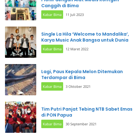
Canggih di Bima
Kabar Bima
11 Juli 2023
Single La Hila ‘Welcome to Mandalika’,
Karya Music Anak Bangsa untuk Dunia
Kabar Bima
12 Maret 2022
Lagi, Paus Kepala Melon Ditemukan
Terdampar di Bima
Kabar Bima
3 Oktober 2021
Tim Putri Panjat Tebing NTB Sabet Emas
di PON Papua
Kabar Bima
30 September 2021