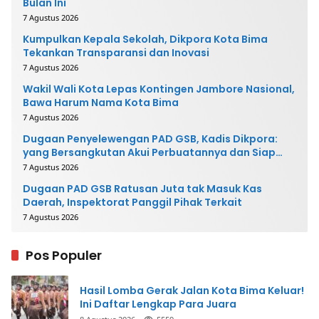
Bulan Ini
7 Agustus 2026
Kumpulkan Kepala Sekolah, Dikpora Kota Bima
Tekankan Transparansi dan Inovasi
7 Agustus 2026
Wakil Wali Kota Lepas Kontingen Jambore Nasional,
Bawa Harum Nama Kota Bima
7 Agustus 2026
Dugaan Penyelewengan PAD GSB, Kadis Dikpora:
yang Bersangkutan Akui Perbuatannya dan Siap
Mengembalikan Uang
7 Agustus 2026
Dugaan PAD GSB Ratusan Juta tak Masuk Kas
Daerah, Inspektorat Panggil Pihak Terkait
7 Agustus 2026
Pos Populer
Hasil Lomba Gerak Jalan Kota Bima Keluar!
Ini Daftar Lengkap Para Juara