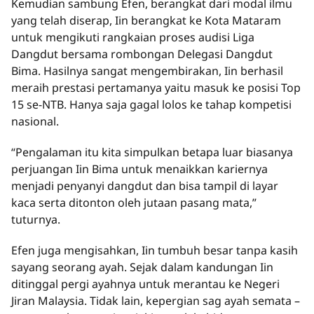
Kemudian sambung Efen, berangkat dari modal ilmu
yang telah diserap, Iin berangkat ke Kota Mataram
untuk mengikuti rangkaian proses audisi Liga
Dangdut bersama rombongan Delegasi Dangdut
Bima. Hasilnya sangat mengembirakan, Iin berhasil
meraih prestasi pertamanya yaitu masuk ke posisi Top
15 se-NTB. Hanya saja gagal lolos ke tahap kompetisi
nasional.
“Pengalaman itu kita simpulkan betapa luar biasanya
perjuangan Iin Bima untuk menaikkan kariernya
menjadi penyanyi dangdut dan bisa tampil di layar
kaca serta ditonton oleh jutaan pasang mata,”
tuturnya.
Efen juga mengisahkan, Iin tumbuh besar tanpa kasih
sayang seorang ayah. Sejak dalam kandungan Iin
ditinggal pergi ayahnya untuk merantau ke Negeri
Jiran Malaysia. Tidak lain, kepergian sag ayah semata –