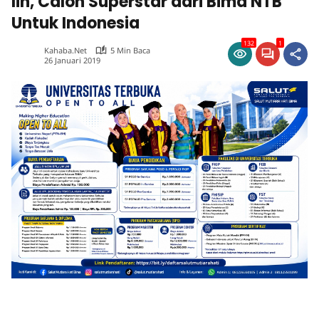
Iin, Calon Superstar dari Bima NTB
Untuk Indonesia
132
1
Kahaba.net
5 Min Baca
26 Januari 2019