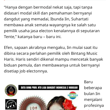
“Hanya dengan bermodal nekat saja, tapi tanpa
didasari modal skill dan pemahaman bernyanyi
dangdut yang memadai, Ibunda Iin, Suhartati
membawa anak semata wayangnya ke salah satu
pemilik usaha jasa electon kenalannya di seputaran
Tente,” katanya baru – baru ini.
Efen, sapaan akrabnya mengaku, Iin mulai saat itu
dibina secara perlahan pemilik oleh Bintang Music
Haris. Haris sendiri dikenal mampu mencetak banyak
biduan pemula, dan membawanya untuk bernyanyi
disetiap job electonnya.
Baru
beberapa
bulan Iin
menjalani
profesinya