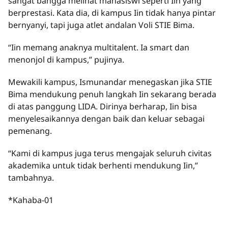
sangat bangga melihat mahasiswi seperti Iin yang
berprestasi. Kata dia, di kampus Iin tidak hanya pintar
bernyanyi, tapi juga atlet andalan Voli STIE Bima.
“Iin memang anaknya multitalent. Ia smart dan
menonjol di kampus,” pujinya.
Mewakili kampus, Ismunandar menegaskan jika STIE
Bima mendukung penuh langkah Iin sekarang berada
di atas panggung LIDA. Dirinya berharap, Iin bisa
menyelesaikannya dengan baik dan keluar sebagai
pemenang.
“Kami di kampus juga terus mengajak seluruh civitas
akademika untuk tidak berhenti mendukung Iin,”
tambahnya.
*Kahaba-01