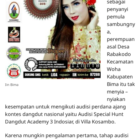
sebagai
penyanyi
pemula
sambungny
a,
perempuan
asal Desa
Rabakodo
Kecamatan
Woha
Kabupaten
Bima itu tak
Iin Bima
menyia –
nyiakan
kesempatan untuk mengikuti audisi perdana ajang
kontes dangdut nasional yaitu Audisi Special Hunt
Dangdut Academy 3 Indosiar, di Villa Kosambo.
Karena mungkin pengalaman pertama, tahap audisi