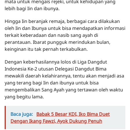
mata untuk mengais rejeki, untuk kehidupan yang
lebih bagi Iin dan ibunya.
Hingga Iin beranjak remaja, berbagai cara dilakukan
oleh Iin dan Ibunya untuk bisa mendapatkan informasi
terkait keberadaan dan nasib sang ayah di
perantauan. Ibarat pungguk merindukan bulan,
keinginan itu tak pernah terkabulkan.
Dengan keberhasilannya lolos di Liga Dangdut
Indonesia Ke-2 utusan Delegasi Dangdut Bima
mewakili daerah kelahirannya, tentu akan menjadi asa
yang terang bagi Iin dan ibunya untuk bisa
mengembalikan Sang Ayah yang tertawan oleh waktu
yang begitu lama.
Baca juga:
Babak 5 Besar KDI, Iko Bima Duet
Dengan Ikang Fawzi, Ayok Dukung Penuh