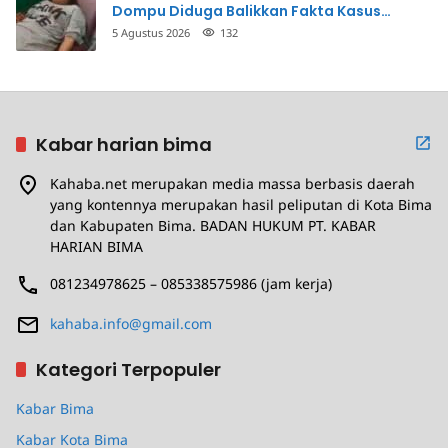
Dompu Diduga Balikkan Fakta Kasus
Penganiayaan
5 Agustus 2026
132
Kabar harian bima
Kahaba.net merupakan media massa berbasis daerah
yang kontennya merupakan hasil peliputan di Kota Bima
dan Kabupaten Bima. BADAN HUKUM PT. KABAR
HARIAN BIMA
081234978625 – 085338575986 (jam kerja)
kahaba.info@gmail.com
Kategori Terpopuler
Kabar Bima
Kabar Kota Bima