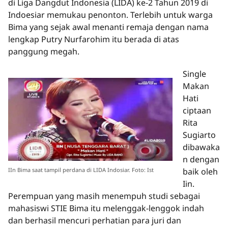
di Liga Dangdut Indonesia (LIDA) ke-2 Tahun 2019 di
Indoesiar memukau penonton. Terlebih untuk warga
Bima yang sejak awal menanti remaja dengan nama
lengkap Putry Nurfarohim itu berada di atas
panggung megah.
Single
Makan
Hati
ciptaan
Rita
Sugiarto
dibawaka
n dengan
baik oleh
IIn Bima saat tampil perdana di LIDA Indosiar. Foto: Ist
Iin.
Perempuan yang masih menempuh studi sebagai
mahasiswi STIE Bima itu melenggak-lenggok indah
dan berhasil mencuri perhatian para juri dan