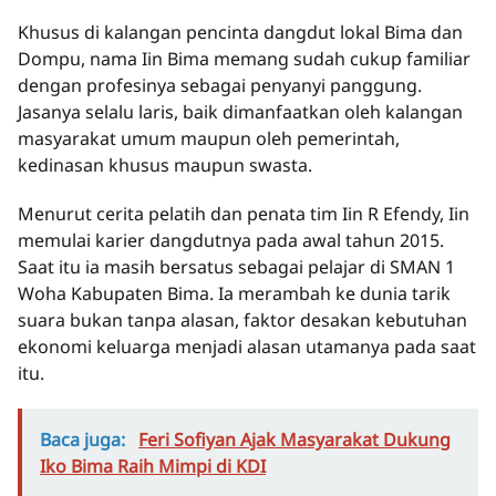
Khusus di kalangan pencinta dangdut lokal Bima dan
Dompu, nama Iin Bima memang sudah cukup familiar
dengan profesinya sebagai penyanyi panggung.
Jasanya selalu laris, baik dimanfaatkan oleh kalangan
masyarakat umum maupun oleh pemerintah,
kedinasan khusus maupun swasta.
Menurut cerita pelatih dan penata tim Iin R Efendy, Iin
memulai karier dangdutnya pada awal tahun 2015.
Saat itu ia masih bersatus sebagai pelajar di SMAN 1
Woha Kabupaten Bima. Ia merambah ke dunia tarik
suara bukan tanpa alasan, faktor desakan kebutuhan
ekonomi keluarga menjadi alasan utamanya pada saat
itu.
Baca juga:
Feri Sofiyan Ajak Masyarakat Dukung
Iko Bima Raih Mimpi di KDI