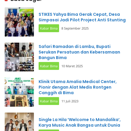
STIKES Yahya Bima Gerak Cepat, Desa
Simpasai Jadi Pilot Project Anti Stunting
Kabar Bima
8 September 2025
Safari Ramadan di Lambu, Bupati
Serukan Persatuan dan Kebersamaan
Bangun Bima
Kabar Bima
10 Maret 2025
Klinik Utama Amalia Medical Center,
Pionir dengan Alat Medis Rontgen
Canggih di Bima
Kabar Bima
11 Juli 2023
Single La Hila ‘Welcome to Mandalika’,
Karya Music Anak Bangsa untuk Dunia