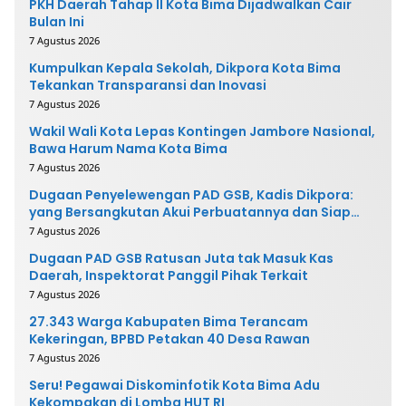
PKH Daerah Tahap II Kota Bima Dijadwalkan Cair
Bulan Ini
7 Agustus 2026
Kumpulkan Kepala Sekolah, Dikpora Kota Bima
Tekankan Transparansi dan Inovasi
7 Agustus 2026
Wakil Wali Kota Lepas Kontingen Jambore Nasional,
Bawa Harum Nama Kota Bima
7 Agustus 2026
Dugaan Penyelewengan PAD GSB, Kadis Dikpora:
yang Bersangkutan Akui Perbuatannya dan Siap
Mengembalikan Uang
7 Agustus 2026
Dugaan PAD GSB Ratusan Juta tak Masuk Kas
Daerah, Inspektorat Panggil Pihak Terkait
7 Agustus 2026
27.343 Warga Kabupaten Bima Terancam
Kekeringan, BPBD Petakan 40 Desa Rawan
7 Agustus 2026
Seru! Pegawai Diskominfotik Kota Bima Adu
Kekompakan di Lomba HUT RI