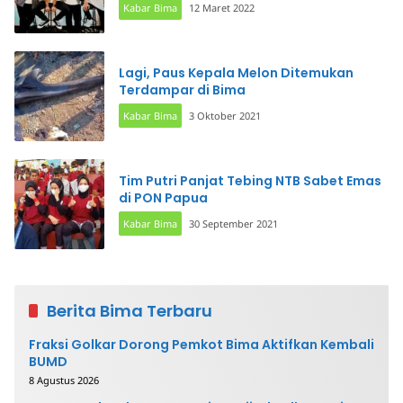
Kabar Bima
12 Maret 2022
Lagi, Paus Kepala Melon Ditemukan
Terdampar di Bima
Kabar Bima
3 Oktober 2021
Tim Putri Panjat Tebing NTB Sabet Emas
di PON Papua
Kabar Bima
30 September 2021
Berita Bima Terbaru
Fraksi Golkar Dorong Pemkot Bima Aktifkan Kembali
BUMD
8 Agustus 2026