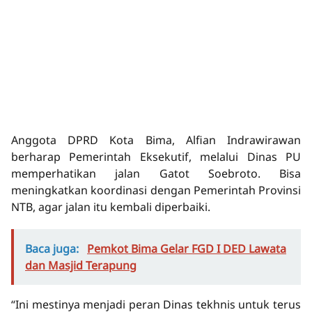
Anggota DPRD Kota Bima, Alfian Indrawirawan
berharap Pemerintah Eksekutif, melalui Dinas PU
memperhatikan jalan Gatot Soebroto. Bisa
meningkatkan koordinasi dengan Pemerintah Provinsi
NTB, agar jalan itu kembali diperbaiki.
Baca juga:
Pemkot Bima Gelar FGD I DED Lawata
dan Masjid Terapung
“Ini mestinya menjadi peran Dinas tekhnis untuk terus