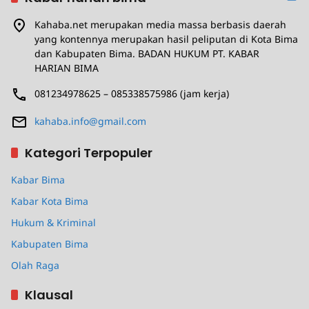
Kahaba.net merupakan media massa berbasis daerah
yang kontennya merupakan hasil peliputan di Kota Bima
dan Kabupaten Bima. BADAN HUKUM PT. KABAR
HARIAN BIMA
081234978625 – 085338575986 (jam kerja)
kahaba.info@gmail.com
Kategori Terpopuler
Kabar Bima
Kabar Kota Bima
Hukum & Kriminal
Kabupaten Bima
Olah Raga
Klausal