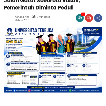
Jalan Gatot Soebroto Rusak,
Pemerintah Diminta Peduli
12
Kahaba.net
2 Min Baca
26 Mei 2016