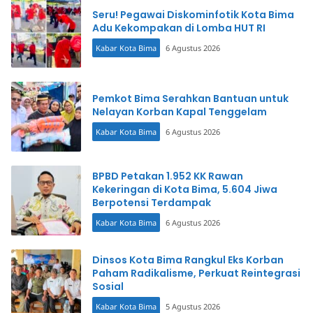
Seru! Pegawai Diskominfotik Kota Bima
Adu Kekompakan di Lomba HUT RI
Kabar Kota Bima
6 Agustus 2026
Pemkot Bima Serahkan Bantuan untuk
Nelayan Korban Kapal Tenggelam
Kabar Kota Bima
6 Agustus 2026
BPBD Petakan 1.952 KK Rawan
Kekeringan di Kota Bima, 5.604 Jiwa
Berpotensi Terdampak
Kabar Kota Bima
6 Agustus 2026
Dinsos Kota Bima Rangkul Eks Korban
Paham Radikalisme, Perkuat Reintegrasi
Sosial
Kabar Kota Bima
5 Agustus 2026