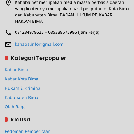
Kahaba.net merupakan media massa berbasis daerah
yang kontennya merupakan hasil peliputan di Kota Bima
dan Kabupaten Bima. BADAN HUKUM PT. KABAR
HARIAN BIMA
081234978625 – 085338575986 (jam kerja)
kahaba.info@gmail.com
Kategori Terpopuler
Kabar Bima
Kabar Kota Bima
Hukum & Kriminal
Kabupaten Bima
Olah Raga
Klausal
Pedoman Pemberitaan