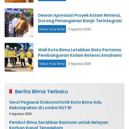
Dewan Apresiasi Proyek Kolam Retensi,
Dorong Penanganan Banjir Terintegrasi
Kabar Kota Bima
5 Agustus 2026
Wali Kota Bima Letakkan Batu Pertama
Pembangunan Kolam Retensi Amahami
Kabar Kota Bima
5 Agustus 2026
Berita Bima Terbaru
Seru! Pegawai Diskominfotik Kota Bima Adu
Kekompakan di Lomba HUT RI
6 Agustus 2026
Pemkot Bima Serahkan Bantuan untuk Nelayan
Korban Kapal Tenggelam