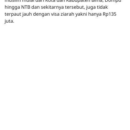
muslim mulai dari Kota dan Kabupaten Bima, Dompu
hingga NTB dan sekitarnya tersebut, juga tidak
terpaut jauh dengan visa ziarah yakni hanya Rp135
juta.