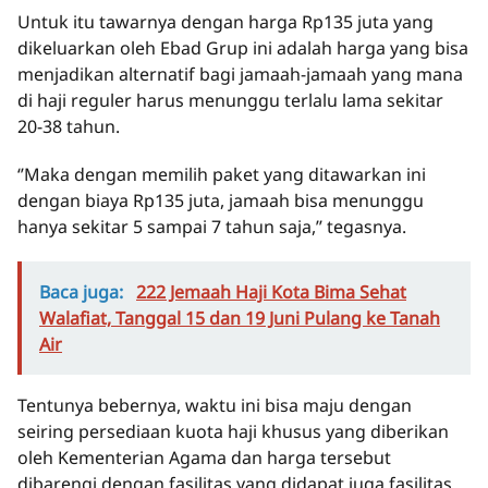
Untuk itu tawarnya dengan harga Rp135 juta yang
dikeluarkan oleh Ebad Grup ini adalah harga yang bisa
menjadikan alternatif bagi jamaah-jamaah yang mana
di haji reguler harus menunggu terlalu lama sekitar
20-38 tahun.
‘’Maka dengan memilih paket yang ditawarkan ini
dengan biaya Rp135 juta, jamaah bisa menunggu
hanya sekitar 5 sampai 7 tahun saja,’’ tegasnya.
Baca juga:
222 Jemaah Haji Kota Bima Sehat
Walafiat, Tanggal 15 dan 19 Juni Pulang ke Tanah
Air
Tentunya bebernya, waktu ini bisa maju dengan
seiring persediaan kuota haji khusus yang diberikan
oleh Kementerian Agama dan harga tersebut
dibarengi dengan fasilitas yang didapat juga fasilitas