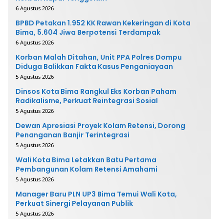
6 Agustus 2026
BPBD Petakan 1.952 KK Rawan Kekeringan di Kota
Bima, 5.604 Jiwa Berpotensi Terdampak
6 Agustus 2026
Korban Malah Ditahan, Unit PPA Polres Dompu
Diduga Balikkan Fakta Kasus Penganiayaan
5 Agustus 2026
Dinsos Kota Bima Rangkul Eks Korban Paham
Radikalisme, Perkuat Reintegrasi Sosial
5 Agustus 2026
Dewan Apresiasi Proyek Kolam Retensi, Dorong
Penanganan Banjir Terintegrasi
5 Agustus 2026
Wali Kota Bima Letakkan Batu Pertama
Pembangunan Kolam Retensi Amahami
5 Agustus 2026
Manager Baru PLN UP3 Bima Temui Wali Kota,
Perkuat Sinergi Pelayanan Publik
5 Agustus 2026