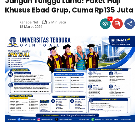
Jangan Tunggu Lama! Paket Haji
Khusus Ebad Grup, Cuma Rp135 Juta
91
Kahaba.net
2 Min Baca
18 Maret 2024