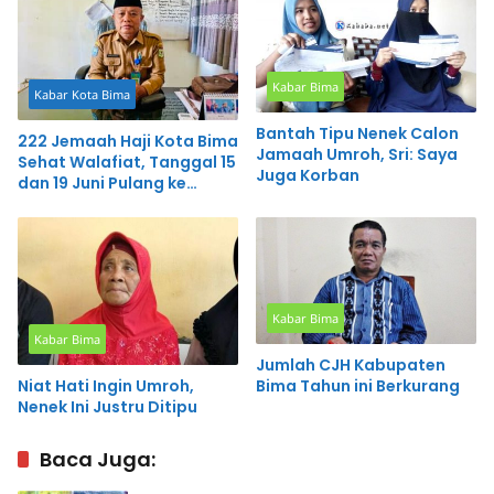
Kabar Bima
Kabar Kota Bima
Bantah Tipu Nenek Calon
222 Jemaah Haji Kota Bima
Jamaah Umroh, Sri: Saya
Sehat Walafiat, Tanggal 15
Juga Korban
dan 19 Juni Pulang ke
Tanah Air
Kabar Bima
Kabar Bima
Jumlah CJH Kabupaten
Bima Tahun ini Berkurang
Niat Hati Ingin Umroh,
Nenek Ini Justru Ditipu
Baca Juga: