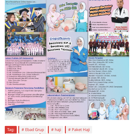
Tag:
Ebad Grup
haji
Paket Haji