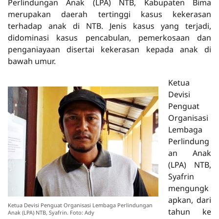
Perlindungan Anak (LPA) NTB, Kabupaten Bima
merupakan daerah tertinggi kasus kekerasan
terhadap anak di NTB. Jenis kasus yang terjadi,
didominasi kasus pencabulan, pemerkosaan dan
penganiayaan disertai kekerasan kepada anak di
bawah umur.
Ketua
Devisi
Penguat
Organisasi
Lembaga
Perlindung
an Anak
(LPA) NTB,
Syafrin
mengungk
apkan, dari
Ketua Devisi Penguat Organisasi Lembaga Perlindungan
tahun ke
Anak (LPA) NTB, Syafrin. Foto: Ady