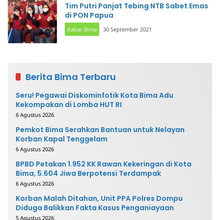
Tim Putri Panjat Tebing NTB Sabet Emas
di PON Papua
Kabar Bima
30 September 2021
Berita Bima Terbaru
Seru! Pegawai Diskominfotik Kota Bima Adu
Kekompakan di Lomba HUT RI
6 Agustus 2026
Pemkot Bima Serahkan Bantuan untuk Nelayan
Korban Kapal Tenggelam
6 Agustus 2026
BPBD Petakan 1.952 KK Rawan Kekeringan di Kota
Bima, 5.604 Jiwa Berpotensi Terdampak
6 Agustus 2026
Korban Malah Ditahan, Unit PPA Polres Dompu
Diduga Balikkan Fakta Kasus Penganiayaan
5 Agustus 2026