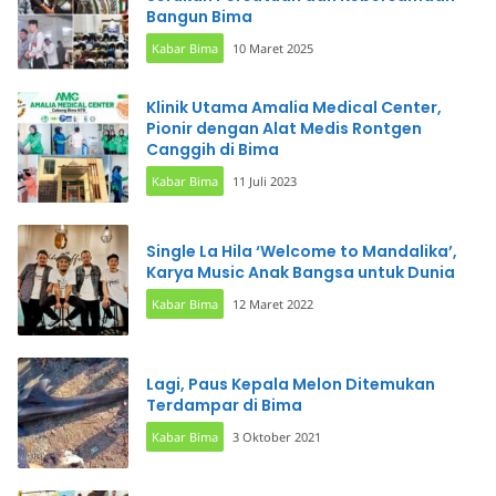
Bangun Bima
Kabar Bima
10 Maret 2025
Klinik Utama Amalia Medical Center,
Pionir dengan Alat Medis Rontgen
Canggih di Bima
Kabar Bima
11 Juli 2023
Single La Hila ‘Welcome to Mandalika’,
Karya Music Anak Bangsa untuk Dunia
Kabar Bima
12 Maret 2022
Lagi, Paus Kepala Melon Ditemukan
Terdampar di Bima
Kabar Bima
3 Oktober 2021