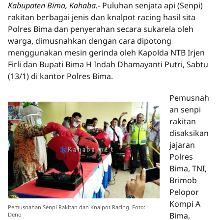
Kabupaten Bima, Kahaba.-
Puluhan senjata api (Senpi)
rakitan berbagai jenis dan knalpot racing hasil sita
Polres Bima dan penyerahan secara sukarela oleh
warga, dimusnahkan dengan cara dipotong
menggunakan mesin gerinda oleh Kapolda NTB Irjen
Firli dan Bupati Bima H Indah Dhamayanti Putri, Sabtu
(13/1) di kantor Polres Bima.
Pemusnah
an senpi
rakitan
disaksikan
jajaran
Polres
Bima, TNI,
Brimob
Pelopor
Kompi A
Pemusnahan Senpi Rakitan dan Knalpot Racing. Foto:
Bima,
Deno