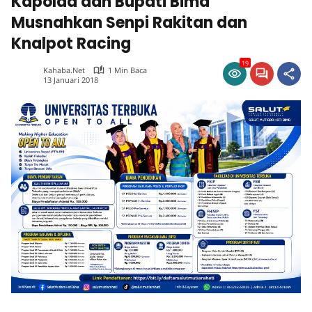
Kapolda dan Bupati Bima
Musnahkan Senpi Rakitan dan
Knalpot Racing
19
Kahaba.net
1 Min Baca
13 Januari 2018