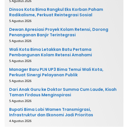
5 Agustus 2026
Dinsos Kota Bima Rangkul Eks Korban Paham
Radikalisme, Perkuat Reintegrasi Sosial
5 Agustus 2026
Dewan Apresiasi Proyek Kolam Retensi, Dorong
Penanganan Banjir Terintegrasi
5 Agustus 2026
Wali Kota Bima Letakkan Batu Pertama
Pembangunan Kolam Retensi Amahami
5 Agustus 2026
Manager Baru PLN UP3 Bima Temui Wali Kota,
Perkuat Sinergi Pelayanan Publik
5 Agustus 2026
Dari Anak Guru ke Doktor Summa Cum Laude, Kisah
Taman Firdaus Menginspirasi
5 Agustus 2026
Bupati Bima Lobi Wamen Transmigrasi,
Infrastruktur dan Ekonomi Jadi Prioritas
4 Agustus 2026