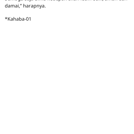
damai,” harapnya.
*Kahaba-01