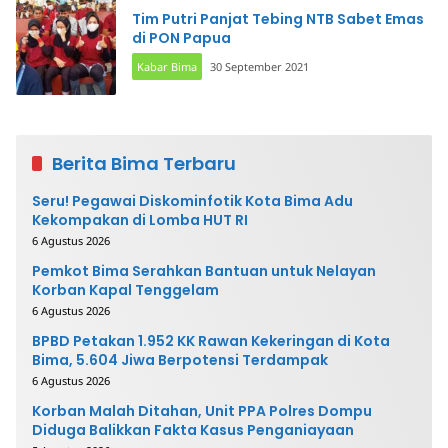
Tim Putri Panjat Tebing NTB Sabet Emas
di PON Papua
Kabar Bima
30 September 2021
Berita Bima Terbaru
Seru! Pegawai Diskominfotik Kota Bima Adu
Kekompakan di Lomba HUT RI
6 Agustus 2026
Pemkot Bima Serahkan Bantuan untuk Nelayan
Korban Kapal Tenggelam
6 Agustus 2026
BPBD Petakan 1.952 KK Rawan Kekeringan di Kota
Bima, 5.604 Jiwa Berpotensi Terdampak
6 Agustus 2026
Korban Malah Ditahan, Unit PPA Polres Dompu
Diduga Balikkan Fakta Kasus Penganiayaan