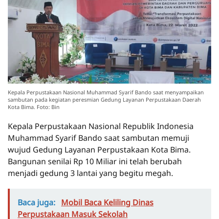
Kepala Perpustakaan Nasional Muhammad Syarif Bando saat menyampaikan
sambutan pada kegiatan peresmian Gedung Layanan Perpustakaan Daerah
Kota Bima. Foto: Bin
Kepala Perpustakaan Nasional Republik Indonesia
Muhammad Syarif Bando saat sambutan memuji
wujud Gedung Layanan Perpustakaan Kota Bima.
Bangunan senilai Rp 10 Miliar ini telah berubah
menjadi gedung 3 lantai yang begitu megah.
Baca juga:
Mobil Baca Keliling Dinas
Perpustakaan Masuk Sekolah