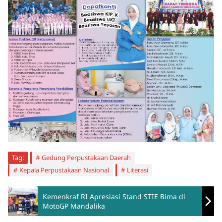
Tag:
Gedung Perpustakaan Daerah
Kepala Perpustakaan Nasional
Literasi
Kemenkraf RI Apresiasi Stand STIE Bima di
MotoGP Mandalika