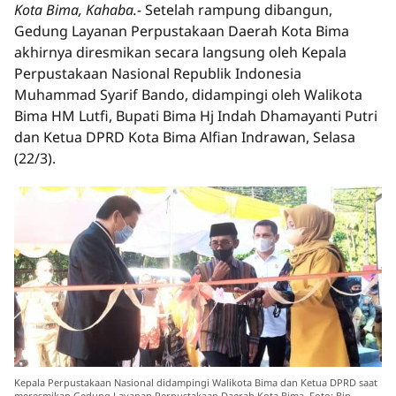
Kota Bima, Kahaba.-
Setelah rampung dibangun,
Gedung Layanan Perpustakaan Daerah Kota Bima
akhirnya diresmikan secara langsung oleh Kepala
Perpustakaan Nasional Republik Indonesia
Muhammad Syarif Bando, didampingi oleh Walikota
Bima HM Lutfi, Bupati Bima Hj Indah Dhamayanti Putri
dan Ketua DPRD Kota Bima Alfian Indrawan, Selasa
(22/3).
Kepala Perpustakaan Nasional didampingi Walikota Bima dan Ketua DPRD saat
meresmikan Gedung Layanan Perpustakaan Daerah Kota Bima. Foto: Bin