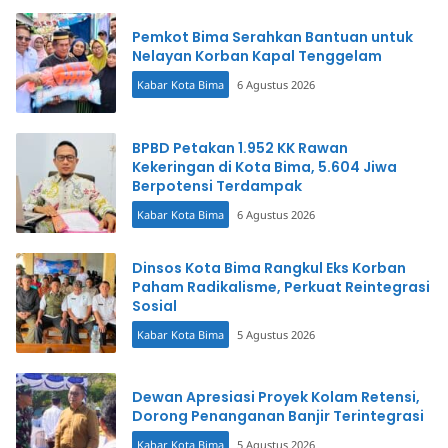
Pemkot Bima Serahkan Bantuan untuk
Nelayan Korban Kapal Tenggelam
Kabar Kota Bima
6 Agustus 2026
BPBD Petakan 1.952 KK Rawan
Kekeringan di Kota Bima, 5.604 Jiwa
Berpotensi Terdampak
Kabar Kota Bima
6 Agustus 2026
Dinsos Kota Bima Rangkul Eks Korban
Paham Radikalisme, Perkuat Reintegrasi
Sosial
Kabar Kota Bima
5 Agustus 2026
Dewan Apresiasi Proyek Kolam Retensi,
Dorong Penanganan Banjir Terintegrasi
Kabar Kota Bima
5 Agustus 2026