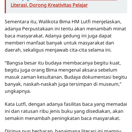
Literasi, Dorong Kreativitas Pelajar
Sementara itu, Walikota Bima HM Lutfi menjelaskan,
adanya Perpustakaan ini tentu akan menambah minat
baca masyarakat. Adanya gedung ini juga dapat
memberi manfaat banyak untuk masyarakat dan
daerah, sekaligus menjawab cita-cita selama ini.
“Bangsa besar itu budaya membacanya begitu kuat,
begitu juga orang Bima mengenal aksara sebelum
masuk zaman kesultanan. Budaya dokumentasi begitu
banyak, naskah-naskah juga tersimpan di museum,”
ungkapnya.
Kata Lutfi, dengan adanya fasilitas baca yang memadai
ini dan ratusan ribu jenis buku yang disediakan, akan
semakin menambah peningkatan baca masyarakat.
Dirinya pun berharap, bagaimana literasi ini mampu