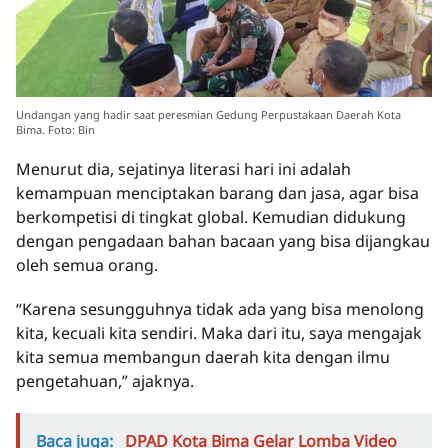
Undangan yang hadir saat peresmian Gedung Perpustakaan Daerah Kota
Bima. Foto: Bin
Menurut dia, sejatinya literasi hari ini adalah
kemampuan menciptakan barang dan jasa, agar bisa
berkompetisi di tingkat global. Kemudian didukung
dengan pengadaan bahan bacaan yang bisa dijangkau
oleh semua orang.
“Karena sesungguhnya tidak ada yang bisa menolong
kita, kecuali kita sendiri. Maka dari itu, saya mengajak
kita semua membangun daerah kita dengan ilmu
pengetahuan,” ajaknya.
Baca juga:
DPAD Kota Bima Gelar Lomba Video