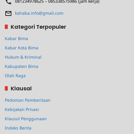
081234978625 – 085338575986 (jam kerja)
kahaba.info@gmail.com
Kategori Terpopuler
Kabar Bima
Kabar Kota Bima
Hukum & Kriminal
Kabupaten Bima
Olah Raga
Klausal
Pedoman Pemberitaan
Kebijakan Privasi
Klausul Penggunaan
Indeks Berita