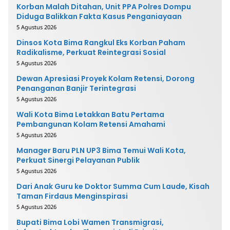
Korban Malah Ditahan, Unit PPA Polres Dompu
Diduga Balikkan Fakta Kasus Penganiayaan
5 Agustus 2026
Dinsos Kota Bima Rangkul Eks Korban Paham
Radikalisme, Perkuat Reintegrasi Sosial
5 Agustus 2026
Dewan Apresiasi Proyek Kolam Retensi, Dorong
Penanganan Banjir Terintegrasi
5 Agustus 2026
Wali Kota Bima Letakkan Batu Pertama
Pembangunan Kolam Retensi Amahami
5 Agustus 2026
Manager Baru PLN UP3 Bima Temui Wali Kota,
Perkuat Sinergi Pelayanan Publik
5 Agustus 2026
Dari Anak Guru ke Doktor Summa Cum Laude, Kisah
Taman Firdaus Menginspirasi
5 Agustus 2026
Bupati Bima Lobi Wamen Transmigrasi,