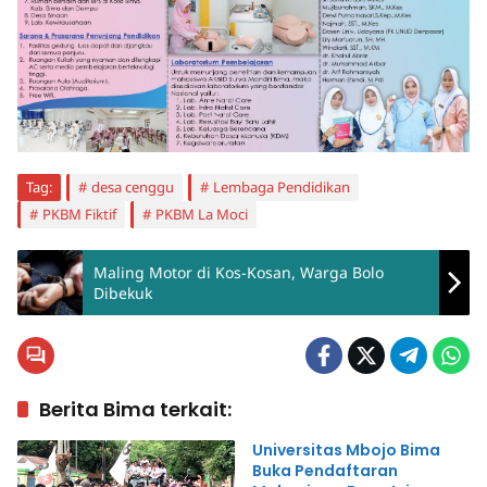
Tag:
desa cenggu
Lembaga Pendidikan
PKBM Fiktif
PKBM La Moci
Maling Motor di Kos-Kosan, Warga Bolo
Dibekuk
Berita Bima terkait:
Universitas Mbojo Bima
Buka Pendaftaran