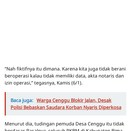
“Nah fiktifnya itu dimana. Karena kita juga tidak berani
beroperasi kalau tidak memiliki data, akta notaris dan
izin operasi,” tegasnya, Kamis (6/1).
Baca juga:
Warga Cenggu Blokir Jalan, Desak
Polisi Bebaskan Saudara Korban Nyaris Diperkosa
Menurut dia, tudingan pemuda Desa Cenggu itu tidak
berdasar. Pasalnya, seluruh PKBM di Kabupaten Bima