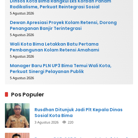
Dinsos Kota Bima Rangkul Eks Korban Paham
Radikalisme, Perkuat Reintegrasi Sosial
5 Agustus 2026
Dewan Apresiasi Proyek Kolam Retensi, Dorong
Penanganan Banjir Terintegrasi
5 Agustus 2026
Wali Kota Bima Letakkan Batu Pertama
Pembangunan Kolam Retensi Amahami
5 Agustus 2026
Manager Baru PLN UP3 Bima Temui Wali Kota,
Perkuat Sinergi Pelayanan Publik
5 Agustus 2026
Pos Populer
Rusdhan Ditunjuk Jadi Plt Kepala Dinas
Sosial Kota Bima
3 Agustus 2026
220