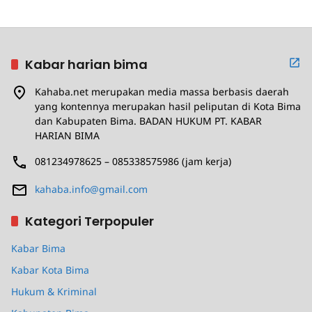
Kabar harian bima
Kahaba.net merupakan media massa berbasis daerah
yang kontennya merupakan hasil peliputan di Kota Bima
dan Kabupaten Bima. BADAN HUKUM PT. KABAR
HARIAN BIMA
081234978625 – 085338575986 (jam kerja)
kahaba.info@gmail.com
Kategori Terpopuler
Kabar Bima
Kabar Kota Bima
Hukum & Kriminal