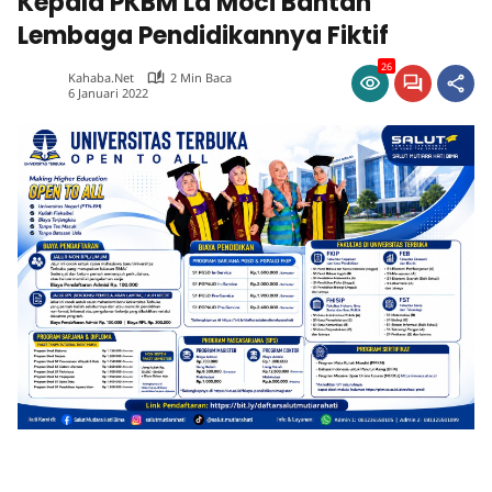
Kepala PKBM La Moci Bantah
Lembaga Pendidikannya Fiktif
26
Kahaba.net
2 Min Baca
6 Januari 2022