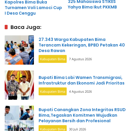
325 Mahasiswa STIKES
Kapolres Bima Buka
Yahya Bima Ikut PKKMB
Turnamen Voli Lamoci Cup
I Desa Cenggu
Baca Juga:
27.343 Warga Kabupaten Bima
Terancam Kekeringan, BPBD Petakan 40
Desa Rawan
Kabupaten Bima
7 Agustus 2026
Bupati Bima Lobi Wamen Transmigrasi,
Infrastruktur dan Ekonomi Jadi Prioritas
Kabupaten Bima
4 Agustus 2026
Bupati Canangkan Zona Integritas RSUD
Bima,Tegaskan Komitmen Wujudkan
Pelayanan Bersih dan Profesional
Kabupaten Bima
30 Juli 2026