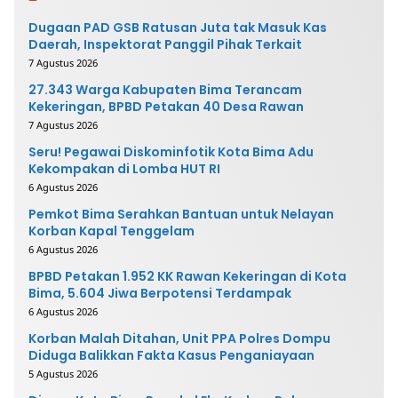
Dugaan PAD GSB Ratusan Juta tak Masuk Kas
Daerah, Inspektorat Panggil Pihak Terkait
7 Agustus 2026
27.343 Warga Kabupaten Bima Terancam
Kekeringan, BPBD Petakan 40 Desa Rawan
7 Agustus 2026
Seru! Pegawai Diskominfotik Kota Bima Adu
Kekompakan di Lomba HUT RI
6 Agustus 2026
Pemkot Bima Serahkan Bantuan untuk Nelayan
Korban Kapal Tenggelam
6 Agustus 2026
BPBD Petakan 1.952 KK Rawan Kekeringan di Kota
Bima, 5.604 Jiwa Berpotensi Terdampak
6 Agustus 2026
Korban Malah Ditahan, Unit PPA Polres Dompu
Diduga Balikkan Fakta Kasus Penganiayaan
5 Agustus 2026