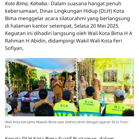
Kota Bima, Kahaba.-
Dalam suasana hangat penuh
kebersamaan, Dinas Lingkungan Hidup (DLH) Kota
Bima menggelar acara silaturahmi yang berlangsung
di halaman kantor setempat, Selasa 20 Mei 2025.
Kegiatan ini dihadiri langsung oleh Wali Kota Bima H A
Rahman H Abidin, didampingi Wakil Wali Kota Feri
Sofiyan,
Wali Kota bersama Wawali Bima saat silahturahmi dengan jajaran DLH. Foto:
Eric
Kepala DLH Kota Bima Syarif Rustaman, dalam