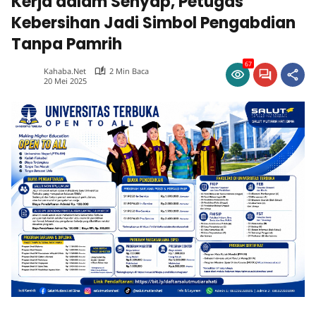
Kerja dalam Senyap, Petugas
Kebersihan Jadi Simbol Pengabdian
Tanpa Pamrih
67
Kahaba.net
2 Min Baca
20 Mei 2025