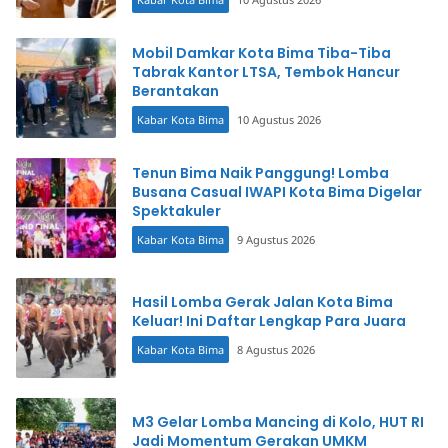
Mobil Damkar Kota Bima Tiba-Tiba
Tabrak Kantor LTSA, Tembok Hancur
Berantakan
Kabar Kota Bima
10 Agustus 2026
Tenun Bima Naik Panggung! Lomba
Busana Casual IWAPI Kota Bima Digelar
Spektakuler
Kabar Kota Bima
9 Agustus 2026
Hasil Lomba Gerak Jalan Kota Bima
Keluar! Ini Daftar Lengkap Para Juara
Kabar Kota Bima
8 Agustus 2026
M3 Gelar Lomba Mancing di Kolo, HUT RI
Jadi Momentum Gerakan UMKM