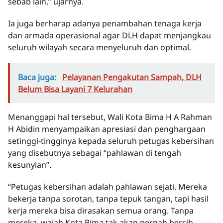
sebab lain,” ujarnya.
Ia juga berharap adanya penambahan tenaga kerja
dan armada operasional agar DLH dapat menjangkau
seluruh wilayah secara menyeluruh dan optimal.
Baca juga:
Pelayanan Pengakutan Sampah, DLH
Belum Bisa Layani 7 Kelurahan
Menanggapi hal tersebut, Wali Kota Bima H A Rahman
H Abidin menyampaikan apresiasi dan penghargaan
setinggi-tingginya kepada seluruh petugas kebersihan
yang disebutnya sebagai “pahlawan di tengah
kesunyian”.
“Petugas kebersihan adalah pahlawan sejati. Mereka
bekerja tanpa sorotan, tanpa tepuk tangan, tapi hasil
kerja mereka bisa dirasakan semua orang. Tanpa
mereka, wajah Kota Bima tak akan pernah bersih,