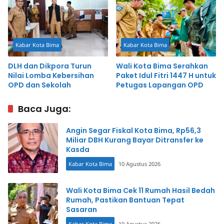
Kabar Kota Bima
Kabar Kota Bima
DLH dan Dikpora Turun
Wali Kota Bima Serahkan
Nilai Lomba Kebersihan
Paket Idul Fitri 1447 H untuk
OPD dan Sekolah
Petugas Lapangan OPD
Baca Juga:
Angin Segar Fiskal Kota Bima, Rp56,3
Miliar DBH Kurang Bayar Ditransfer ke
Kasda
Kabar Kota Bima
10 Agustus 2026
Wali Kota Bima Cek 11 Rumah Hasil Bedah
Rumah, Pastikan Bantuan Tepat
Sasaran
Kabar Kota Bima
10 Agustus 2026