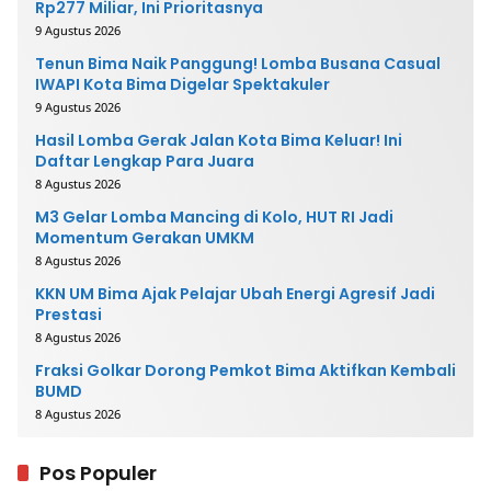
Rp277 Miliar, Ini Prioritasnya
9 Agustus 2026
Tenun Bima Naik Panggung! Lomba Busana Casual
IWAPI Kota Bima Digelar Spektakuler
9 Agustus 2026
Hasil Lomba Gerak Jalan Kota Bima Keluar! Ini
Daftar Lengkap Para Juara
8 Agustus 2026
M3 Gelar Lomba Mancing di Kolo, HUT RI Jadi
Momentum Gerakan UMKM
8 Agustus 2026
KKN UM Bima Ajak Pelajar Ubah Energi Agresif Jadi
Prestasi
8 Agustus 2026
Fraksi Golkar Dorong Pemkot Bima Aktifkan Kembali
BUMD
8 Agustus 2026
Pos Populer