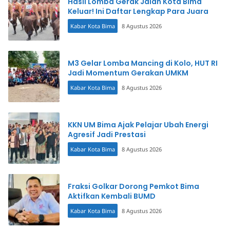
Hasil Lomba Gerak Jalan Kota Bima
Keluar! Ini Daftar Lengkap Para Juara
Kabar Kota Bima
8 Agustus 2026
M3 Gelar Lomba Mancing di Kolo, HUT RI
Jadi Momentum Gerakan UMKM
Kabar Kota Bima
8 Agustus 2026
KKN UM Bima Ajak Pelajar Ubah Energi
Agresif Jadi Prestasi
Kabar Kota Bima
8 Agustus 2026
Fraksi Golkar Dorong Pemkot Bima
Aktifkan Kembali BUMD
Kabar Kota Bima
8 Agustus 2026