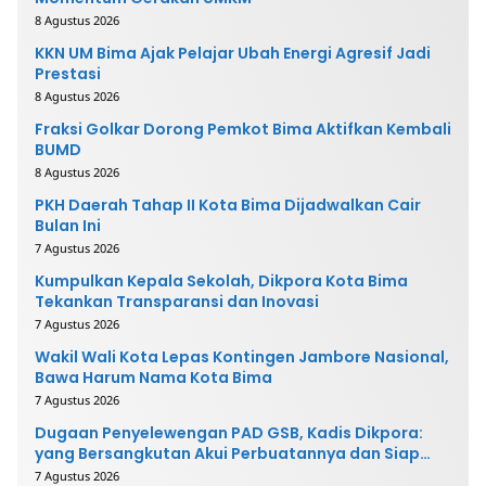
8 Agustus 2026
KKN UM Bima Ajak Pelajar Ubah Energi Agresif Jadi
Prestasi
8 Agustus 2026
Fraksi Golkar Dorong Pemkot Bima Aktifkan Kembali
BUMD
8 Agustus 2026
PKH Daerah Tahap II Kota Bima Dijadwalkan Cair
Bulan Ini
7 Agustus 2026
Kumpulkan Kepala Sekolah, Dikpora Kota Bima
Tekankan Transparansi dan Inovasi
7 Agustus 2026
Wakil Wali Kota Lepas Kontingen Jambore Nasional,
Bawa Harum Nama Kota Bima
7 Agustus 2026
Dugaan Penyelewengan PAD GSB, Kadis Dikpora:
yang Bersangkutan Akui Perbuatannya dan Siap
Mengembalikan Uang
7 Agustus 2026