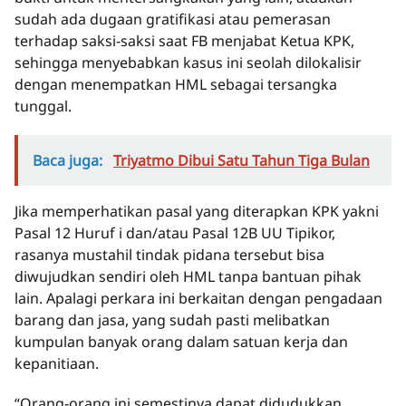
sudah ada dugaan gratifikasi atau pemerasan
terhadap saksi-saksi saat FB menjabat Ketua KPK,
sehingga menyebabkan kasus ini seolah dilokalisir
dengan menempatkan HML sebagai tersangka
tunggal.
Baca juga:
Triyatmo Dibui Satu Tahun Tiga Bulan
Jika memperhatikan pasal yang diterapkan KPK yakni
Pasal 12 Huruf i dan/atau Pasal 12B UU Tipikor,
rasanya mustahil tindak pidana tersebut bisa
diwujudkan sendiri oleh HML tanpa bantuan pihak
lain. Apalagi perkara ini berkaitan dengan pengadaan
barang dan jasa, yang sudah pasti melibatkan
kumpulan banyak orang dalam satuan kerja dan
kepanitiaan.
“Orang-orang ini semestinya dapat didudukkan