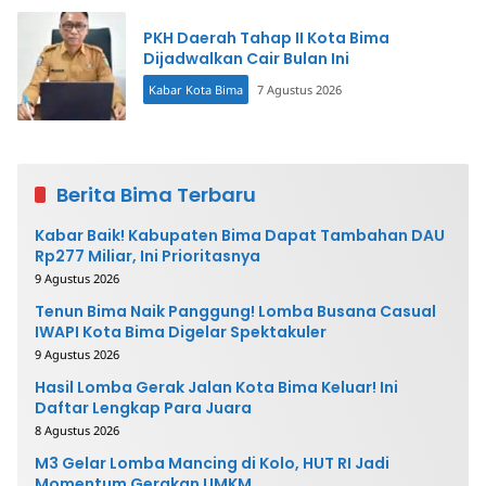
PKH Daerah Tahap II Kota Bima
Dijadwalkan Cair Bulan Ini
Kabar Kota Bima
7 Agustus 2026
Berita Bima Terbaru
Kabar Baik! Kabupaten Bima Dapat Tambahan DAU
Rp277 Miliar, Ini Prioritasnya
9 Agustus 2026
Tenun Bima Naik Panggung! Lomba Busana Casual
IWAPI Kota Bima Digelar Spektakuler
9 Agustus 2026
Hasil Lomba Gerak Jalan Kota Bima Keluar! Ini
Daftar Lengkap Para Juara
8 Agustus 2026
M3 Gelar Lomba Mancing di Kolo, HUT RI Jadi
Momentum Gerakan UMKM