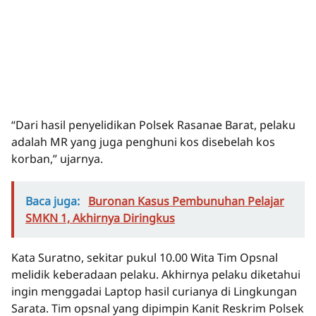
“Dari hasil penyelidikan Polsek Rasanae Barat, pelaku
adalah MR yang juga penghuni kos disebelah kos
korban,” ujarnya.
Baca juga:
Buronan Kasus Pembunuhan Pelajar
SMKN 1, Akhirnya Diringkus
Kata Suratno, sekitar pukul 10.00 Wita Tim Opsnal
melidik keberadaan pelaku. Akhirnya pelaku diketahui
ingin menggadai Laptop hasil curianya di Lingkungan
Sarata. Tim opsnal yang dipimpin Kanit Reskrim Polsek