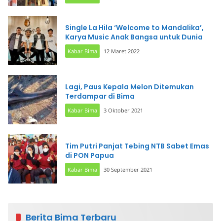
Single La Hila ‘Welcome to Mandalika’,
Karya Music Anak Bangsa untuk Dunia
Kabar Bima
12 Maret 2022
Lagi, Paus Kepala Melon Ditemukan
Terdampar di Bima
Kabar Bima
3 Oktober 2021
Tim Putri Panjat Tebing NTB Sabet Emas
di PON Papua
Kabar Bima
30 September 2021
Berita Bima Terbaru