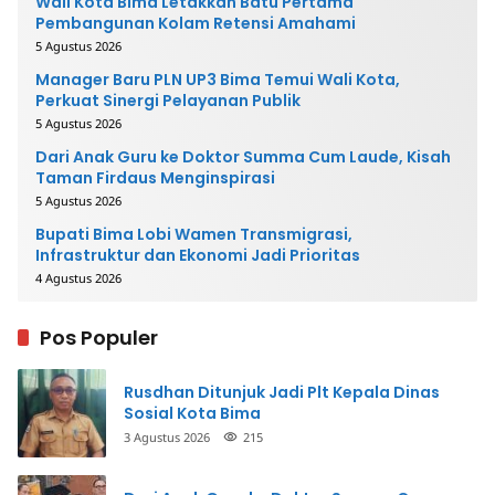
Wali Kota Bima Letakkan Batu Pertama
Pembangunan Kolam Retensi Amahami
5 Agustus 2026
Manager Baru PLN UP3 Bima Temui Wali Kota,
Perkuat Sinergi Pelayanan Publik
5 Agustus 2026
Dari Anak Guru ke Doktor Summa Cum Laude, Kisah
Taman Firdaus Menginspirasi
5 Agustus 2026
Bupati Bima Lobi Wamen Transmigrasi,
Infrastruktur dan Ekonomi Jadi Prioritas
4 Agustus 2026
Pos Populer
Rusdhan Ditunjuk Jadi Plt Kepala Dinas
Sosial Kota Bima
3 Agustus 2026
215