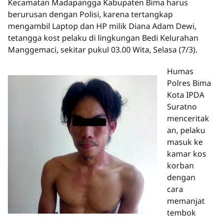
Kecamatan Madapangga Kabupaten Bima harus
berurusan dengan Polisi, karena tertangkap
mengambil Laptop dan HP milik Diana Adam Dewi,
tetangga kost pelaku di lingkungan Bedi Kelurahan
Manggemaci, sekitar pukul 03.00 Wita, Selasa (7/3).
Humas
Polres Bima
Kota IPDA
Suratno
menceritak
an, pelaku
masuk ke
kamar kos
korban
dengan
cara
memanjat
tembok