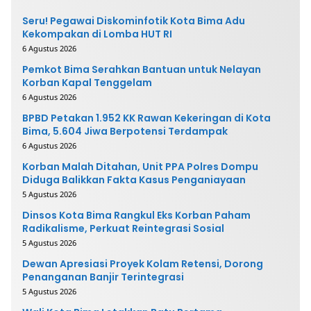
Seru! Pegawai Diskominfotik Kota Bima Adu
Kekompakan di Lomba HUT RI
6 Agustus 2026
Pemkot Bima Serahkan Bantuan untuk Nelayan
Korban Kapal Tenggelam
6 Agustus 2026
BPBD Petakan 1.952 KK Rawan Kekeringan di Kota
Bima, 5.604 Jiwa Berpotensi Terdampak
6 Agustus 2026
Korban Malah Ditahan, Unit PPA Polres Dompu
Diduga Balikkan Fakta Kasus Penganiayaan
5 Agustus 2026
Dinsos Kota Bima Rangkul Eks Korban Paham
Radikalisme, Perkuat Reintegrasi Sosial
5 Agustus 2026
Dewan Apresiasi Proyek Kolam Retensi, Dorong
Penanganan Banjir Terintegrasi
5 Agustus 2026