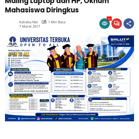
Maling Laptop dan HP, Oknum
Mahasiswa Diringkus
25
Kahaba.net
1 Min Baca
7 Maret 2017