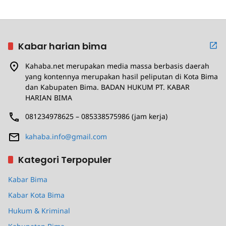
Kabar harian bima
Kahaba.net merupakan media massa berbasis daerah
yang kontennya merupakan hasil peliputan di Kota Bima
dan Kabupaten Bima. BADAN HUKUM PT. KABAR
HARIAN BIMA
081234978625 – 085338575986 (jam kerja)
kahaba.info@gmail.com
Kategori Terpopuler
Kabar Bima
Kabar Kota Bima
Hukum & Kriminal