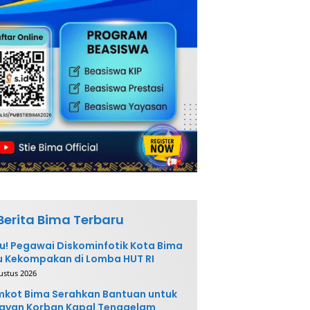
Berita Bima Terbaru
u! Pegawai Diskominfotik Kota Bima
 Kekompakan di Lomba HUT RI
ustus 2026
kot Bima Serahkan Bantuan untuk
ayan Korban Kapal Tenggelam