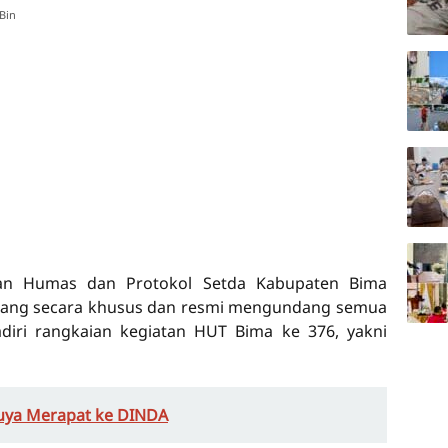
Bin
aan Humas dan Protokol Setda Kabupaten Bima
ang secara khusus dan resmi mengundang semua
iri rangkaian kegiatan HUT Bima ke 376, yakni
uya Merapat ke DINDA