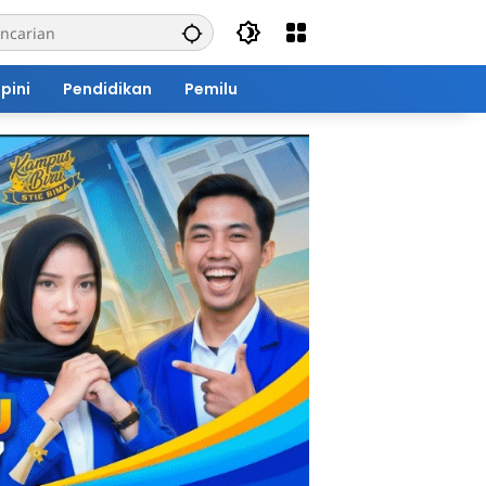
pini
Pendidikan
Pemilu