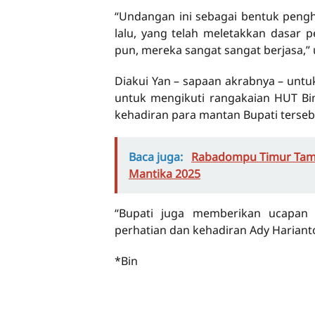
“Undangan ini sebagai bentuk pengh
lalu, yang telah meletakkan dasar
pun, mereka sangat sangat berjasa,” 
Diakui Yan – sapaan akrabnya – unt
untuk mengikuti rangakaian HUT Bi
kehadiran para mantan Bupati terseb
Baca juga:
Rabadompu Timur Tamp
Mantika 2025
“Bupati juga memberikan ucapan 
perhatian dan kehadiran Ady Harianto 
*Bin