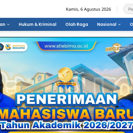
Kamis, 6 Agustus 2026
ran
Hukum & Kriminal
Olah Raga
Nasional
O