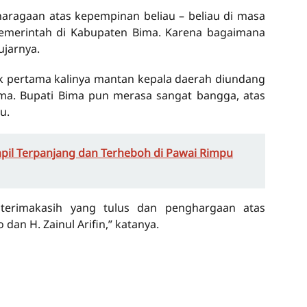
aragaan atas kepempinan beliau – beliau di masa
 pemerintah di Kabupaten Bima. Karena bagaimana
ujarnya.
uk pertama kalinya mantan kepala daerah diundang
ma. Bupati Bima pun merasa sangat bangga, atas
u.
il Terpanjang dan Terheboh di Pawai Rimpu
terimakasih yang tulus dan penghargaan atas
dan H. Zainul Arifin,” katanya.