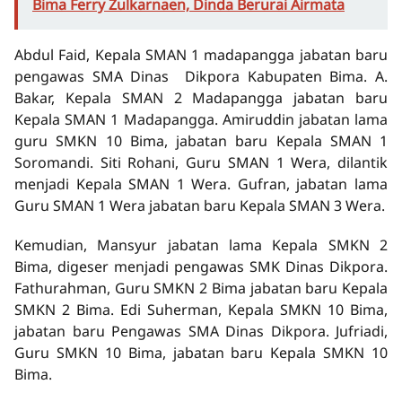
Bima Ferry Zulkarnaen, Dinda Berurai Airmata
Abdul Faid, Kepala SMAN 1 madapangga jabatan baru
pengawas SMA Dinas Dikpora Kabupaten Bima. A.
Bakar, Kepala SMAN 2 Madapangga jabatan baru
Kepala SMAN 1 Madapangga. Amiruddin jabatan lama
guru SMKN 10 Bima, jabatan baru Kepala SMAN 1
Soromandi. Siti Rohani, Guru SMAN 1 Wera, dilantik
menjadi Kepala SMAN 1 Wera. Gufran, jabatan lama
Guru SMAN 1 Wera jabatan baru Kepala SMAN 3 Wera.
Kemudian, Mansyur jabatan lama Kepala SMKN 2
Bima, digeser menjadi pengawas SMK Dinas Dikpora.
Fathurahman, Guru SMKN 2 Bima jabatan baru Kepala
SMKN 2 Bima. Edi Suherman, Kepala SMKN 10 Bima,
jabatan baru Pengawas SMA Dinas Dikpora. Jufriadi,
Guru SMKN 10 Bima, jabatan baru Kepala SMKN 10
Bima.