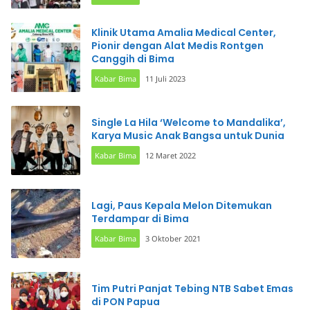
Klinik Utama Amalia Medical Center,
Pionir dengan Alat Medis Rontgen
Canggih di Bima
Kabar Bima
11 Juli 2023
Single La Hila ‘Welcome to Mandalika’,
Karya Music Anak Bangsa untuk Dunia
Kabar Bima
12 Maret 2022
Lagi, Paus Kepala Melon Ditemukan
Terdampar di Bima
Kabar Bima
3 Oktober 2021
Tim Putri Panjat Tebing NTB Sabet Emas
di PON Papua