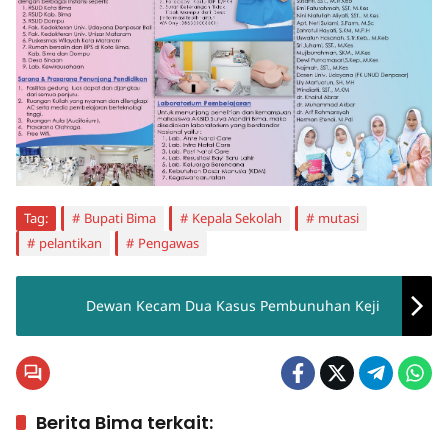
Tag:
Bupati Bima
Kepala Sekolah
mutasi
pelantikan
Pengawas
Dewan Kecam Dua Kasus Pembunuhan Keji
Berita Bima terkait: