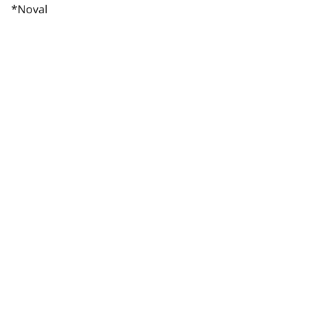
*Noval