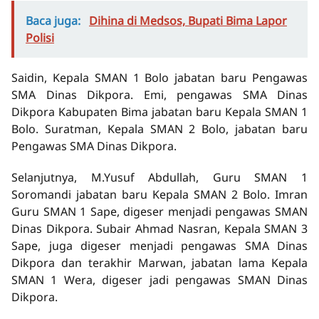
Baca juga:
Dihina di Medsos, Bupati Bima Lapor
Polisi
Saidin, Kepala SMAN 1 Bolo jabatan baru Pengawas
SMA Dinas Dikpora. Emi, pengawas SMA Dinas
Dikpora Kabupaten Bima jabatan baru Kepala SMAN 1
Bolo. Suratman, Kepala SMAN 2 Bolo, jabatan baru
Pengawas SMA Dinas Dikpora.
Selanjutnya, M.Yusuf Abdullah, Guru SMAN 1
Soromandi jabatan baru Kepala SMAN 2 Bolo. Imran
Guru SMAN 1 Sape, digeser menjadi pengawas SMAN
Dinas Dikpora. Subair Ahmad Nasran, Kepala SMAN 3
Sape, juga digeser menjadi pengawas SMA Dinas
Dikpora dan terakhir Marwan, jabatan lama Kepala
SMAN 1 Wera, digeser jadi pengawas SMAN Dinas
Dikpora.