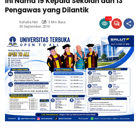
Ini Nama 19 Kepala Sekolah dan 13
Pengawas yang Dilantik
174
Kahaba.net
3 Min Baca
30 September 2016