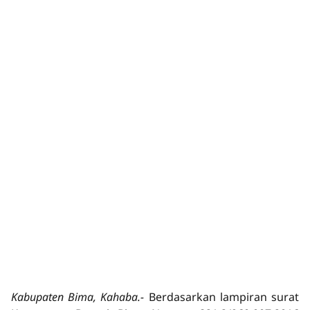
Kabupaten Bima, Kahaba.-
Berdasarkan lampiran surat