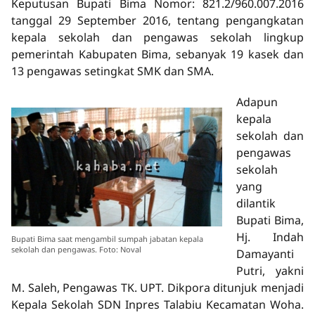
Keputusan Bupati Bima Nomor: 821.2/960.007.2016
tanggal 29 September 2016, tentang pengangkatan
kepala sekolah dan pengawas sekolah lingkup
pemerintah Kabupaten Bima, sebanyak 19 kasek dan
13 pengawas setingkat SMK dan SMA.
Adapun
kepala
sekolah dan
pengawas
sekolah
yang
dilantik
Bupati Bima,
Hj. Indah
Bupati Bima saat mengambil sumpah jabatan kepala
sekolah dan pengawas. Foto: Noval
Damayanti
Putri, yakni
M. Saleh, Pengawas TK. UPT. Dikpora ditunjuk menjadi
Kepala Sekolah SDN Inpres Talabiu Kecamatan Woha.