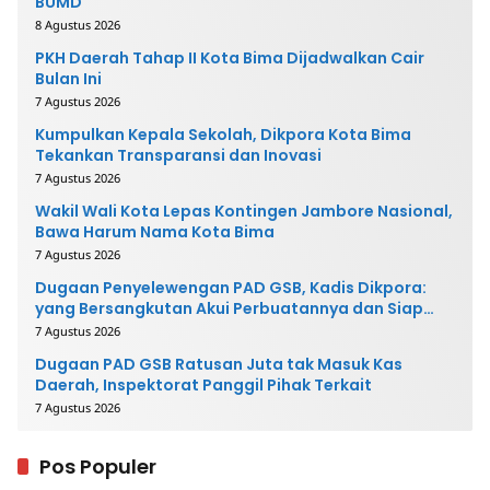
BUMD
8 Agustus 2026
PKH Daerah Tahap II Kota Bima Dijadwalkan Cair
Bulan Ini
7 Agustus 2026
Kumpulkan Kepala Sekolah, Dikpora Kota Bima
Tekankan Transparansi dan Inovasi
7 Agustus 2026
Wakil Wali Kota Lepas Kontingen Jambore Nasional,
Bawa Harum Nama Kota Bima
7 Agustus 2026
Dugaan Penyelewengan PAD GSB, Kadis Dikpora:
yang Bersangkutan Akui Perbuatannya dan Siap
Mengembalikan Uang
7 Agustus 2026
Dugaan PAD GSB Ratusan Juta tak Masuk Kas
Daerah, Inspektorat Panggil Pihak Terkait
7 Agustus 2026
Pos Populer