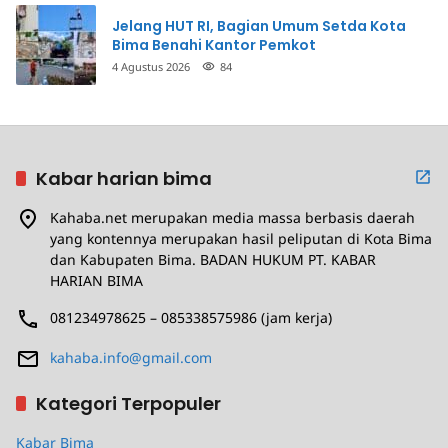
Jelang HUT RI, Bagian Umum Setda Kota
Bima Benahi Kantor Pemkot
4 Agustus 2026
84
Kabar harian bima
Kahaba.net merupakan media massa berbasis daerah
yang kontennya merupakan hasil peliputan di Kota Bima
dan Kabupaten Bima. BADAN HUKUM PT. KABAR
HARIAN BIMA
081234978625 – 085338575986 (jam kerja)
kahaba.info@gmail.com
Kategori Terpopuler
Kabar Bima