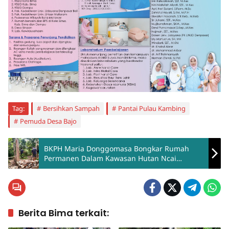
Tag:
Bersihkan Sampah
Pantai Pulau Kambing
Pemuda Desa Bajo
BKPH Maria Donggomasa Bongkar Rumah
Permanen Dalam Kawasan Hutan Ncai
Kapenta
Berita Bima terkait: