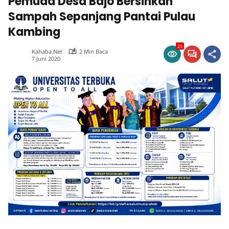
Pemuda Desa Bajo Bersihkan
Sampah Sepanjang Pantai Pulau
Kambing
25
Kahaba.net
2 Min Baca
7 Juni 2020