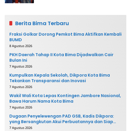
Berita Bima Terbaru
Fraksi Golkar Dorong Pemkot Bima Aktifkan Kembali
BUMD
8 Agustus 2026
PKH Daerah Tahap II Kota Bima Dijadwalkan Cair
Bulan Ini
7 Agustus 2026
Kumpulkan Kepala Sekolah, Dikpora Kota Bima
Tekankan Transparansi dan Inovasi
7 Agustus 2026
Wakil Wali Kota Lepas Kontingen Jambore Nasional,
Bawa Harum Nama Kota Bima
7 Agustus 2026
Dugaan Penyelewengan PAD GSB, Kadis Dikpora:
yang Bersangkutan Akui Perbuatannya dan Siap
Mengembalikan Uang
7 Agustus 2026