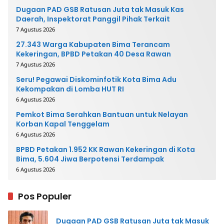
Dugaan PAD GSB Ratusan Juta tak Masuk Kas
Daerah, Inspektorat Panggil Pihak Terkait
7 Agustus 2026
27.343 Warga Kabupaten Bima Terancam
Kekeringan, BPBD Petakan 40 Desa Rawan
7 Agustus 2026
Seru! Pegawai Diskominfotik Kota Bima Adu
Kekompakan di Lomba HUT RI
6 Agustus 2026
Pemkot Bima Serahkan Bantuan untuk Nelayan
Korban Kapal Tenggelam
6 Agustus 2026
BPBD Petakan 1.952 KK Rawan Kekeringan di Kota
Bima, 5.604 Jiwa Berpotensi Terdampak
6 Agustus 2026
Pos Populer
Dugaan PAD GSB Ratusan Juta tak Masuk