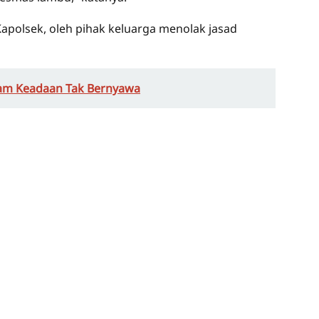
Kapolsek, oleh pihak keluarga menolak jasad
lam Keadaan Tak Bernyawa