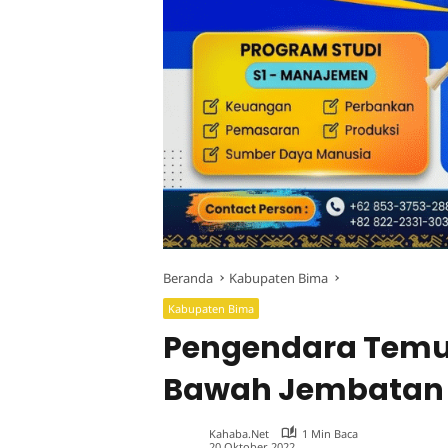
Beranda
Kabupaten Bima
Kabupaten Bima
Pengendara Temu
Bawah Jembatan
Kahaba.net
1 Min Baca
20 Oktober 2022