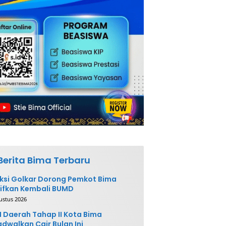
Berita Bima Terbaru
ksi Golkar Dorong Pemkot Bima
ifkan Kembali BUMD
ustus 2026
 Daerah Tahap II Kota Bima
adwalkan Cair Bulan Ini