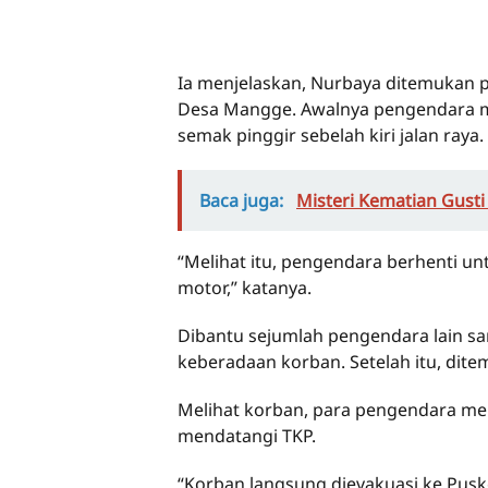
Ia menjelaskan, Nurbaya ditemukan 
Desa Mangge. Awalnya pengendara me
semak pinggir sebelah kiri jalan raya.
Baca juga:
Misteri Kematian Gusti
“Melihat itu, pengendara berhenti u
motor,” katanya.
Dibantu sejumlah pengendara lain 
keberadaan korban. Setelah itu, dit
Melihat korban, para pengendara mem
mendatangi TKP.
“Korban langsung dievakuasi ke Pusk