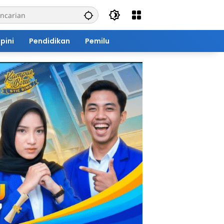
pini
Pendidikan
Pemilu