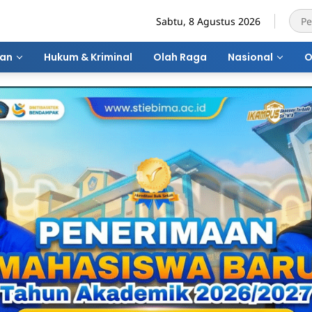
Sabtu, 8 Agustus 2026
ran
Hukum & Kriminal
Olah Raga
Nasional
O