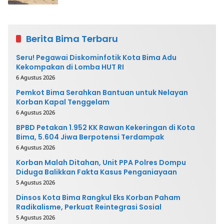
Berita Bima Terbaru
Seru! Pegawai Diskominfotik Kota Bima Adu
Kekompakan di Lomba HUT RI
6 Agustus 2026
Pemkot Bima Serahkan Bantuan untuk Nelayan
Korban Kapal Tenggelam
6 Agustus 2026
BPBD Petakan 1.952 KK Rawan Kekeringan di Kota
Bima, 5.604 Jiwa Berpotensi Terdampak
6 Agustus 2026
Korban Malah Ditahan, Unit PPA Polres Dompu
Diduga Balikkan Fakta Kasus Penganiayaan
5 Agustus 2026
Dinsos Kota Bima Rangkul Eks Korban Paham
Radikalisme, Perkuat Reintegrasi Sosial
5 Agustus 2026