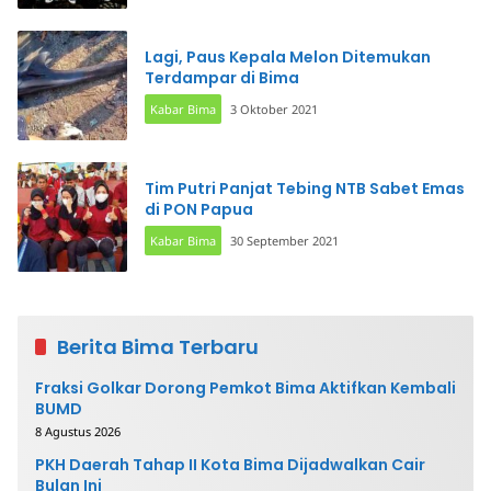
Lagi, Paus Kepala Melon Ditemukan
Terdampar di Bima
Kabar Bima
3 Oktober 2021
Tim Putri Panjat Tebing NTB Sabet Emas
di PON Papua
Kabar Bima
30 September 2021
Berita Bima Terbaru
Fraksi Golkar Dorong Pemkot Bima Aktifkan Kembali
BUMD
8 Agustus 2026
PKH Daerah Tahap II Kota Bima Dijadwalkan Cair
Bulan Ini