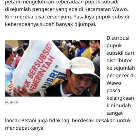
petani mengeluhkan keberadaan pupuk subsidi
disejumlah pengecer yang ada di Kecamatan Wawo.
Kini mereka bisa tersenyum. Pasalnya pupuk subsidi
keberadaanya sudah banyak dijumpai.
Distribusi
pupuk
subsidi dari
distributor
ke sejumlah
pengecer di
Wawo
pasca
kelangkaan
Ilustrasi
kini sudah
sangat
lancar. Petani juga tidak lagi berdesak-desakan untuk
mendapatkanya.