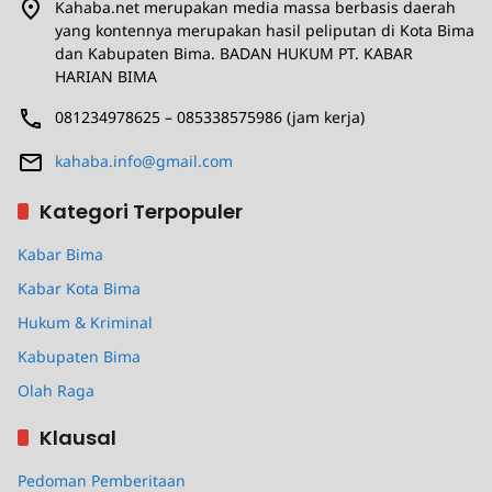
Kahaba.net merupakan media massa berbasis daerah
yang kontennya merupakan hasil peliputan di Kota Bima
dan Kabupaten Bima. BADAN HUKUM PT. KABAR
HARIAN BIMA
081234978625 – 085338575986 (jam kerja)
kahaba.info@gmail.com
Kategori Terpopuler
Kabar Bima
Kabar Kota Bima
Hukum & Kriminal
Kabupaten Bima
Olah Raga
Klausal
Pedoman Pemberitaan