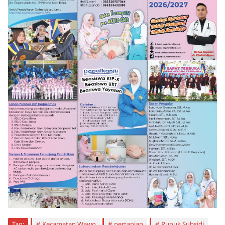
Tag:
Kecamatan Wawo
pertanian
Pupuk Subsidi