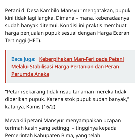
Petani di Desa Kambilo Mansyur mengatakan, pupuk
kini tidak lagi langka. Dimana – mana, keberadaanya
sudah banyak ditemui. Kondisi ini praktis membuat
harga penjualan pupuk sesuai dengan Harga Eceran
Tertinggi (HET).
Baca juga:
Keberpihakan Man-Feri pada Petani
Melalui Stabilisasi Harga Pertanian dan Peran
Perumda Aneka
“Petani sekarang tidak risau tanaman mereka tidak
diberikan pupuk. Karena stok pupuk sudah banyak,”
katanya, Kamis (16/2).
Mewakili petani Mansyur menyampaikan ucapan
terimah kasih yang setinggi – tingginya kepada
Pemerintah Kabupaten Bima, yang telah