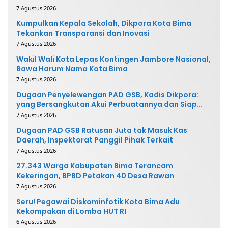
7 Agustus 2026
Kumpulkan Kepala Sekolah, Dikpora Kota Bima
Tekankan Transparansi dan Inovasi
7 Agustus 2026
Wakil Wali Kota Lepas Kontingen Jambore Nasional,
Bawa Harum Nama Kota Bima
7 Agustus 2026
Dugaan Penyelewengan PAD GSB, Kadis Dikpora:
yang Bersangkutan Akui Perbuatannya dan Siap
Mengembalikan Uang
7 Agustus 2026
Dugaan PAD GSB Ratusan Juta tak Masuk Kas
Daerah, Inspektorat Panggil Pihak Terkait
7 Agustus 2026
27.343 Warga Kabupaten Bima Terancam
Kekeringan, BPBD Petakan 40 Desa Rawan
7 Agustus 2026
Seru! Pegawai Diskominfotik Kota Bima Adu
Kekompakan di Lomba HUT RI
6 Agustus 2026