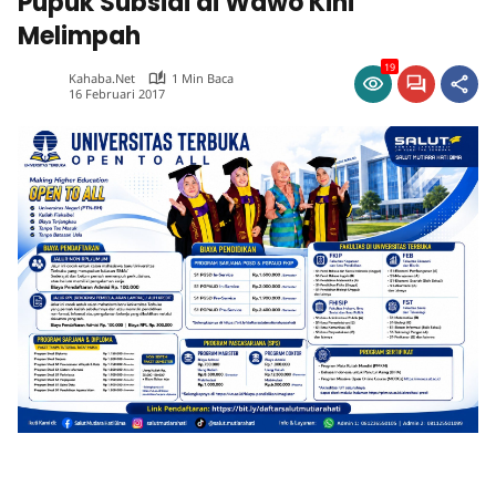
Pupuk Subsidi di Wawo Kini
Melimpah
19
Kahaba.net
1 Min Baca
16 Februari 2017