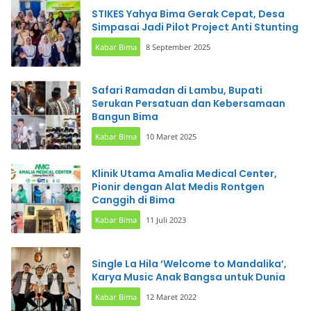
STIKES Yahya Bima Gerak Cepat, Desa
Simpasai Jadi Pilot Project Anti Stunting
Kabar Bima
8 September 2025
Safari Ramadan di Lambu, Bupati
Serukan Persatuan dan Kebersamaan
Bangun Bima
Kabar Bima
10 Maret 2025
Klinik Utama Amalia Medical Center,
Pionir dengan Alat Medis Rontgen
Canggih di Bima
Kabar Bima
11 Juli 2023
Single La Hila ‘Welcome to Mandalika’,
Karya Music Anak Bangsa untuk Dunia
Kabar Bima
12 Maret 2022