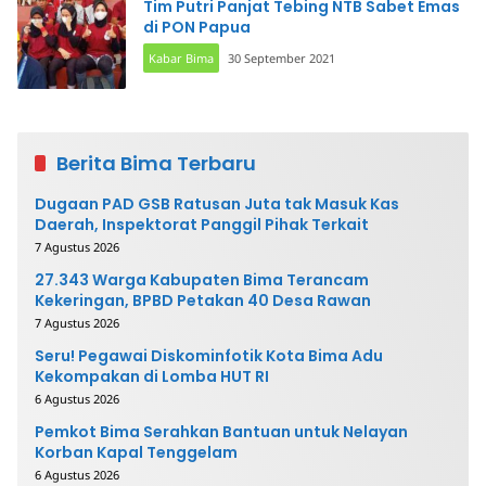
Tim Putri Panjat Tebing NTB Sabet Emas
di PON Papua
Kabar Bima
30 September 2021
Berita Bima Terbaru
Dugaan PAD GSB Ratusan Juta tak Masuk Kas
Daerah, Inspektorat Panggil Pihak Terkait
7 Agustus 2026
27.343 Warga Kabupaten Bima Terancam
Kekeringan, BPBD Petakan 40 Desa Rawan
7 Agustus 2026
Seru! Pegawai Diskominfotik Kota Bima Adu
Kekompakan di Lomba HUT RI
6 Agustus 2026
Pemkot Bima Serahkan Bantuan untuk Nelayan
Korban Kapal Tenggelam
6 Agustus 2026