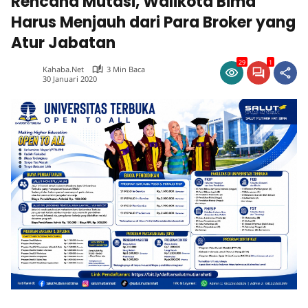
Rencana Mutasi, Walikota Bima
Harus Menjauh dari Para Broker yang
Atur Jabatan
29
1
Kahaba.net
3 Min Baca
30 Januari 2020