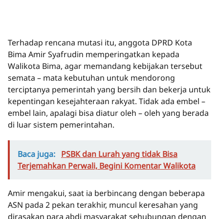
Terhadap rencana mutasi itu, anggota DPRD Kota
Bima Amir Syafrudin memperingatkan kepada
Walikota Bima, agar memandang kebijakan tersebut
semata – mata kebutuhan untuk mendorong
terciptanya pemerintah yang bersih dan bekerja untuk
kepentingan kesejahteraan rakyat. Tidak ada embel –
embel lain, apalagi bisa diatur oleh – oleh yang berada
di luar sistem pemerintahan.
Baca juga:
PSBK dan Lurah yang tidak Bisa
Terjemahkan Perwali, Begini Komentar Walikota
Amir mengakui, saat ia berbincang dengan beberapa
ASN pada 2 pekan terakhir, muncul keresahan yang
dirasakan para abdi masyarakat sehubungan dengan