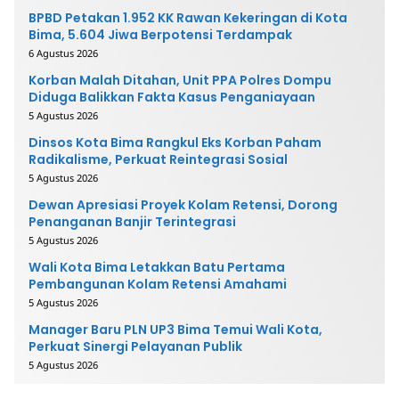
BPBD Petakan 1.952 KK Rawan Kekeringan di Kota
Bima, 5.604 Jiwa Berpotensi Terdampak
6 Agustus 2026
Korban Malah Ditahan, Unit PPA Polres Dompu
Diduga Balikkan Fakta Kasus Penganiayaan
5 Agustus 2026
Dinsos Kota Bima Rangkul Eks Korban Paham
Radikalisme, Perkuat Reintegrasi Sosial
5 Agustus 2026
Dewan Apresiasi Proyek Kolam Retensi, Dorong
Penanganan Banjir Terintegrasi
5 Agustus 2026
Wali Kota Bima Letakkan Batu Pertama
Pembangunan Kolam Retensi Amahami
5 Agustus 2026
Manager Baru PLN UP3 Bima Temui Wali Kota,
Perkuat Sinergi Pelayanan Publik
5 Agustus 2026