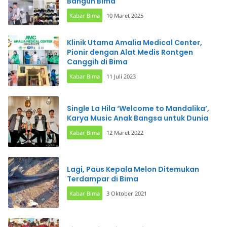
Bangun Bima
Kabar Bima
10 Maret 2025
Klinik Utama Amalia Medical Center,
Pionir dengan Alat Medis Rontgen
Canggih di Bima
Kabar Bima
11 Juli 2023
Single La Hila ‘Welcome to Mandalika’,
Karya Music Anak Bangsa untuk Dunia
Kabar Bima
12 Maret 2022
Lagi, Paus Kepala Melon Ditemukan
Terdampar di Bima
Kabar Bima
3 Oktober 2021