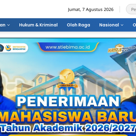
Jumat, 7 Agustus 2026
ran
Hukum & Kriminal
Olah Raga
Nasional
O