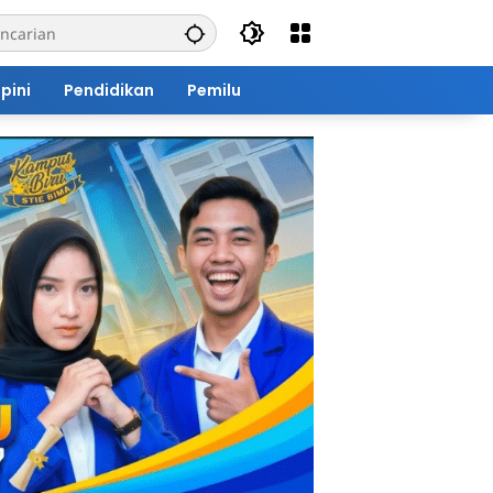
pini
Pendidikan
Pemilu