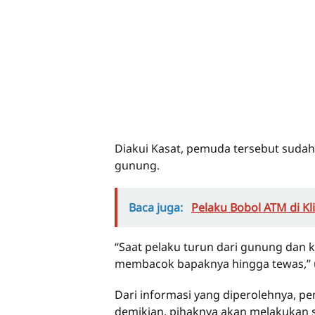
Diakui Kasat, pemuda tersebut sudah l
gunung.
Baca juga:
Pelaku Bobol ATM di Kl
“Saat pelaku turun dari gunung dan 
membacok bapaknya hingga tewas,”
Dari informasi yang diperolehnya, p
demikian, pihaknya akan melakukan 