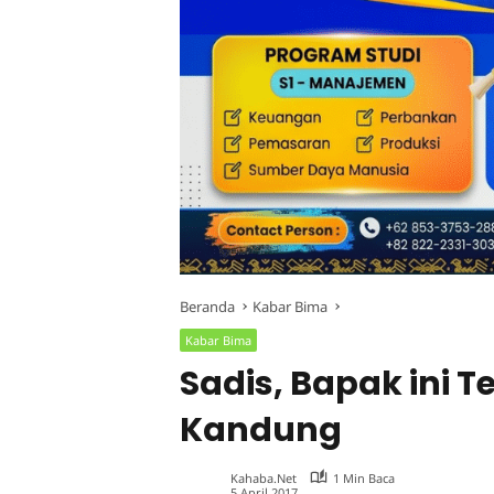
Beranda
Kabar Bima
Kabar Bima
Sadis, Bapak ini 
Kandung
Kahaba.net
1 Min Baca
5 April 2017