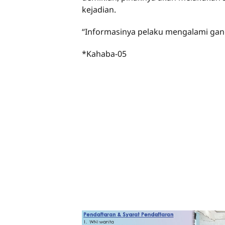
kejadian.
“Informasinya pelaku mengalami gang
*Kahaba-05