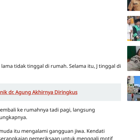
ama tidak tinggal di rumah. Selama itu, J tinggal di
inik dr. Agung Akhirnya Diringkus
kembali ke rumahnya tadi pagi, langsung
 ungkapnya.
emuda itu mengalami gangguan jiwa. Kendati
serangkaian pemeriksaan untuk menggali motif