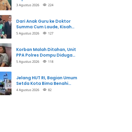
3 Agustus 2026
224
Dari Anak Guru ke Doktor
Summa Cum Laude, Kisah
Taman Firdaus Menginspirasi
5 Agustus 2026
127
Korban Malah Ditahan, Unit
PPA Polres Dompu Diduga
Balikkan Fakta Kasus
5 Agustus 2026
118
Penganiayaan
Jelang HUT RI, Bagian Umum
Setda Kota Bima Benahi
Kantor Pemkot
4 Agustus 2026
82