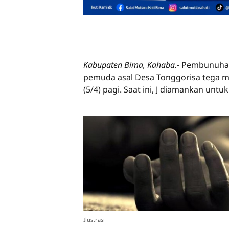
Kabupaten Bima, Kahaba.-
Pembunuhan s
pemuda asal Desa Tonggorisa tega 
(5/4) pagi. Saat ini, J diamankan u
Ilustrasi