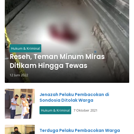
Hukum & Kriminal
Reseh, Teman Minum Miras
Ditikam Hingga Tewas
12 Juni 2022
Jenazah Pelaku Pembacokan di
Sondosia Ditolak Warga
Hukum & Kriminal
7 Oktober 2021
Terduga Pelaku Pembacokan Warga