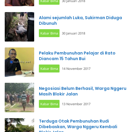
Kabar Bima
30 Januari 2018
Alami sejumlah Luka, Sukirman Diduga
Dibunuh
Kabar Bima
30 Januari 2018
Pelaku Pembunuhan Pelajar di Rato
Diancam 15 Tahun Bui
Kabar Bima
14 November 2017
Negosiasi Belum Berhasil, Warga Nggeru
Masih Blokir Jalan
Kabar Bima
13 November 2017
Terduga Otak Pembunuhan Rudi
Dibebaskan, Warga Nggeru Kembali