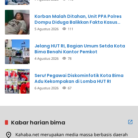
Korban Malah Ditahan, Unit PPA Polres
Dompu Diduga Balikkan Fakta Kasus
Penganiayaan
5 Agustus 2026
111
Jelang HUT RI, Bagian Umum Setda Kota
Bima Benahi Kantor Pemkot
4 Agustus 2026
78
Seru! Pegawai Diskominfotik Kota Bima
Adu Kekompakan di Lomba HUT RI
6 Agustus 2026
67
Kabar harian bima
Kahaba.net merupakan media massa berbasis daerah