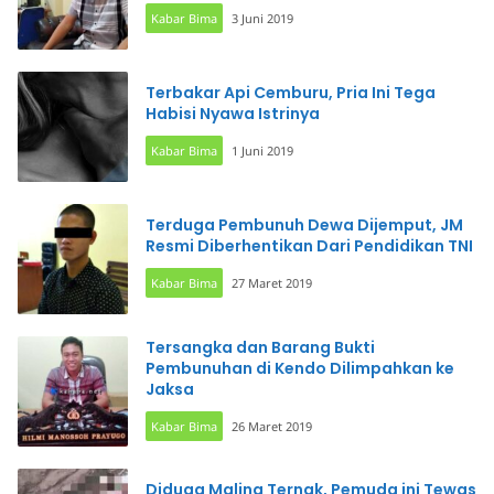
Kabar Bima
3 Juni 2019
Terbakar Api Cemburu, Pria Ini Tega
Habisi Nyawa Istrinya
Kabar Bima
1 Juni 2019
Terduga Pembunuh Dewa Dijemput, JM
Resmi Diberhentikan Dari Pendidikan TNI
Kabar Bima
27 Maret 2019
Tersangka dan Barang Bukti
Pembunuhan di Kendo Dilimpahkan ke
Jaksa
Kabar Bima
26 Maret 2019
Diduga Maling Ternak, Pemuda ini Tewas