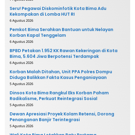
Seru! Pegawai Diskominfotik Kota Bima Adu
Kekompakan di Lomba HUT RI
6 Agustus 2026
Pemkot Bima Serahkan Bantuan untuk Nelayan
Korban Kapal Tenggelam
6 Agustus 2026
BPBD Petakan 1.952 KK Rawan Kekeringan di Kota
Bima, 5.604 Jiwa Berpotensi Terdampak
6 Agustus 2026
Korban Malah Ditahan, Unit PPA Polres Dompu
Diduga Balikkan Fakta Kasus Penganiayaan
5 Agustus 2026
Dinsos Kota Bima Rangkul Eks Korban Paham
Radikalisme, Perkuat Reintegrasi Sosial
5 Agustus 2026
Dewan Apresiasi Proyek Kolam Retensi, Dorong
Penanganan Banjir Terintegrasi
5 Agustus 2026