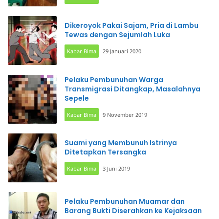
Dikeroyok Pakai Sajam, Pria di Lambu
Tewas dengan Sejumlah Luka
Kabar Bima
29 Januari 2020
Pelaku Pembunuhan Warga
Transmigrasi Ditangkap, Masalahnya
Sepele
Kabar Bima
9 November 2019
Suami yang Membunuh Istrinya
Ditetapkan Tersangka
Kabar Bima
3 Juni 2019
Pelaku Pembunuhan Muamar dan
Barang Bukti Diserahkan ke Kejaksaan