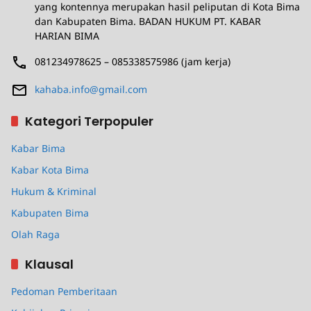
yang kontennya merupakan hasil peliputan di Kota Bima
dan Kabupaten Bima. BADAN HUKUM PT. KABAR
HARIAN BIMA
081234978625 – 085338575986 (jam kerja)
kahaba.info@gmail.com
Kategori Terpopuler
Kabar Bima
Kabar Kota Bima
Hukum & Kriminal
Kabupaten Bima
Olah Raga
Klausal
Pedoman Pemberitaan