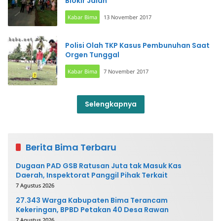
Blokir Jalan
Kabar Bima
13 November 2017
Polisi Olah TKP Kasus Pembunuhan Saat
Orgen Tunggal
Kabar Bima
7 November 2017
Selengkapnya
Berita Bima Terbaru
Dugaan PAD GSB Ratusan Juta tak Masuk Kas
Daerah, Inspektorat Panggil Pihak Terkait
7 Agustus 2026
27.343 Warga Kabupaten Bima Terancam
Kekeringan, BPBD Petakan 40 Desa Rawan
7 Agustus 2026