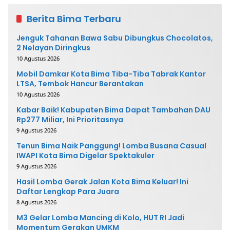
Berita Bima Terbaru
Jenguk Tahanan Bawa Sabu Dibungkus Chocolatos,
2 Nelayan Diringkus
10 Agustus 2026
Mobil Damkar Kota Bima Tiba-Tiba Tabrak Kantor
LTSA, Tembok Hancur Berantakan
10 Agustus 2026
Kabar Baik! Kabupaten Bima Dapat Tambahan DAU
Rp277 Miliar, Ini Prioritasnya
9 Agustus 2026
Tenun Bima Naik Panggung! Lomba Busana Casual
IWAPI Kota Bima Digelar Spektakuler
9 Agustus 2026
Hasil Lomba Gerak Jalan Kota Bima Keluar! Ini
Daftar Lengkap Para Juara
8 Agustus 2026
M3 Gelar Lomba Mancing di Kolo, HUT RI Jadi
Momentum Gerakan UMKM