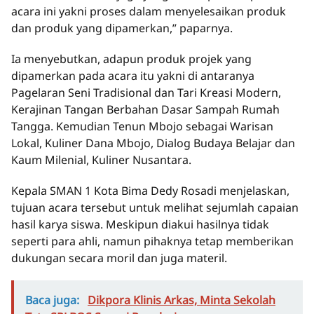
acara ini yakni proses dalam menyelesaikan produk
dan produk yang dipamerkan,” paparnya.
Ia menyebutkan, adapun produk projek yang
dipamerkan pada acara itu yakni di antaranya
Pagelaran Seni Tradisional dan Tari Kreasi Modern,
Kerajinan Tangan Berbahan Dasar Sampah Rumah
Tangga. Kemudian Tenun Mbojo sebagai Warisan
Lokal, Kuliner Dana Mbojo, Dialog Budaya Belajar dan
Kaum Milenial, Kuliner Nusantara.
Kepala SMAN 1 Kota Bima Dedy Rosadi menjelaskan,
tujuan acara tersebut untuk melihat sejumlah capaian
hasil karya siswa. Meskipun diakui hasilnya tidak
seperti para ahli, namun pihaknya tetap memberikan
dukungan secara moril dan juga materil.
Baca juga:
Dikpora Klinis Arkas, Minta Sekolah