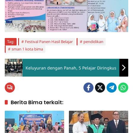
Tag:
Festival Panen Hasil Belajar
pendidikan
sman 1 kota bima
Keluyuran dengan Panah, 5 Pelajar Diringkus
Berita Bima terkait: