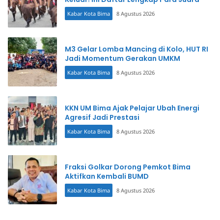
Kabar Kota Bima
8 Agustus 2026
M3 Gelar Lomba Mancing di Kolo, HUT RI
Jadi Momentum Gerakan UMKM
Kabar Kota Bima
8 Agustus 2026
KKN UM Bima Ajak Pelajar Ubah Energi
Agresif Jadi Prestasi
Kabar Kota Bima
8 Agustus 2026
Fraksi Golkar Dorong Pemkot Bima
Aktifkan Kembali BUMD
Kabar Kota Bima
8 Agustus 2026