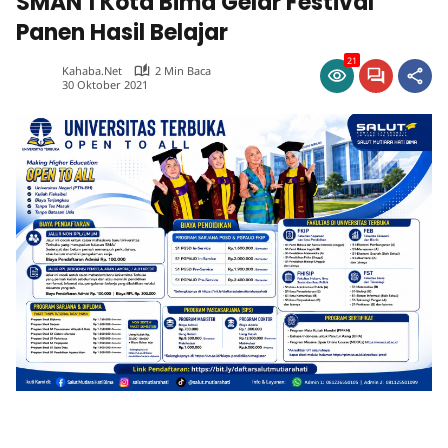
SMAN 1 Kota Bima Gelar Festival
Panen Hasil Belajar
21
Kahaba.net
2 Min Baca
30 Oktober 2021