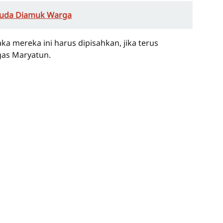
muda Diamuk Warga
a mereka ini harus dipisahkan, jika terus
gas Maryatun.