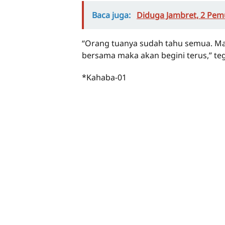
Baca juga:
Diduga Jambret, 2 Pe
“Orang tuanya sudah tahu semua. Mak
bersama maka akan begini terus,” te
*Kahaba-01