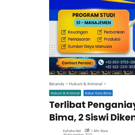
Beranda
Hukum & Kriminal
Hukum & Kriminal
Kabar Kota Bima
Terlibat Pengania
Bima, 2 Siswi Dik
Kahaba.net
1 Min Baca
29 November 2022