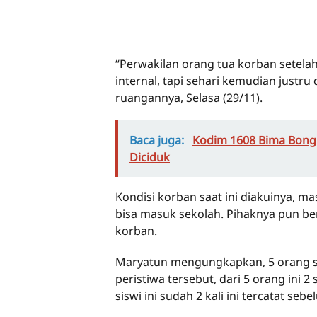
“Perwakilan orang tua korban setela
internal, tapi sehari kemudian justru 
ruangannya, Selasa (29/11).
Baca juga:
Kodim 1608 Bima Bongk
Diciduk
Kondisi korban saat ini diakuinya, ma
bisa masuk sekolah. Pihaknya pun be
korban.
Maryatun mengungkapkan, 5 orang si
peristiwa tersebut, dari 5 orang ini 
siswi ini sudah 2 kali ini tercatat se