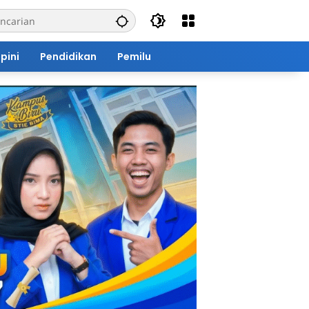
pini
Pendidikan
Pemilu