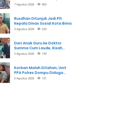
Inspektorat Panggil Pihak
7 Agustus 2026
403
Terkait
Rusdhan Ditunjuk Jadi Plt
Kepala Dinas Sosial Kota Bima
3 Agustus 2026
229
Dari Anak Guru ke Doktor
Summa Cum Laude, Kisah
Taman Firdaus Menginspirasi
5 Agustus 2026
139
Korban Malah Ditahan, Unit
PPA Polres Dompu Diduga
Balikkan Fakta Kasus
5 Agustus 2026
131
Penganiayaan