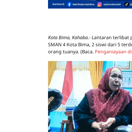
Kota Bima, Kahaba.-
Lantaran terlibat
SMAN 4 Kota Bima, 2 siswi dari 5 te
orang tuanya.
(Baca.
Penganiayaan d