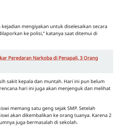
h kejadian mengiyakan untuk diselesaikan secara
dilaporkan ke polisi,” katanya saat ditemui di
ar Peredaran Narkoba di Penapali, 3 Orang
sih sakit kepala dan muntah. Hari ini pun belum
rencana hari ini juga akan menjenguk dan melihat
swi memang satu geng sejak SMP. Setelah
2 siswi akan dikembalikan ke orang tuanya. Karena 2
belumnya juga bermasalah di sekolah.