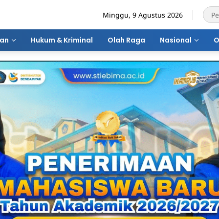
Minggu, 9 Agustus 2026
ran
Hukum & Kriminal
Olah Raga
Nasional
O