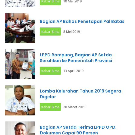
Kabar Bima
10 Mei 2019
Bagian AP Bahas Penetapan Pal Batas
Kabar Bima
8 Mei 2019
LPPD Rampung, Bagian AP Setda
Serahkan ke Pemerintah Provinsi
Kabar Bima
13 April 2019
Lomba Kelurahan Tahun 2019 Segera
Digelar
Kabar Bima
20 Maret 2019
Bagian AP Setda Terima LPPD OPD,
Dokumen Capai 90 Persen