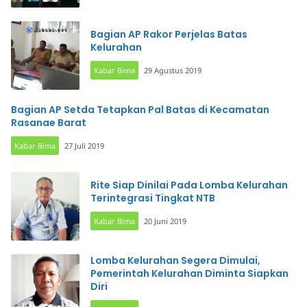
Bagian AP Rakor Perjelas Batas
Kelurahan
Kabar Bima
29 Agustus 2019
Bagian AP Setda Tetapkan Pal Batas di Kecamatan
Rasanae Barat
Kabar Bima
27 Juli 2019
Rite Siap Dinilai Pada Lomba Kelurahan
Terintegrasi Tingkat NTB
Kabar Bima
20 Juni 2019
Lomba Kelurahan Segera Dimulai,
Pemerintah Kelurahan Diminta Siapkan
Diri