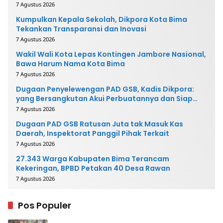
7 Agustus 2026
Kumpulkan Kepala Sekolah, Dikpora Kota Bima
Tekankan Transparansi dan Inovasi
7 Agustus 2026
Wakil Wali Kota Lepas Kontingen Jambore Nasional,
Bawa Harum Nama Kota Bima
7 Agustus 2026
Dugaan Penyelewengan PAD GSB, Kadis Dikpora:
yang Bersangkutan Akui Perbuatannya dan Siap
Mengembalikan Uang
7 Agustus 2026
Dugaan PAD GSB Ratusan Juta tak Masuk Kas
Daerah, Inspektorat Panggil Pihak Terkait
7 Agustus 2026
27.343 Warga Kabupaten Bima Terancam
Kekeringan, BPBD Petakan 40 Desa Rawan
7 Agustus 2026
Pos Populer