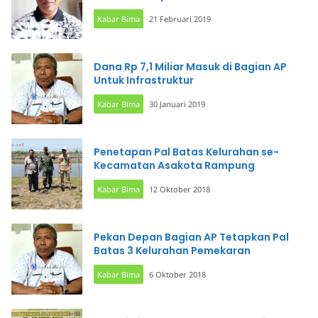
Kabar Bima
21 Februari 2019
Dana Rp 7,1 Miliar Masuk di Bagian AP
Untuk Infrastruktur
Kabar Bima
30 Januari 2019
Penetapan Pal Batas Kelurahan se-
Kecamatan Asakota Rampung
Kabar Bima
12 Oktober 2018
Pekan Depan Bagian AP Tetapkan Pal
Batas 3 Kelurahan Pemekaran
Kabar Bima
6 Oktober 2018