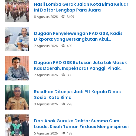
Hasil Lomba Gerak Jalan Kota Bima Keluar!
Ini Daftar Lengkap Para Juara
8 Agustus 2026
3499
Dugaan Penyelewengan PAD GSB, Kadis
Dikpora: yang Bersangkutan Akui
Perbuatannya dan Siap Mengembalikan
7 Agustus 2026
409
Uang
Dugaan PAD GSB Ratusan Juta tak Masuk
Kas Daerah, Inspektorat Panggil Pihak
Terkait
7 Agustus 2026
396
Rusdhan Ditunjuk Jadi Plt Kepala Dinas
Sosial Kota Bima
3 Agustus 2026
228
Dari Anak Guru ke Doktor Summa Cum
Laude, Kisah Taman Firdaus Menginspirasi
5 Agustus 2026
138