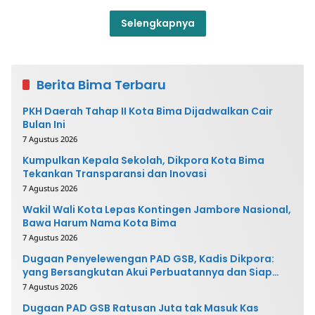
Selengkapnya
Berita Bima Terbaru
PKH Daerah Tahap II Kota Bima Dijadwalkan Cair
Bulan Ini
7 Agustus 2026
Kumpulkan Kepala Sekolah, Dikpora Kota Bima
Tekankan Transparansi dan Inovasi
7 Agustus 2026
Wakil Wali Kota Lepas Kontingen Jambore Nasional,
Bawa Harum Nama Kota Bima
7 Agustus 2026
Dugaan Penyelewengan PAD GSB, Kadis Dikpora:
yang Bersangkutan Akui Perbuatannya dan Siap
Mengembalikan Uang
7 Agustus 2026
Dugaan PAD GSB Ratusan Juta tak Masuk Kas