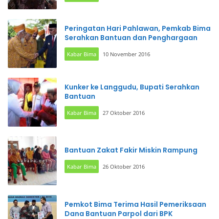
Peringatan Hari Pahlawan, Pemkab Bima
Serahkan Bantuan dan Penghargaan
Kabar Bima
10 November 2016
Kunker ke Langgudu, Bupati Serahkan
Bantuan
Kabar Bima
27 Oktober 2016
Bantuan Zakat Fakir Miskin Rampung
Kabar Bima
26 Oktober 2016
Pemkot Bima Terima Hasil Pemeriksaan
Dana Bantuan Parpol dari BPK