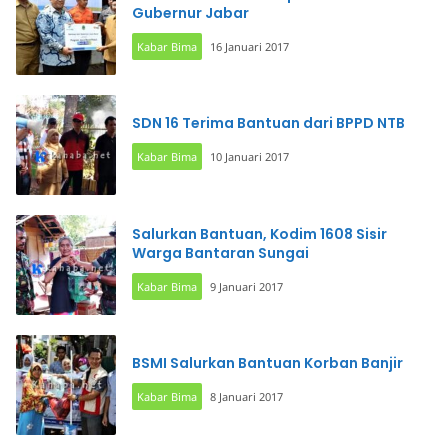
Gubernur Jabar
Kabar Bima
16 Januari 2017
SDN 16 Terima Bantuan dari BPPD NTB
Kabar Bima
10 Januari 2017
Salurkan Bantuan, Kodim 1608 Sisir
Warga Bantaran Sungai
Kabar Bima
9 Januari 2017
BSMI Salurkan Bantuan Korban Banjir
Kabar Bima
8 Januari 2017