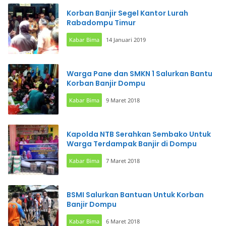
Korban Banjir Segel Kantor Lurah
Rabadompu Timur
Kabar Bima
14 Januari 2019
Warga Pane dan SMKN 1 Salurkan Bantu
Korban Banjir Dompu
Kabar Bima
9 Maret 2018
Kapolda NTB Serahkan Sembako Untuk
Warga Terdampak Banjir di Dompu
Kabar Bima
7 Maret 2018
BSMI Salurkan Bantuan Untuk Korban
Banjir Dompu
Kabar Bima
6 Maret 2018