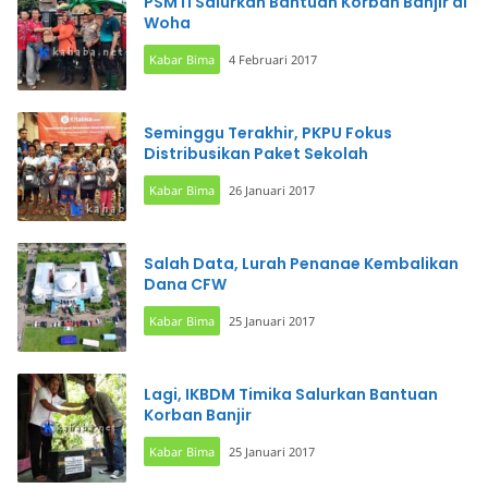
PSMTI Salurkan Bantuan Korban Banjir di
Woha
Kabar Bima
4 Februari 2017
Seminggu Terakhir, PKPU Fokus
Distribusikan Paket Sekolah
Kabar Bima
26 Januari 2017
Salah Data, Lurah Penanae Kembalikan
Dana CFW
Kabar Bima
25 Januari 2017
Lagi, IKBDM Timika Salurkan Bantuan
Korban Banjir
Kabar Bima
25 Januari 2017