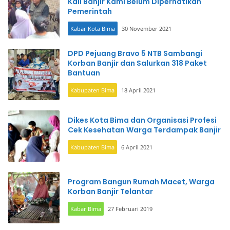
Kali Banjir Kami Belum Diperhatikan
Pemerintah
Kabar Kota Bima
30 November 2021
DPD Pejuang Bravo 5 NTB Sambangi
Korban Banjir dan Salurkan 318 Paket
Bantuan
Kabupaten Bima
18 April 2021
Dikes Kota Bima dan Organisasi Profesi
Cek Kesehatan Warga Terdampak Banjir
Kabupaten Bima
6 April 2021
Program Bangun Rumah Macet, Warga
Korban Banjir Telantar
Kabar Bima
27 Februari 2019