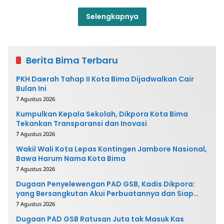
Selengkapnya
Berita Bima Terbaru
PKH Daerah Tahap II Kota Bima Dijadwalkan Cair
Bulan Ini
7 Agustus 2026
Kumpulkan Kepala Sekolah, Dikpora Kota Bima
Tekankan Transparansi dan Inovasi
7 Agustus 2026
Wakil Wali Kota Lepas Kontingen Jambore Nasional,
Bawa Harum Nama Kota Bima
7 Agustus 2026
Dugaan Penyelewengan PAD GSB, Kadis Dikpora:
yang Bersangkutan Akui Perbuatannya dan Siap
Mengembalikan Uang
7 Agustus 2026
Dugaan PAD GSB Ratusan Juta tak Masuk Kas