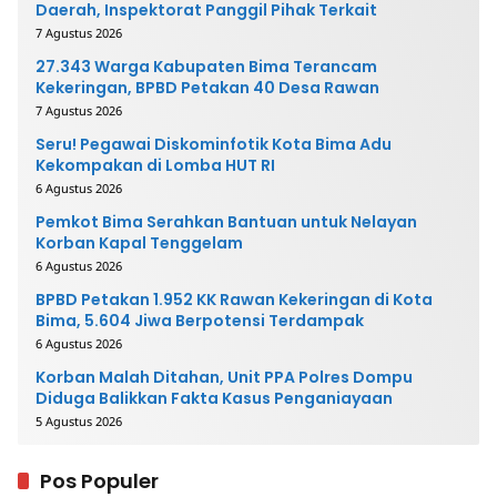
Daerah, Inspektorat Panggil Pihak Terkait
7 Agustus 2026
27.343 Warga Kabupaten Bima Terancam
Kekeringan, BPBD Petakan 40 Desa Rawan
7 Agustus 2026
Seru! Pegawai Diskominfotik Kota Bima Adu
Kekompakan di Lomba HUT RI
6 Agustus 2026
Pemkot Bima Serahkan Bantuan untuk Nelayan
Korban Kapal Tenggelam
6 Agustus 2026
BPBD Petakan 1.952 KK Rawan Kekeringan di Kota
Bima, 5.604 Jiwa Berpotensi Terdampak
6 Agustus 2026
Korban Malah Ditahan, Unit PPA Polres Dompu
Diduga Balikkan Fakta Kasus Penganiayaan
5 Agustus 2026
Pos Populer