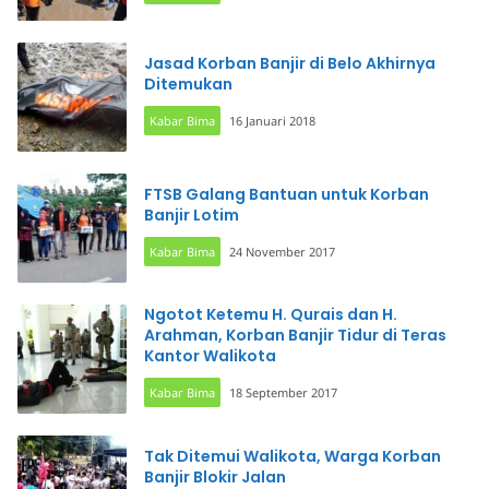
Jasad Korban Banjir di Belo Akhirnya
Ditemukan
Kabar Bima
16 Januari 2018
FTSB Galang Bantuan untuk Korban
Banjir Lotim
Kabar Bima
24 November 2017
Ngotot Ketemu H. Qurais dan H.
Arahman, Korban Banjir Tidur di Teras
Kantor Walikota
Kabar Bima
18 September 2017
Tak Ditemui Walikota, Warga Korban
Banjir Blokir Jalan