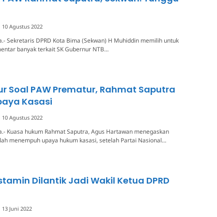
10 Agustus 2022
a.- Sekretaris DPRD Kota Bima (Sekwan) H Muhiddin memilih untuk
mentar banyak terkait SK Gubernur NTB…
ur Soal PAW Prematur, Rahmat Saputra
aya Kasasi
10 Agustus 2022
a.- Kuasa hukum Rahmat Saputra, Agus Hartawan menegaskan
elah menempuh upaya hukum kasasi, setelah Partai Nasional…
tamin Dilantik Jadi Wakil Ketua DPRD
13 Juni 2022