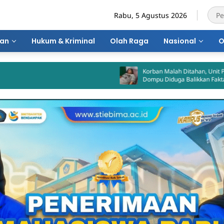
Rabu, 5 Agustus 2026
ran
Hukum & Kriminal
Olah Raga
Nasional
O
Korban Malah Ditahan, Unit PPA Polres
Dompu Diduga Balikkan Fakta Kasus
Penganiayaan