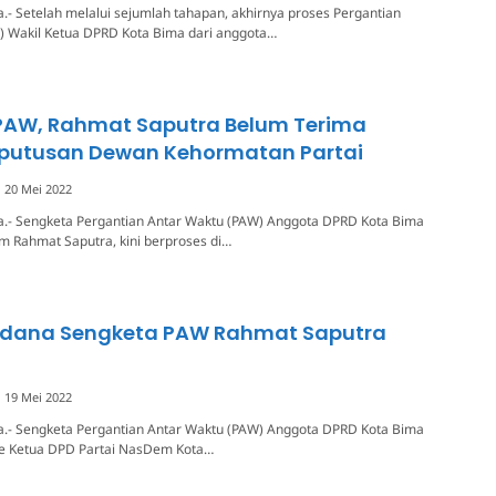
.- Setelah melalui sejumlah tahapan, akhirnya proses Pergantian
) Wakil Ketua DPRD Kota Bima dari anggota…
PAW, Rahmat Saputra Belum Terima
eputusan Dewan Kehormatan Partai
20 Mei 2022
a.- Sengketa Pergantian Antar Waktu (PAW) Anggota DPRD Kota Bima
m Rahmat Saputra, kini berproses di…
rdana Sengketa PAW Rahmat Saputra
19 Mei 2022
a.- Sengketa Pergantian Antar Waktu (PAW) Anggota DPRD Kota Bima
e Ketua DPD Partai NasDem Kota…