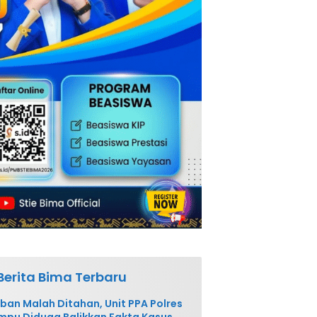
Berita Bima Terbaru
ban Malah Ditahan, Unit PPA Polres
pu Diduga Balikkan Fakta Kasus