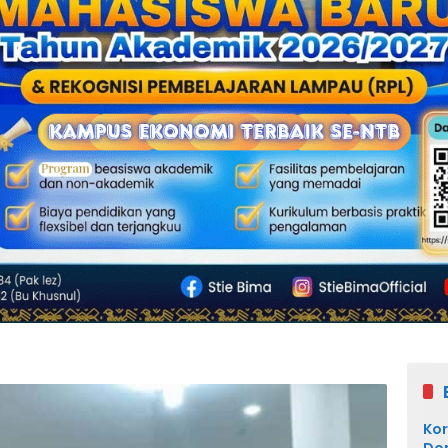
Kor
Dom