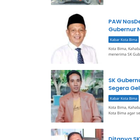
PAW NasDe
Gubernur 
Kabar Kota Bima
Kota Bima, Kahab
menerima SK Gube
SK Gubern
Segera Ge
Kabar Kota Bima
Kota Bima, Kahab
Kota Bima agar s
Ditanya S