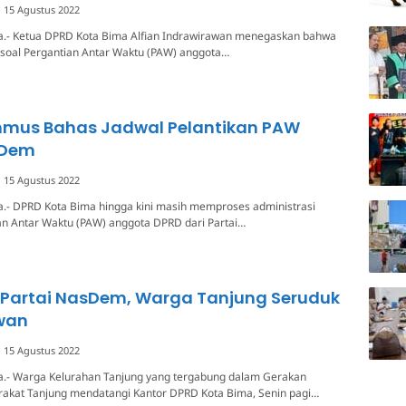
15 Agustus 2022
a.- Ketua DPRD Kota Bima Alfian Indrawirawan menegaskan bahwa
soal Pergantian Antar Waktu (PAW) anggota…
anmus Bahas Jadwal Pelantikan PAW
sDem
15 Agustus 2022
a.- DPRD Kota Bima hingga kini masih memproses administrasi
an Antar Waktu (PAW) anggota DPRD dari Partai…
 Partai NasDem, Warga Tanjung Seruduk
wan
15 Agustus 2022
a.- Warga Kelurahan Tanjung yang tergabung dalam Gerakan
arakat Tanjung mendatangi Kantor DPRD Kota Bima, Senin pagi…