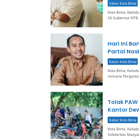
Kabar Kota Bima
Kota Bima, Kahab
SK Gubernur NTB 
Hari Ini B
Partai Na
Kabar Kota Bima
Kota Bima, Kahab
rencana Perganti
Tolak PAW
Kantor De
Kabar Kota Bima
Kota Bima, Kahab
Solidaritas Masy