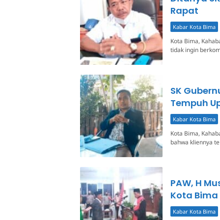
Rapat
Kabar Kota Bima
Kota Bima, Kahab
tidak ingin berko
SK Gubern
Tempuh Up
Kabar Kota Bima
Kota Bima, Kahab
bahwa kliennya t
PAW, H Mus
Kota Bima
Kabar Kota Bima