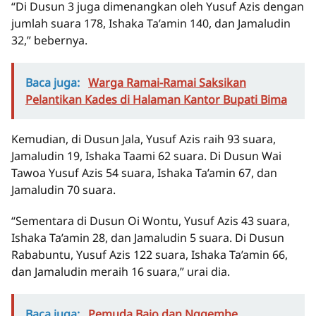
“Di Dusun 3 juga dimenangkan oleh Yusuf Azis dengan
jumlah suara 178, Ishaka Ta’amin 140, dan Jamaludin
32,” bebernya.
Baca juga:
Warga Ramai-Ramai Saksikan
Pelantikan Kades di Halaman Kantor Bupati Bima
Kemudian, di Dusun Jala, Yusuf Azis raih 93 suara,
Jamaludin 19, Ishaka Taami 62 suara. Di Dusun Wai
Tawoa Yusuf Azis 54 suara, Ishaka Ta’amin 67, dan
Jamaludin 70 suara.
“Sementara di Dusun Oi Wontu, Yusuf Azis 43 suara,
Ishaka Ta’amin 28, dan Jamaludin 5 suara. Di Dusun
Rababuntu, Yusuf Azis 122 suara, Ishaka Ta’amin 66,
dan Jamaludin meraih 16 suara,” urai dia.
Baca juga:
Pemuda Bajo dan Nggembe