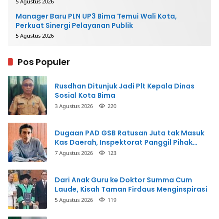
5 Agustus 2026
Manager Baru PLN UP3 Bima Temui Wali Kota,
Perkuat Sinergi Pelayanan Publik
5 Agustus 2026
Pos Populer
Rusdhan Ditunjuk Jadi Plt Kepala Dinas
Sosial Kota Bima
3 Agustus 2026
220
Dugaan PAD GSB Ratusan Juta tak Masuk
Kas Daerah, Inspektorat Panggil Pihak
Terkait
7 Agustus 2026
123
Dari Anak Guru ke Doktor Summa Cum
Laude, Kisah Taman Firdaus Menginspirasi
5 Agustus 2026
119