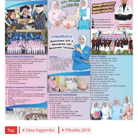
Tag:
Desa Nggembe
Pilkades 2019