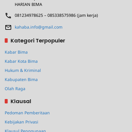
HARIAN BIMA
081234978625 – 085338575986 (jam kerja)
kahaba.info@gmail.com
Kategori Terpopuler
Kabar Bima
Kabar Kota Bima
Hukum & Kriminal
Kabupaten Bima
Olah Raga
Klausal
Pedoman Pemberitaan
Kebijakan Privasi
Klausul Penggunaan