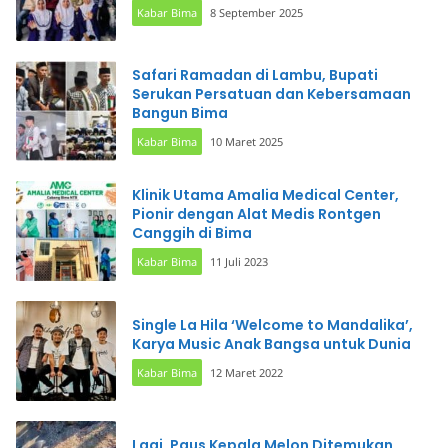
Kabar Bima
8 September 2025
Safari Ramadan di Lambu, Bupati
Serukan Persatuan dan Kebersamaan
Bangun Bima
Kabar Bima
10 Maret 2025
Klinik Utama Amalia Medical Center,
Pionir dengan Alat Medis Rontgen
Canggih di Bima
Kabar Bima
11 Juli 2023
Single La Hila ‘Welcome to Mandalika’,
Karya Music Anak Bangsa untuk Dunia
Kabar Bima
12 Maret 2022
Lagi, Paus Kepala Melon Ditemukan