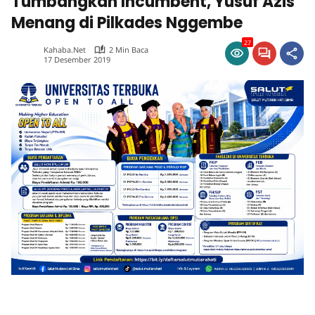
Tumbangkan Incumbent, Yusuf Azis
Menang di Pilkades Nggembe
27
Kahaba.net
2 Min Baca
17 Desember 2019