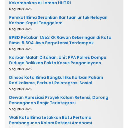
Kekompakan di Lomba HUT RI
6 Agustus 2026
Pemkot Bima Serahkan Bantuan untuk Nelayan
Korban Kapal Tenggelam
6 Agustus 2026
BPBD Petakan 1.952 KK Rawan Kekeringan di Kota
Bima, 5.604 Jiwa Berpotensi Terdampak
6 Agustus 2026
Korban Malah Ditahan, Unit PPA Polres Dompu
Diduga Balikkan Fakta Kasus Penganiayaan
5 Agustus 2026
Dinsos Kota Bima Rangkul Eks Korban Paham
Radikalisme, Perkuat Reintegrasi Sosial
5 Agustus 2026
Dewan Apresiasi Proyek Kolam Retensi, Dorong
Penanganan Banjir Terintegrasi
5 Agustus 2026
Wali Kota Bima Letakkan Batu Pertama
Pembangunan Kolam Retensi Amahami