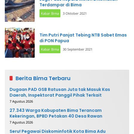
Terdampar di Bima
Kabar Bima
3 Oktober 2021
Tim Putri Panjat Tebing NTB Sabet Emas
di PON Papua
Kabar Bima
30 September 2021
Berita Bima Terbaru
Dugaan PAD GSB Ratusan Juta tak Masuk Kas
Daerah, Inspektorat Panggil Pihak Terkait
7 Agustus 2026
27.343 Warga Kabupaten Bima Terancam
Kekeringan, BPBD Petakan 40 Desa Rawan
7 Agustus 2026
Seru! Pegawai Diskominfotik Kota Bima Adu