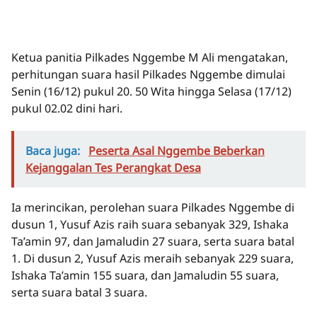
Ketua panitia Pilkades Nggembe M Ali mengatakan,
perhitungan suara hasil Pilkades Nggembe dimulai
Senin (16/12) pukul 20. 50 Wita hingga Selasa (17/12)
pukul 02.02 dini hari.
Baca juga:
Peserta Asal Nggembe Beberkan
Kejanggalan Tes Perangkat Desa
Ia merincikan, perolehan suara Pilkades Nggembe di
dusun 1, Yusuf Azis raih suara sebanyak 329, Ishaka
Ta’amin 97, dan Jamaludin 27 suara, serta suara batal
1. Di dusun 2, Yusuf Azis meraih sebanyak 229 suara,
Ishaka Ta’amin 155 suara, dan Jamaludin 55 suara,
serta suara batal 3 suara.