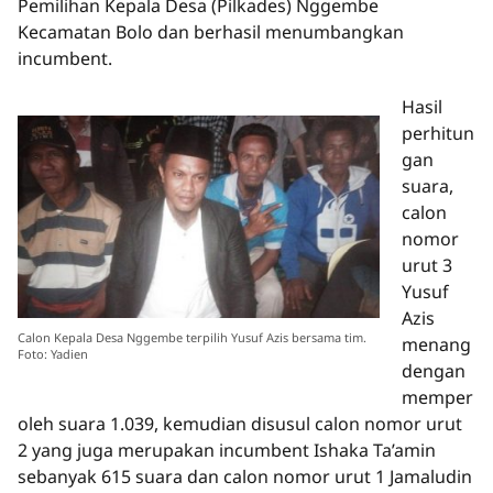
Pemilihan Kepala Desa (Pilkades) Nggembe
Kecamatan Bolo dan berhasil menumbangkan
incumbent.
Hasil
perhitun
gan
suara,
calon
nomor
urut 3
Yusuf
Azis
Calon Kepala Desa Nggembe terpilih Yusuf Azis bersama tim.
menang
Foto: Yadien
dengan
memper
oleh suara 1.039, kemudian disusul calon nomor urut
2 yang juga merupakan incumbent Ishaka Ta’amin
sebanyak 615 suara dan calon nomor urut 1 Jamaludin