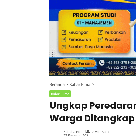
Beranda
Kabar Bima
Kabar Bima
Ungkap Peredaran
Warga Ditangkap
Kahaba.net
2 Min Baca
27 Februari 2021