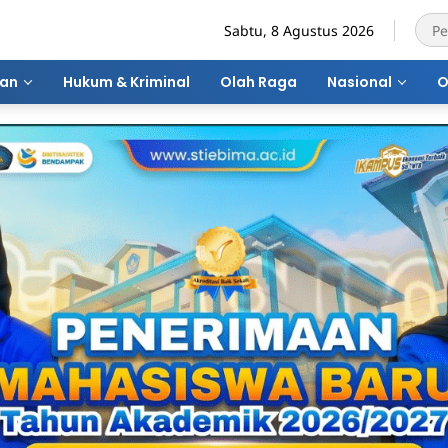
Sabtu, 8 Agustus 2026
ran
Hukum & Kriminal
Olah Raga
Nasional
O