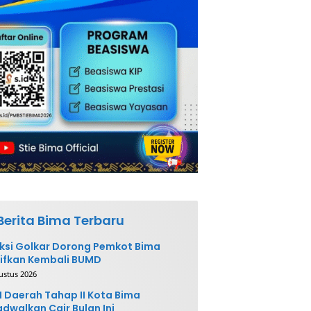
Berita Bima Terbaru
ksi Golkar Dorong Pemkot Bima
ifkan Kembali BUMD
ustus 2026
 Daerah Tahap II Kota Bima
adwalkan Cair Bulan Ini