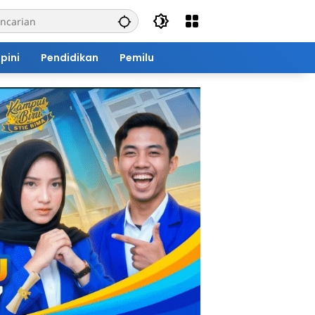
pini
Pendidikan
Pemilu