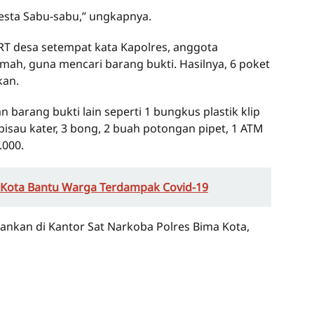
pesta Sabu-sabu,” ungkapnya.
RT desa setempat kata Kapolres, anggota
ah, guna mencari barang bukti. Hasilnya, 6 poket
kan.
 barang bukti lain seperti 1 bungkus plastik klip
 pisau kater, 3 bong, 2 buah potongan pipet, 1 ATM
.000.
a Kota Bantu Warga Terdampak Covid-19
ankan di Kantor Sat Narkoba Polres Bima Kota,