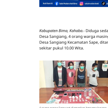
Kabupaten Bima, Kahaba.-
Diduga seda
Desa Sangiang, 4 orang warga masing-
Desa Sangiang Kecamatan Sape, ditan
sekitar pukul 10.00 Wita.
4 orang warga Sape saat diamankan bersama barang