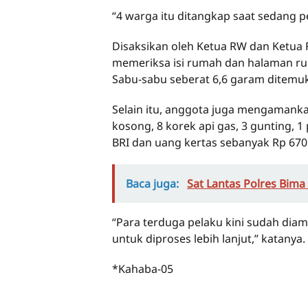
“4 warga itu ditangkap saat sedang 
Disaksikan oleh Ketua RW dan Ketua 
memeriksa isi rumah dan halaman rum
Sabu-sabu seberat 6,6 garam ditemu
Selain itu, anggota juga mengamankan
kosong, 8 korek api gas, 3 gunting, 1
BRI dan uang kertas sebanyak Rp 670
Baca juga:
Sat Lantas Polres Bim
“Para terduga pelaku kini sudah diam
untuk diproses lebih lanjut,” katanya.
*Kahaba-05