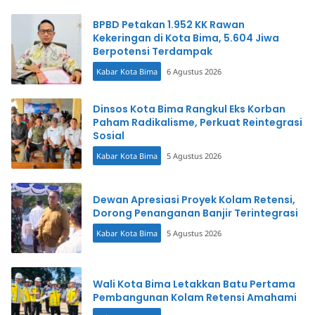
BPBD Petakan 1.952 KK Rawan
Kekeringan di Kota Bima, 5.604 Jiwa
Berpotensi Terdampak
Kabar Kota Bima
6 Agustus 2026
Dinsos Kota Bima Rangkul Eks Korban
Paham Radikalisme, Perkuat Reintegrasi
Sosial
Kabar Kota Bima
5 Agustus 2026
Dewan Apresiasi Proyek Kolam Retensi,
Dorong Penanganan Banjir Terintegrasi
Kabar Kota Bima
5 Agustus 2026
Wali Kota Bima Letakkan Batu Pertama
Pembangunan Kolam Retensi Amahami