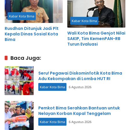
Kabar Kota Bima
Kabar Kota Bima
Rusdhan Ditunjuk Jadi Plt
Wali Kota Bima Genjot Nilai
Kepala Dinas Sosial Kota
SAKIP, Tim KemenPAN-RB
Bima
Turun Evaluasi
Baca Juga:
Seru! Pegawai Diskominfotik Kota Bima
Adu Kekompakan di Lomba HUT RI
Kabar Kota Bima
6 Agustus 2026
Pemkot Bima Serahkan Bantuan untuk
Nelayan Korban Kapal Tenggelam
Kabar Kota Bima
6 Agustus 2026