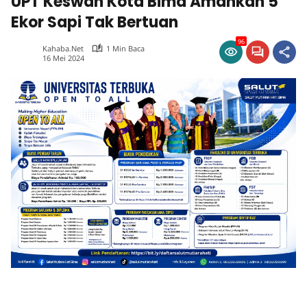
UPT Keswan Kota Bima Amankan 5
Ekor Sapi Tak Bertuan
96
Kahaba.net
1 Min Baca
16 Mei 2024