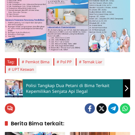
Tag:
Pemkot Bima
Pol PP
Ternak Liar
UPT Keswan
Polisi Tangkap Dua Petani di Bima Terkait
Kepemilikan Senjata Api Ilegal
Berita Bima terkait: