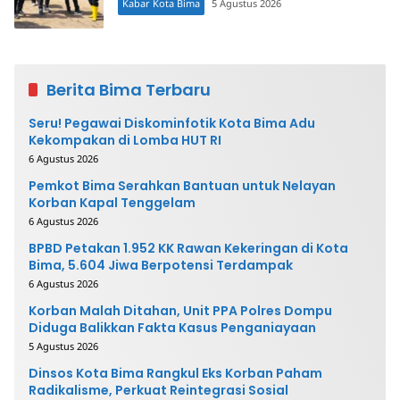
Kabar Kota Bima
5 Agustus 2026
Berita Bima Terbaru
Seru! Pegawai Diskominfotik Kota Bima Adu
Kekompakan di Lomba HUT RI
6 Agustus 2026
Pemkot Bima Serahkan Bantuan untuk Nelayan
Korban Kapal Tenggelam
6 Agustus 2026
BPBD Petakan 1.952 KK Rawan Kekeringan di Kota
Bima, 5.604 Jiwa Berpotensi Terdampak
6 Agustus 2026
Korban Malah Ditahan, Unit PPA Polres Dompu
Diduga Balikkan Fakta Kasus Penganiayaan
5 Agustus 2026
Dinsos Kota Bima Rangkul Eks Korban Paham
Radikalisme, Perkuat Reintegrasi Sosial