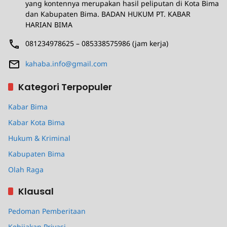
yang kontennya merupakan hasil peliputan di Kota Bima
dan Kabupaten Bima. BADAN HUKUM PT. KABAR
HARIAN BIMA
081234978625 – 085338575986 (jam kerja)
kahaba.info@gmail.com
Kategori Terpopuler
Kabar Bima
Kabar Kota Bima
Hukum & Kriminal
Kabupaten Bima
Olah Raga
Klausal
Pedoman Pemberitaan
Kebijakan Privasi