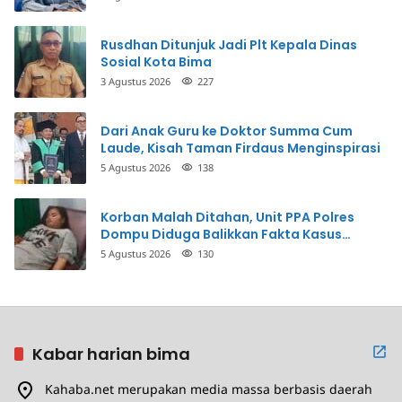
Rusdhan Ditunjuk Jadi Plt Kepala Dinas
Sosial Kota Bima
3 Agustus 2026
227
Dari Anak Guru ke Doktor Summa Cum
Laude, Kisah Taman Firdaus Menginspirasi
5 Agustus 2026
138
Korban Malah Ditahan, Unit PPA Polres
Dompu Diduga Balikkan Fakta Kasus
Penganiayaan
5 Agustus 2026
130
Kabar harian bima
Kahaba.net merupakan media massa berbasis daerah