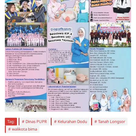
Tag:
Dinas PUPR
Kelurahan Dodu
Tanah Longsor
walikota bima