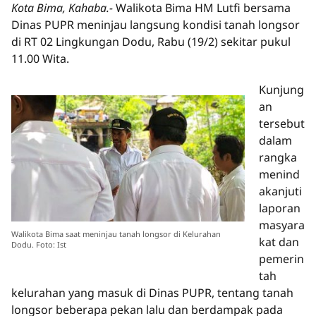
Kota Bima, Kahaba.-
Walikota Bima HM Lutfi bersama
Dinas PUPR meninjau langsung kondisi tanah longsor
di RT 02 Lingkungan Dodu, Rabu (19/2) sekitar pukul
11.00 Wita.
Kunjung
an
tersebut
dalam
rangka
menind
akanjuti
laporan
masyara
Walikota Bima saat meninjau tanah longsor di Kelurahan
kat dan
Dodu. Foto: Ist
pemerin
tah
kelurahan yang masuk di Dinas PUPR, tentang tanah
longsor beberapa pekan lalu dan berdampak pada