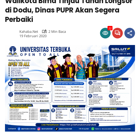
Walikota Bima Tinjau Tanah Longsor
di Dodu, Dinas PUPR Akan Segera
Perbaiki
22
Kahaba.net
2 Min Baca
19 Februari 2020