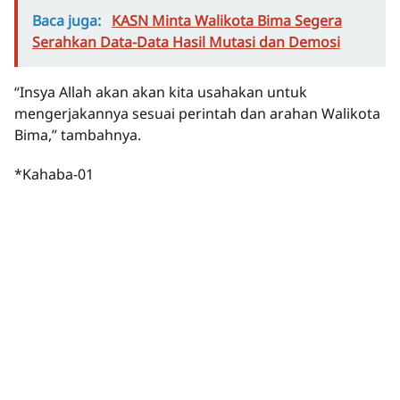
Baca juga:
KASN Minta Walikota Bima Segera
Serahkan Data-Data Hasil Mutasi dan Demosi
“Insya Allah akan akan kita usahakan untuk
mengerjakannya sesuai perintah dan arahan Walikota
Bima,” tambahnya.
*Kahaba-01