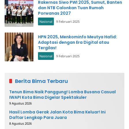
Rakernas Siwo PWI 2025, Sumut, Banten
dan NTB Calonkan Tuan Rumah
Porwanas 2027
Nasional
9 Februari 2025
HPN 2025, Menkominfo Meutya Hafid:
Adaptasi dengan Era Digital atau
Tergilas!
Nasional
9 Februari 2025
Berita Bima Terbaru
Tenun Bima Naik Panggung! Lomba Busana Casual
IWAPI Kota Bima Digelar Spektakuler
9 Agustus 2026
Hasil Lomba Gerak Jalan Kota Bima Keluar! Ini
Daftar Lengkap Para Juara
8 Agustus 2026