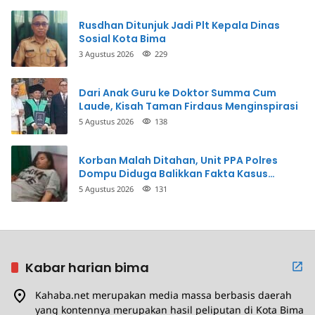
Rusdhan Ditunjuk Jadi Plt Kepala Dinas
Sosial Kota Bima
3 Agustus 2026
229
Dari Anak Guru ke Doktor Summa Cum
Laude, Kisah Taman Firdaus Menginspirasi
5 Agustus 2026
138
Korban Malah Ditahan, Unit PPA Polres
Dompu Diduga Balikkan Fakta Kasus
Penganiayaan
5 Agustus 2026
131
Kabar harian bima
Kahaba.net merupakan media massa berbasis daerah
yang kontennya merupakan hasil peliputan di Kota Bima