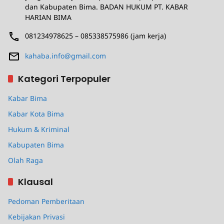
dan Kabupaten Bima. BADAN HUKUM PT. KABAR
HARIAN BIMA
081234978625 – 085338575986 (jam kerja)
kahaba.info@gmail.com
Kategori Terpopuler
Kabar Bima
Kabar Kota Bima
Hukum & Kriminal
Kabupaten Bima
Olah Raga
Klausal
Pedoman Pemberitaan
Kebijakan Privasi