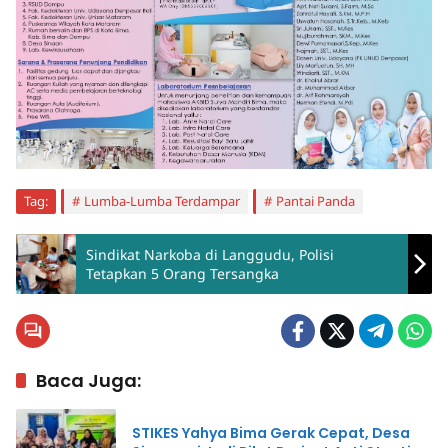
Tag:
Lumba-Lumba Terdampar
Pantai Panda
Sindikat Narkoba di Langgudu, Polisi
Tetapkan 5 Orang Tersangka
Baca Juga:
STIKES Yahya Bima Gerak Cepat, Desa