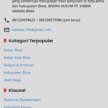
yang kontennya merupakan hasil peliputan di Kota Bima
dan Kabupaten Bima. BADAN HUKUM PT. KABAR
HARIAN BIMA
081234978625 – 085338575986 (jam kerja)
kahaba.info@gmail.com
Kategori Terpopuler
Kabar Bima
Kabar Kota Bima
Hukum & Kriminal
Kabupaten Bima
Olah Raga
Klausal
Pedoman Pemberitaan
Kebijakan Privasi