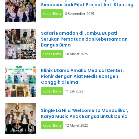
Simpasai Jadi Pilot Project Anti Stunting
Kabar Bima
8 September 2025
Safari Ramadan di Lambu, Bupati
Serukan Persatuan dan Kebersamaan
Bangun Bima
Kabar Bima
10 Maret 2025
Klinik Utama Amalia Medical Center,
Pionir dengan Alat Medis Rontgen
Canggih di Bima
Kabar Bima
11 Juli 2023
Single La Hila ‘Welcome to Mandalika’,
Karya Music Anak Bangsa untuk Dunia
Kabar Bima
12 Maret 2022