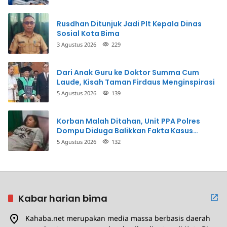
Rusdhan Ditunjuk Jadi Plt Kepala Dinas
Sosial Kota Bima
3 Agustus 2026
229
Dari Anak Guru ke Doktor Summa Cum
Laude, Kisah Taman Firdaus Menginspirasi
5 Agustus 2026
139
Korban Malah Ditahan, Unit PPA Polres
Dompu Diduga Balikkan Fakta Kasus
Penganiayaan
5 Agustus 2026
132
Kabar harian bima
Kahaba.net merupakan media massa berbasis daerah