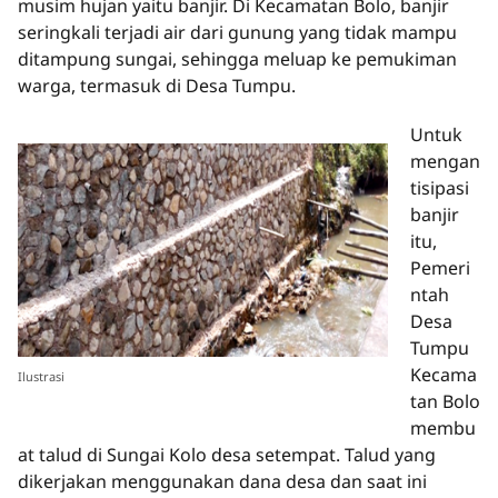
musim hujan yaitu banjir. Di Kecamatan Bolo, banjir
seringkali terjadi air dari gunung yang tidak mampu
ditampung sungai, sehingga meluap ke pemukiman
warga, termasuk di Desa Tumpu.
Untuk
mengan
tisipasi
banjir
itu,
Pemeri
ntah
Desa
Tumpu
Kecama
Ilustrasi
tan Bolo
membu
at talud di Sungai Kolo desa setempat. Talud yang
dikerjakan menggunakan dana desa dan saat ini