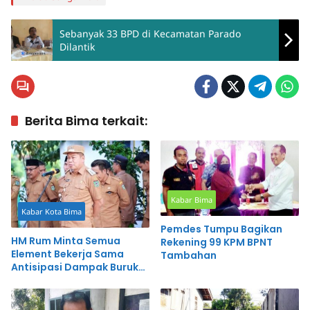
Sebanyak 33 BPD di Kecamatan Parado
Dilantik
Berita Bima terkait:
Kabar Bima
Kabar Kota Bima
Pemdes Tumpu Bagikan
HM Rum Minta Semua
Rekening 99 KPM BPNT
Element Bekerja Sama
Tambahan
Antisipasi Dampak Buruk
Banjir