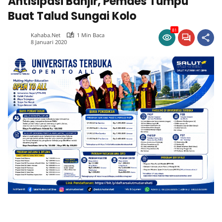
Antisipasi Banjir, Pemdes Tumpu
Buat Talud Sungai Kolo
81
Kahaba.net
1 Min Baca
8 Januari 2020