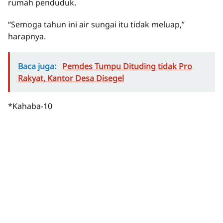
rumah penduduk.
“Semoga tahun ini air sungai itu tidak meluap,”
harapnya.
Baca juga:
Pemdes Tumpu Dituding tidak Pro
Rakyat, Kantor Desa Disegel
*Kahaba-10