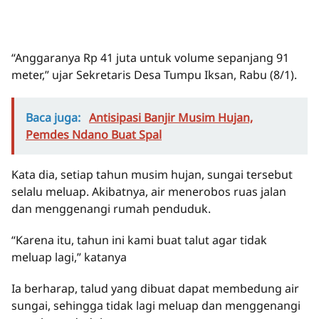
“Anggaranya Rp 41 juta untuk volume sepanjang 91
meter,” ujar Sekretaris Desa Tumpu Iksan, Rabu (8/1).
Baca juga:
Antisipasi Banjir Musim Hujan,
Pemdes Ndano Buat Spal
Kata dia, setiap tahun musim hujan, sungai tersebut
selalu meluap. Akibatnya, air menerobos ruas jalan
dan menggenangi rumah penduduk.
“Karena itu, tahun ini kami buat talut agar tidak
meluap lagi,” katanya
Ia berharap, talud yang dibuat dapat membedung air
sungai, sehingga tidak lagi meluap dan menggenangi