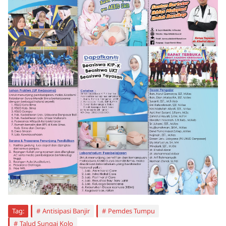
Tag:
Antisipasi Banjir
Pemdes Tumpu
Talud Sungai Kolo