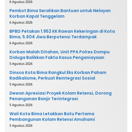
6 Agustus 2026
Pemkot Bima Serahkan Bantuan untuk Nelayan
Korban Kapal Tenggelam
6 Agustus 2026
BPBD Petakan 1.952 KK Rawan Kekeringan di Kota
Bima, 5.604 Jiwa Berpotensi Terdampak
6 Agustus 2026
Korban Malah Ditahan, Unit PPA Polres Dompu
Diduga Balikkan Fakta Kasus Penganiayaan
5 Agustus 2026
Dinsos Kota Bima Rangkul Eks Korban Paham
Radikalisme, Perkuat Reintegrasi Sosial
5 Agustus 2026
Dewan Apresiasi Proyek Kolam Retensi, Dorong
Penanganan Banjir Terintegrasi
5 Agustus 2026
Wali Kota Bima Letakkan Batu Pertama
Pembangunan Kolam Retensi Amahami
5 Agustus 2026