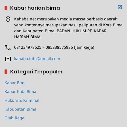
Kabar harian bima
Kahaba.net merupakan media massa berbasis daerah
yang kontennya merupakan hasil peliputan di Kota Bima
dan Kabupaten Bima. BADAN HUKUM PT. KABAR
HARIAN BIMA
081234978625 – 085338575986 (jam kerja)
kahaba.info@gmail.com
Kategori Terpopuler
Kabar Bima
Kabar Kota Bima
Hukum & Kriminal
Kabupaten Bima
Olah Raga