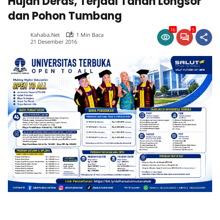
Hujan Deras, Terjadi Tanah Longsor
dan Pohon Tumbang
16
5
Kahaba.net
1 Min Baca
21 Desember 2016