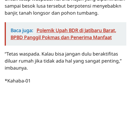
sampai besok lusa tersebut berpotensi menyebabkn
banjir, tanah longsor dan pohon tumbang.
Baca juga:
Polemik Upah BDR di Jatibaru Barat,
BPBD Panggil Pokmas dan Penerima Manfaat
“Tetas waspada. Kalau bisa jangan dulu beraktifitas
diluar rumah jika tidak ada hal yang sangat penting,”
imbaunya.
*Kahaba-01