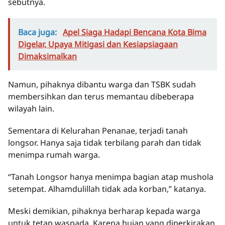
sebutnya.
Baca juga:
Apel Siaga Hadapi Bencana Kota Bima
Digelar, Upaya Mitigasi dan Kesiapsiagaan
Dimaksimalkan
Namun, pihaknya dibantu warga dan TSBK sudah
membersihkan dan terus memantau dibeberapa
wilayah lain.
Sementara di Kelurahan Penanae, terjadi tanah
longsor. Hanya saja tidak terbilang parah dan tidak
menimpa rumah warga.
“Tanah Longsor hanya menimpa bagian atap mushola
setempat. Alhamdulillah tidak ada korban,” katanya.
Meski demikian, pihaknya berharap kepada warga
untuk tetap waspada. Karena hujan yang diperkirakan