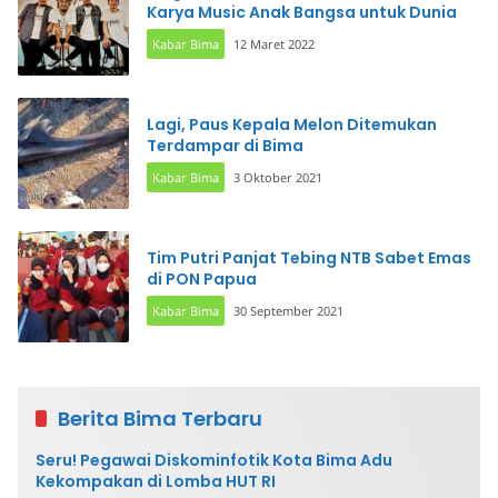
Karya Music Anak Bangsa untuk Dunia
Kabar Bima
12 Maret 2022
Lagi, Paus Kepala Melon Ditemukan
Terdampar di Bima
Kabar Bima
3 Oktober 2021
Tim Putri Panjat Tebing NTB Sabet Emas
di PON Papua
Kabar Bima
30 September 2021
Berita Bima Terbaru
Seru! Pegawai Diskominfotik Kota Bima Adu
Kekompakan di Lomba HUT RI