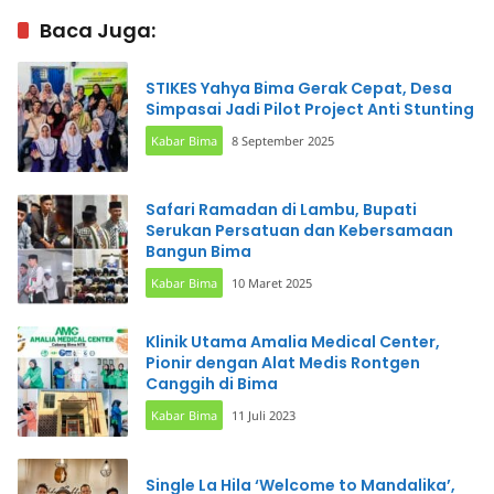
Baca Juga:
STIKES Yahya Bima Gerak Cepat, Desa
Simpasai Jadi Pilot Project Anti Stunting
Kabar Bima
8 September 2025
Safari Ramadan di Lambu, Bupati
Serukan Persatuan dan Kebersamaan
Bangun Bima
Kabar Bima
10 Maret 2025
Klinik Utama Amalia Medical Center,
Pionir dengan Alat Medis Rontgen
Canggih di Bima
Kabar Bima
11 Juli 2023
Single La Hila ‘Welcome to Mandalika’,