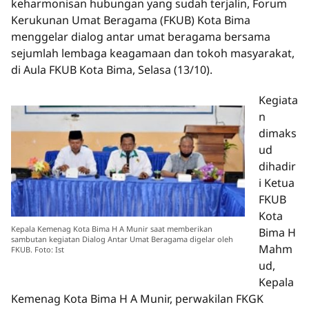
keharmonisan hubungan yang sudah terjalin, Forum
Kerukunan Umat Beragama (FKUB) Kota Bima
menggelar dialog antar umat beragama bersama
sejumlah lembaga keagamaan dan tokoh masyarakat,
di Aula FKUB Kota Bima, Selasa (13/10).
Kegiata
n
dimaks
ud
dihadir
i Ketua
FKUB
Kota
Kepala Kemenag Kota Bima H A Munir saat memberikan
Bima H
sambutan kegiatan Dialog Antar Umat Beragama digelar oleh
Mahm
FKUB. Foto: Ist
ud,
Kepala
Kemenag Kota Bima H A Munir, perwakilan FKGK