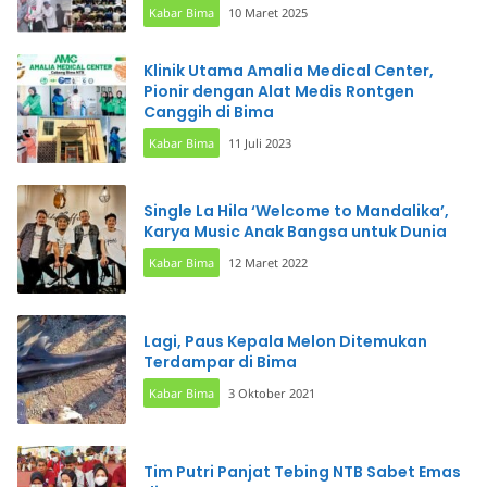
Kabar Bima
10 Maret 2025
Klinik Utama Amalia Medical Center,
Pionir dengan Alat Medis Rontgen
Canggih di Bima
Kabar Bima
11 Juli 2023
Single La Hila ‘Welcome to Mandalika’,
Karya Music Anak Bangsa untuk Dunia
Kabar Bima
12 Maret 2022
Lagi, Paus Kepala Melon Ditemukan
Terdampar di Bima
Kabar Bima
3 Oktober 2021
Tim Putri Panjat Tebing NTB Sabet Emas