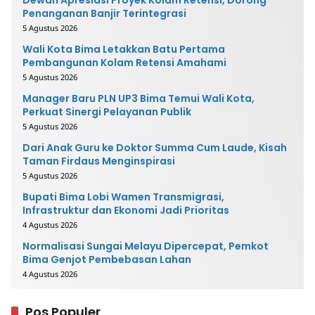
Dewan Apresiasi Proyek Kolam Retensi, Dorong
Penanganan Banjir Terintegrasi
5 Agustus 2026
Wali Kota Bima Letakkan Batu Pertama
Pembangunan Kolam Retensi Amahami
5 Agustus 2026
Manager Baru PLN UP3 Bima Temui Wali Kota,
Perkuat Sinergi Pelayanan Publik
5 Agustus 2026
Dari Anak Guru ke Doktor Summa Cum Laude, Kisah
Taman Firdaus Menginspirasi
5 Agustus 2026
Bupati Bima Lobi Wamen Transmigrasi,
Infrastruktur dan Ekonomi Jadi Prioritas
4 Agustus 2026
Normalisasi Sungai Melayu Dipercepat, Pemkot
Bima Genjot Pembebasan Lahan
4 Agustus 2026
Pos Populer