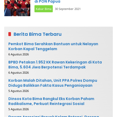
di PON Papua
Kabar Bima
30 September 2021
Berita Bima Terbaru
Pemkot Bima Serahkan Bantuan untuk Nelayan
Korban Kapal Tenggelam
6 Agustus 2026
BPBD Petakan 1.952 KK Rawan Kekeringan di Kota
Bima, 5.604 Jiwa Berpotensi Terdampak
6 Agustus 2026
Korban Malah Ditahan, Unit PPA Polres Dompu
Diduga Balikkan Fakta Kasus Penganiayaan
5 Agustus 2026
Dinsos Kota Bima Rangkul Eks Korban Paham
Radikalisme, Perkuat Reintegrasi Sosial
5 Agustus 2026