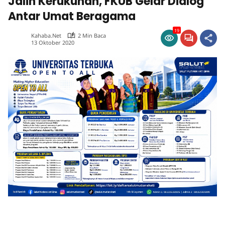
Jalin Kerukunan, FKUB Gelar Dialog
Antar Umat Beragama
19
Kahaba.net
2 Min Baca
13 Oktober 2020