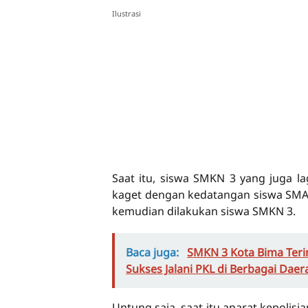
Ilustrasi
Saat itu, siswa SMKN 3 yang juga l
kaget dengan kedatangan siswa SMA
kemudian dilakukan siswa SMKN 3.
Baca juga:
SMKN 3 Kota Bima Teri
Sukses Jalani PKL di Berbagai Daer
Untung saja, saat itu aparat kepolisi