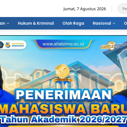
Jumat, 7 Agustus 2026
ran
Hukum & Kriminal
Olah Raga
Nasional
O