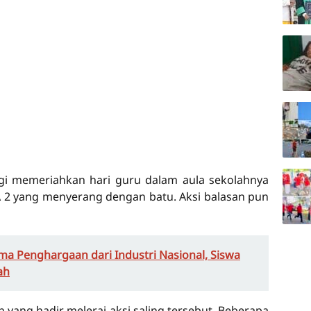
agi memeriahkan hari guru dalam aula sekolahnya
 2 yang menyerang dengan batu. Aksi balasan pun
ma Penghargaan dari Industri Nasional, Siswa
ah
an yang hadir melerai aksi saling tersebut. Beberapa