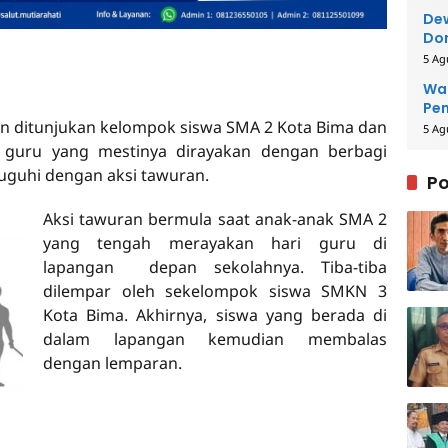
Dew
Dor
5 Ag
Wal
Pe
n ditunjukan kelompok siswa SMA 2 Kota Bima dan
5 Ag
 guru yang mestinya dirayakan dengan berbagi
uguhi dengan aksi tawuran.
Po
Aksi tawuran bermula saat anak-anak SMA 2
yang tengah merayakan hari guru di
lapangan depan sekolahnya. Tiba-tiba
dilempar oleh sekelompok siswa SMKN 3
Kota Bima. Akhirnya, siswa yang berada di
dalam lapangan kemudian membalas
dengan lemparan.