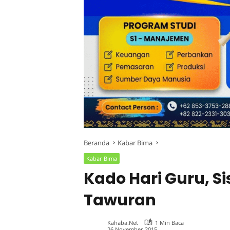
Beranda
Kabar Bima
Kabar Bima
Kado Hari Guru, S
Tawuran
Kahaba.net
1 Min Baca
26 November 2015