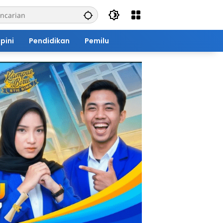
pini
Pendidikan
Pemilu