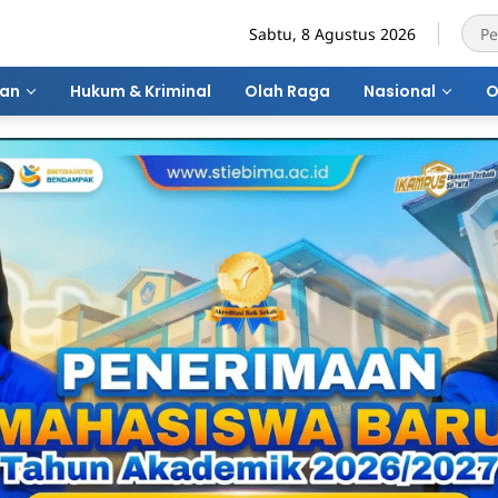
Sabtu, 8 Agustus 2026
ran
Hukum & Kriminal
Olah Raga
Nasional
O