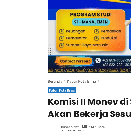
Beranda
Kabar Kota Bima
Kabar Kota Bima
Komisi II Monev d
Akan Bekerja Sesu
Kahaba.net
2 Min Baca
27 Januari 2022