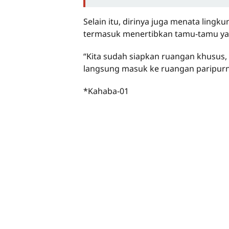
Selain itu, dirinya juga menata ling
termasuk menertibkan tamu-tamu yan
“Kita sudah siapkan ruangan khusus,
langsung masuk ke ruangan paripurn
*Kahaba-01