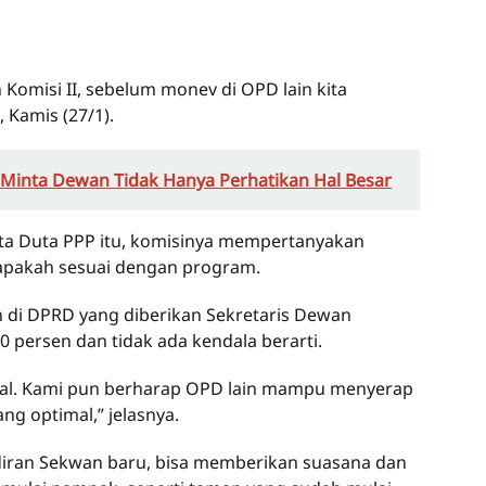
omisi II, sebelum monev di OPD lain kita
 Kamis (27/1).
 Minta Dewan Tidak Hanya Perhatikan Hal Besar
ta Duta PPP itu, komisinya mempertanyakan
 apakah sesuai dengan program.
di DPRD yang diberikan Sekretaris Dewan
0 persen dan tidak ada kendala berarti.
al. Kami pun berharap OPD lain mampu menyerap
g optimal,” jelasnya.
adiran Sekwan baru, bisa memberikan suasana dan