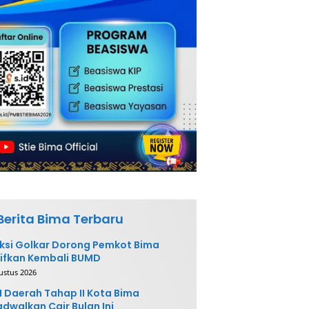
Berita Bima Terbaru
ksi Golkar Dorong Pemkot Bima
ifkan Kembali BUMD
ustus 2026
 Daerah Tahap II Kota Bima
adwalkan Cair Bulan Ini