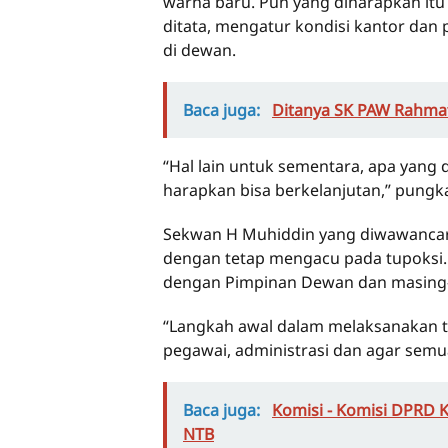
warna baru. Pun yang diharapkan itu
ditata, mengatur kondisi kantor dan
di dewan.
Baca juga:
Ditanya SK PAW Rahmat
“Hal lain untuk sementara, apa yang 
harapkan bisa berkelanjutan,” pungk
Sekwan H Muhiddin yang diwawancara
dengan tetap mengacu pada tupoksi. S
dengan Pimpinan Dewan dan masing-
“Langkah awal dalam melaksanakan tu
pegawai, administrasi dan agar semu
Baca juga:
Komisi - Komisi DPRD 
NTB