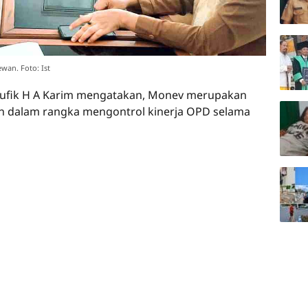
wan. Foto: Ist
aufik H A Karim mengatakan, Monev merupakan
hun dalam rangka mengontrol kinerja OPD selama