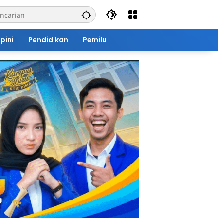
pini
Pendidikan
Pemilu