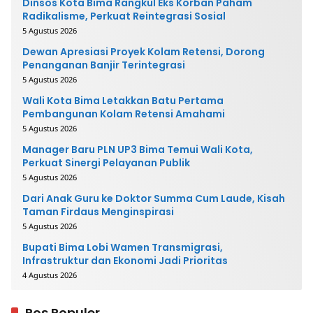
Dinsos Kota Bima Rangkul Eks Korban Paham
Radikalisme, Perkuat Reintegrasi Sosial
5 Agustus 2026
Dewan Apresiasi Proyek Kolam Retensi, Dorong
Penanganan Banjir Terintegrasi
5 Agustus 2026
Wali Kota Bima Letakkan Batu Pertama
Pembangunan Kolam Retensi Amahami
5 Agustus 2026
Manager Baru PLN UP3 Bima Temui Wali Kota,
Perkuat Sinergi Pelayanan Publik
5 Agustus 2026
Dari Anak Guru ke Doktor Summa Cum Laude, Kisah
Taman Firdaus Menginspirasi
5 Agustus 2026
Bupati Bima Lobi Wamen Transmigrasi,
Infrastruktur dan Ekonomi Jadi Prioritas
4 Agustus 2026
Pos Populer