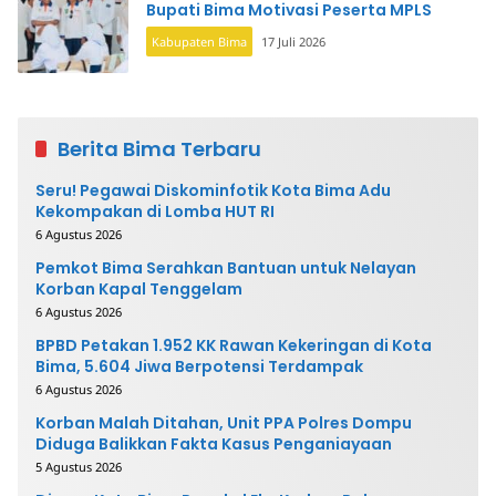
Bupati Bima Motivasi Peserta MPLS
Kabupaten Bima
17 Juli 2026
Berita Bima Terbaru
Seru! Pegawai Diskominfotik Kota Bima Adu
Kekompakan di Lomba HUT RI
6 Agustus 2026
Pemkot Bima Serahkan Bantuan untuk Nelayan
Korban Kapal Tenggelam
6 Agustus 2026
BPBD Petakan 1.952 KK Rawan Kekeringan di Kota
Bima, 5.604 Jiwa Berpotensi Terdampak
6 Agustus 2026
Korban Malah Ditahan, Unit PPA Polres Dompu
Diduga Balikkan Fakta Kasus Penganiayaan
5 Agustus 2026