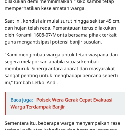
dilakukan demi meminimalkan risiko sambil tetap
memperhatikan keselamatan warga.
Saat ini, kondisi air mulai surut hingga sekitar 45 cm,
dan hujan telah reda. Pemantauan terus dilakukan
oleh Koramil 1608-07/Monta bersama pihak terkait
guna mengantisipasi potensi banjir susulan.
“Kami mengimbau warga untuk tetap waspada dan
segera melaporkan apabila situasi kembali
memburuk. Sinergi antara aparat dan masyarakat
sangat penting untuk menghadapi bencana seperti
ini,” tambah Letkol Andi.
Baca juga:
Polsek Wera Gerak Cepat Evakuasi
Warga Terdampak Banjir
Sementara itu, beberapa warga menyampaikan rasa