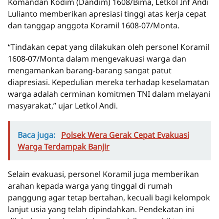
Komandan Kodim (Dandim) 1608/Bima, Letkol Inf Andi
Lulianto memberikan apresiasi tinggi atas kerja cepat
dan tanggap anggota Koramil 1608-07/Monta.
“Tindakan cepat yang dilakukan oleh personel Koramil
1608-07/Monta dalam mengevakuasi warga dan
mengamankan barang-barang sangat patut
diapresiasi. Kepedulian mereka terhadap keselamatan
warga adalah cerminan komitmen TNI dalam melayani
masyarakat,” ujar Letkol Andi.
Baca juga:
Polsek Wera Gerak Cepat Evakuasi
Warga Terdampak Banjir
Selain evakuasi, personel Koramil juga memberikan
arahan kepada warga yang tinggal di rumah
panggung agar tetap bertahan, kecuali bagi kelompok
lanjut usia yang telah dipindahkan. Pendekatan ini