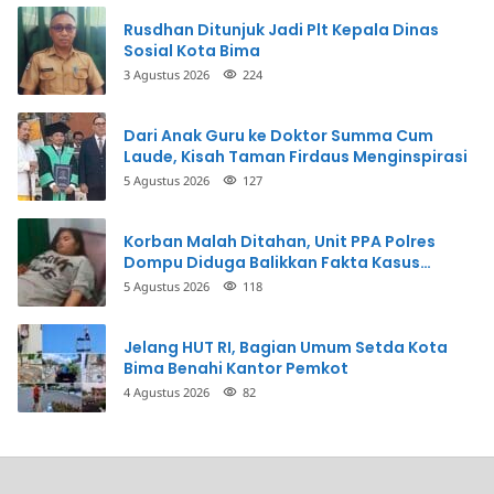
Rusdhan Ditunjuk Jadi Plt Kepala Dinas
Sosial Kota Bima
3 Agustus 2026
224
Dari Anak Guru ke Doktor Summa Cum
Laude, Kisah Taman Firdaus Menginspirasi
5 Agustus 2026
127
Korban Malah Ditahan, Unit PPA Polres
Dompu Diduga Balikkan Fakta Kasus
Penganiayaan
5 Agustus 2026
118
Jelang HUT RI, Bagian Umum Setda Kota
Bima Benahi Kantor Pemkot
4 Agustus 2026
82