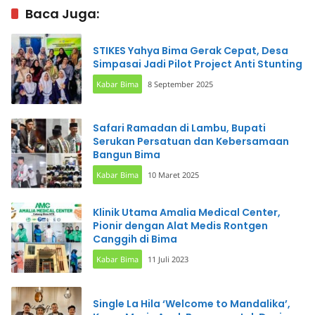
Baca Juga:
STIKES Yahya Bima Gerak Cepat, Desa
Simpasai Jadi Pilot Project Anti Stunting
Kabar Bima
8 September 2025
Safari Ramadan di Lambu, Bupati
Serukan Persatuan dan Kebersamaan
Bangun Bima
Kabar Bima
10 Maret 2025
Klinik Utama Amalia Medical Center,
Pionir dengan Alat Medis Rontgen
Canggih di Bima
Kabar Bima
11 Juli 2023
Single La Hila ‘Welcome to Mandalika’,