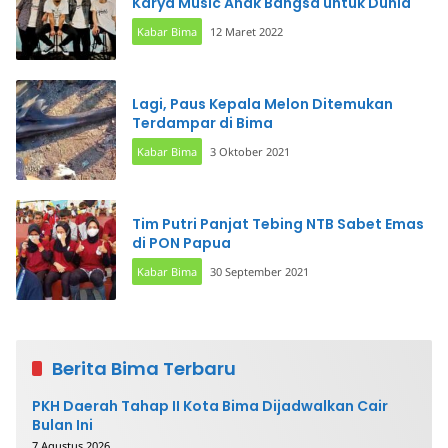
Karya Music Anak Bangsa untuk Dunia
Kabar Bima
12 Maret 2022
Lagi, Paus Kepala Melon Ditemukan
Terdampar di Bima
Kabar Bima
3 Oktober 2021
Tim Putri Panjat Tebing NTB Sabet Emas
di PON Papua
Kabar Bima
30 September 2021
Berita Bima Terbaru
PKH Daerah Tahap II Kota Bima Dijadwalkan Cair
Bulan Ini
7 Agustus 2026