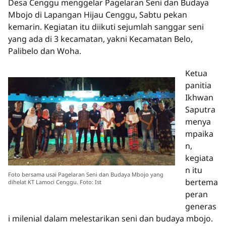
Desa Cenggu menggelar Pagelaran Seni dan Budaya
Mbojo di Lapangan Hijau Cenggu, Sabtu pekan
kemarin. Kegiatan itu diikuti sejumlah sanggar seni
yang ada di 3 kecamatan, yakni Kecamatan Belo,
Palibelo dan Woha.
Ketua
panitia
Ikhwan
Saputra
menya
mpaika
n,
kegiata
n itu
Foto bersama usai Pagelaran Seni dan Budaya Mbojo yang
bertema
dihelat KT Lamoci Cenggu. Foto: Ist
peran
generas
i milenial dalam melestarikan seni dan budaya mbojo.