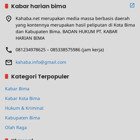
Kabar harian bima
Kahaba.net merupakan media massa berbasis daerah
yang kontennya merupakan hasil peliputan di Kota Bima
dan Kabupaten Bima. BADAN HUKUM PT. KABAR
HARIAN BIMA
081234978625 – 085338575986 (jam kerja)
kahaba.info@gmail.com
Kategori Terpopuler
Kabar Bima
Kabar Kota Bima
Hukum & Kriminal
Kabupaten Bima
Olah Raga